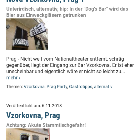
Unterirdisch, alternativ, hip: In der "Dog's Bar" wird das
Bier aus Einweckgläsern getrunken
Prag - Nicht weit vom Nationaltheater entfernt, schräg
gegenüber, liegt der Eingang zur Bar Vzorkovna. Er ist eher
unscheinbar und eigentlich wäre er nicht so leicht zu...
mehr ›
Themen:
Vzorkovna
,
Prag Party
,
Gastrotipps
,
alternativ
Veröffentlicht am:
6.11.2013
Vzorkovna, Prag
Achtung: Akute Stammtischgefahr!