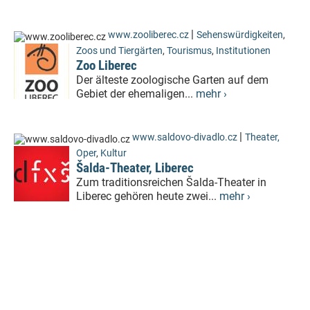
|
www.zooliberec.cz
Sehenswürdigkeiten
,
Zoos und Tiergärten
,
Tourismus
,
Institutionen
Zoo Liberec
Der älteste zoologische Garten auf dem
Gebiet der ehemaligen...
mehr ›
|
www.saldovo-divadlo.cz
Theater,
Oper
,
Kultur
Šalda-Theater, Liberec
Zum traditionsreichen Šalda-Theater in
Liberec gehören heute zwei...
mehr ›