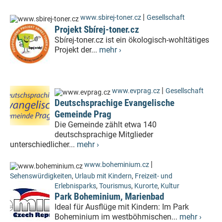
|
www.sbirej-toner.cz
Gesellschaft
Projekt Sbírej-toner.cz
Sbírej-toner.cz ist ein ökologisch-wohltätiges
Projekt der...
mehr ›
|
www.evprag.cz
Gesellschaft
Deutschsprachige Evangelische
Gemeinde Prag
Die Gemeinde zählt etwa 140
deutschsprachige Mitglieder
unterschiedlicher...
mehr ›
|
www.boheminium.cz
Sehenswürdigkeiten
,
Urlaub mit Kindern
,
Freizeit- und
Erlebnisparks
,
Tourismus
,
Kurorte
,
Kultur
Park Boheminium, Marienbad
Ideal für Ausflüge mit Kindern: Im Park
Boheminium im westböhmischen...
mehr ›