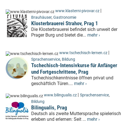
|
www.klasterni-pivovar.cz
Brauhäuser
,
Gastronomie
Klosterbrauerei Strahov, Prag 1
Die Klosterbrauerei befindet sich unweit der
Prager Burg und bietet die...
mehr ›
|
www.tschechisch-lernen.cz
Sprachenservice
,
Bildung
Tschechisch-Intensivkurse für Anfänger
und Fortgeschrittene, Prag
Tschechischkenntnisse öffnen privat und
geschäftlich Türen....
mehr ›
|
www.bilingualis.cz
Sprachenservice
,
Bildung
Bilingualis, Prag
Deutsch als zweite Muttersprache spielerisch
erleben und erlernen: Seit ...
mehr ›