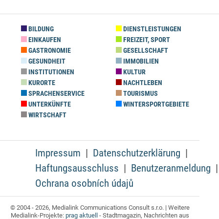
BILDUNG
DIENSTLEISTUNGEN
EINKAUFEN
FREIZEIT, SPORT
GASTRONOMIE
GESELLSCHAFT
GESUNDHEIT
IMMOBILIEN
INSTITUTIONEN
KULTUR
KURORTE
NACHTLEBEN
SPRACHENSERVICE
TOURISMUS
UNTERKÜNFTE
WINTERSPORTGEBIETE
WIRTSCHAFT
Impressum
Datenschutzerklärung
Haftungsausschluss
Benutzeranmeldung
Ochrana osobních údajů
© 2004 - 2026, Medialink Communications Consult s.r.o. | Weitere
Medialink-Projekte:
prag aktuell
- Stadtmagazin, Nachrichten aus