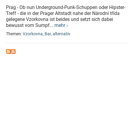
Prag - Ob nun Underground-Punk-Schuppen oder Hipster-
Treff - die in der Prager Altstadt nahe der Národní třída
gelegene Vzorkovna ist beides und setzt sich dabei
bewusst vom Sumpf...
mehr ›
Themen:
Vzorkovna
,
Bar
,
alternativ