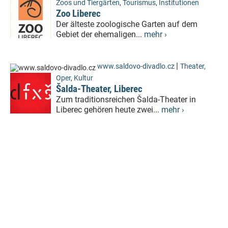
Zoos und Tiergärten
,
Tourismus
,
Institutionen
Zoo Liberec
Der älteste zoologische Garten auf dem
Gebiet der ehemaligen...
mehr ›
|
www.saldovo-divadlo.cz
Theater,
Oper
,
Kultur
Šalda-Theater, Liberec
Zum traditionsreichen Šalda-Theater in
Liberec gehören heute zwei...
mehr ›