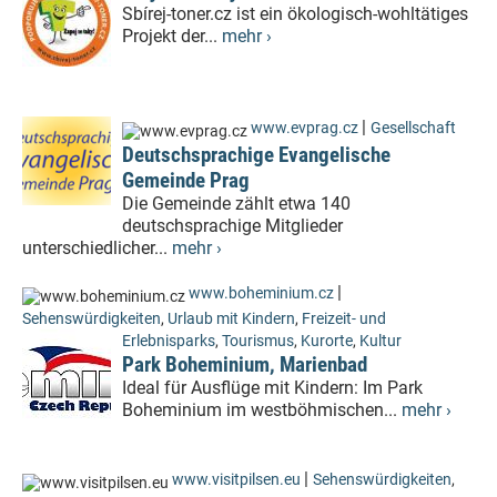
Sbírej-toner.cz ist ein ökologisch-wohltätiges
Projekt der...
mehr ›
|
www.evprag.cz
Gesellschaft
Deutschsprachige Evangelische
Gemeinde Prag
Die Gemeinde zählt etwa 140
deutschsprachige Mitglieder
unterschiedlicher...
mehr ›
|
www.boheminium.cz
Sehenswürdigkeiten
,
Urlaub mit Kindern
,
Freizeit- und
Erlebnisparks
,
Tourismus
,
Kurorte
,
Kultur
Park Boheminium, Marienbad
Ideal für Ausflüge mit Kindern: Im Park
Boheminium im westböhmischen...
mehr ›
|
www.visitpilsen.eu
Sehenswürdigkeiten
,