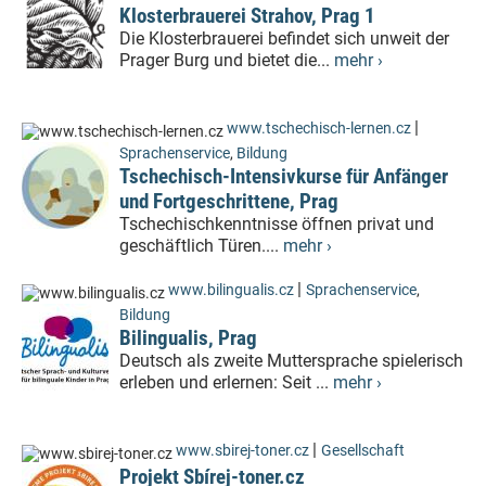
Klosterbrauerei Strahov, Prag 1
Die Klosterbrauerei befindet sich unweit der
Prager Burg und bietet die...
mehr ›
|
www.tschechisch-lernen.cz
Sprachenservice
,
Bildung
Tschechisch-Intensivkurse für Anfänger
und Fortgeschrittene, Prag
Tschechischkenntnisse öffnen privat und
geschäftlich Türen....
mehr ›
|
www.bilingualis.cz
Sprachenservice
,
Bildung
Bilingualis, Prag
Deutsch als zweite Muttersprache spielerisch
erleben und erlernen: Seit ...
mehr ›
|
www.sbirej-toner.cz
Gesellschaft
Projekt Sbírej-toner.cz