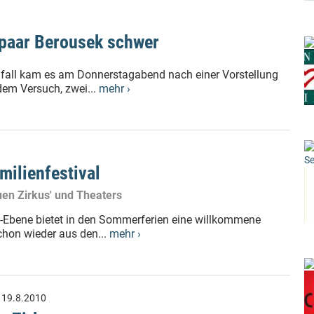
rpaar Berousek schwer
fall kam es am Donnerstagabend nach einer Vorstellung
dem Versuch, zwei...
mehr ›
Se
milienfestival
uen Zirkus' und Theaters
á-Ebene bietet in den Sommerferien eine willkommene
chon wieder aus den...
mehr ›
:
19.8.2010