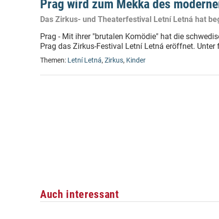
Prag wird zum Mekka des moderne
Das Zirkus- und Theaterfestival Letní Letná hat b
Prag - Mit ihrer "brutalen Komödie" hat die schwed
Prag das Zirkus-Festival Letní Letná eröffnet. Unter
Themen:
Letní Letná
,
Zirkus
,
Kinder
Auch interessant