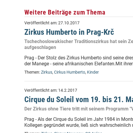
Weitere Beiträge zum Thema
Veröffentlicht am:
27.10.2017
Zirkus Humberto in Prag-Krč
Tschechoslowakischer Traditionszirkus hat sein
aufgeschlagen
Prag - Der Stolz des Zirkus Humberto sind seine dre
der Manege - seine afrikanischen Elefanten.Mit ihrer 
Themen:
Zirkus
,
Cirkus Humberto
,
Kinder
Veröffentlicht am:
14.2.2017
Cirque du Soleil vom 19. bis 21. M
Der Zirkus ohne Tiere tritt mit seinem Programm "
Prag - Als der Cirque du Soleil im Jahr 1984 in Mo
Kollegen gegründet wurde, ließ sich wahrscheinlich