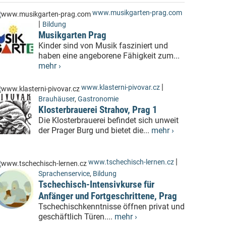
www.musikgarten-prag.com
|
Bildung
Musikgarten Prag
Kinder sind von Musik fasziniert und
haben eine angeborene Fähigkeit zum...
mehr ›
|
www.klasterni-pivovar.cz
Brauhäuser
,
Gastronomie
Klosterbrauerei Strahov, Prag 1
Die Klosterbrauerei befindet sich unweit
der Prager Burg und bietet die...
mehr ›
|
www.tschechisch-lernen.cz
Sprachenservice
,
Bildung
Tschechisch-Intensivkurse für
Anfänger und Fortgeschrittene, Prag
Tschechischkenntnisse öffnen privat und
geschäftlich Türen....
mehr ›