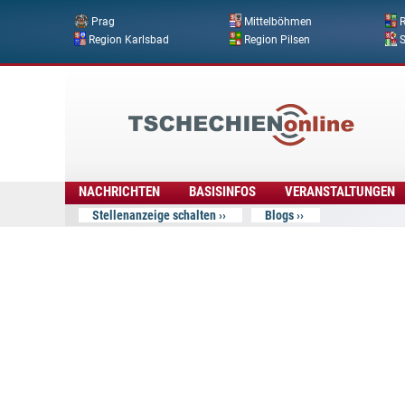
Prag
Mittelböhmen
R
Region Karlsbad
Region Pilsen
Tschechien
Online
NACHRICHTEN
BASISINFOS
VERANSTALTUNGEN
Stellenanzeige schalten
Blogs