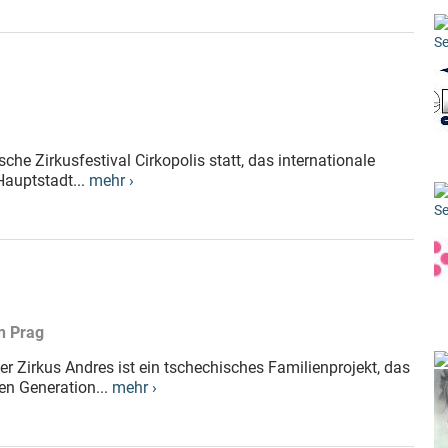
Se
che Zirkusfestival Cirkopolis statt, das internationale
Hauptstadt...
mehr ›
Se
in Prag
er Zirkus Andres ist ein tschechisches Familienprojekt, das
en Generation...
mehr ›