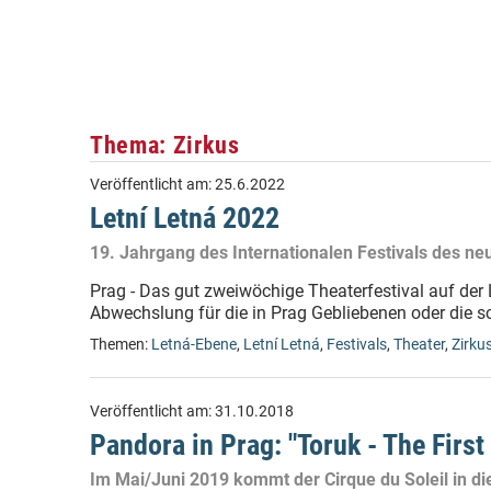
Thema: Zirkus
Veröffentlicht am:
25.6.2022
Letní Letná 2022
19. Jahrgang des Internationalen Festivals des ne
Prag - Das gut zweiwöchige Theaterfestival auf der
Abwechslung für die in Prag Gebliebenen oder die s
Themen:
Letná-Ebene
,
Letní Letná
,
Festivals
,
Theater
,
Zirku
Veröffentlicht am:
31.10.2018
Pandora in Prag: "Toruk - The First 
Im Mai/Juni 2019 kommt der Cirque du Soleil in d