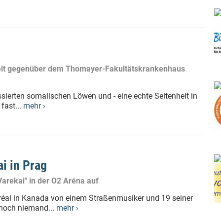
 Zelt gegenüber dem Thomayer-Fakultätskrankenhaus
ssierten somalischen Löwen und - eine echte Seltenheit in
fast...
mehr ›
ai in Prag
Varekai" in der O2 Aréna auf
ntréal in Kanada von einem Straßenmusiker und 19 seiner
 noch niemand...
mehr ›