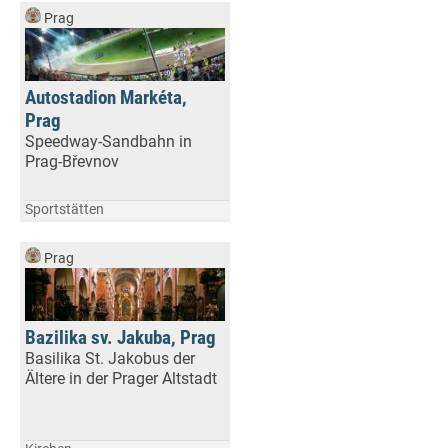
Prag
Autostadion Markéta,
Prag
Speedway-Sandbahn in
Prag-Břevnov
Sportstätten
Prag
Bazilika sv. Jakuba, Prag
Basilika St. Jakobus der
Ältere in der Prager Altstadt