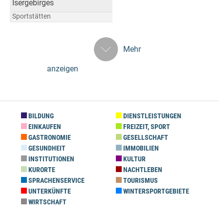
Isergebirges
Sportstätten
Mehr
anzeigen
BILDUNG
DIENSTLEISTUNGEN
EINKAUFEN
FREIZEIT, SPORT
GASTRONOMIE
GESELLSCHAFT
GESUNDHEIT
IMMOBILIEN
INSTITUTIONEN
KULTUR
KURORTE
NACHTLEBEN
SPRACHENSERVICE
TOURISMUS
UNTERKÜNFTE
WINTERSPORTGEBIETE
WIRTSCHAFT