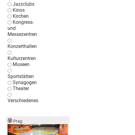
Jazzclubs
Kinos
Kirchen
Kongress-
und
Messezentren
Konzerthallen
Kulturzentren
Museen
Sportstätten
Synagogen
Theater
Verschiedenes
Prag