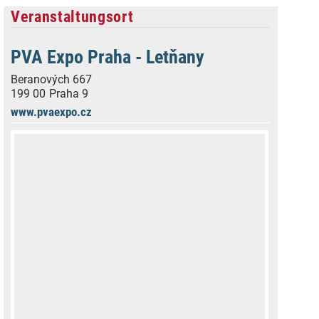
Veranstaltungsort
PVA Expo Praha - Letňany
Beranových 667
199 00
Praha 9
www.pvaexpo.cz