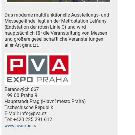
Das moderne multifunktionelle Ausstellungs- und
Messegelände liegt an der Metrostation Letňany
(Endstation der roten Linie C) und wird
hauptsächlich für die Veranstaltung von Messen
und größere gesellschaftliche Veranstaltungen
aller Art genutzt.
Beranových 667
199 00
Praha 9
Hauptstadt Prag (Hlavní město Praha)
Tschechische Republik
E-Mail:
info@pva.cz
Tel:
+420 225 291 612
www.pvaexpo.cz