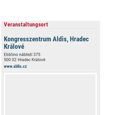
Veranstaltungsort
Kongresszentrum Aldis, Hradec
Králové
Eliščino nábřeží 375
500 02
Hradec Králové
www.aldis.cz