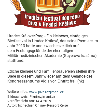
Hradec Králové/Prag - Ein kleineres, eintägiges
Bierfestival in Hradec Králové, das seine Premiere im
Jahr 2013 hatte und zwischenzeitlich auf
dem Festungsgelände der ehemaligen
Militärmedizinischen Akademie (Gayerova kasárna)
stattfand.
Etliche kleinere und Familienbrauereien stellen ihre
Biere in diesem Jahr wieder auf dem Gelände des
Kongresszentrums Aldis vor. Eintritt frei. (nk)
Weitere Infos:
www.pivnirozjimani.cz
Bildnachweis:
Pivnirozjimani.cz
Veröffentlicht am: 14.4.2019
Autor:
Tschechien Online - Ressort Reise