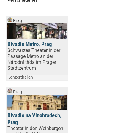
Verschiedenes
Prag
Divadlo Metro, Prag
Schwarzes Theater in der
Passage Metro an der
Národní třída im Prager
Stadtzentrum
Konzerthallen
Prag
Divadlo na Vinohradech,
Prag
Theater in den Weinbergen