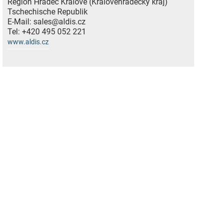
Region Hradec Králové (Královéhradecký kraj)
Tschechische Republik
E-Mail:
sales@aldis.cz
Tel:
+420 495 052 221
www.aldis.cz