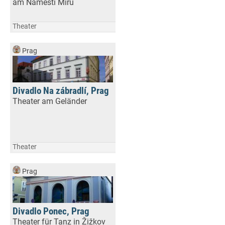
am Náměstí Míru
Theater
Prag
Divadlo Na zábradlí, Prag
Theater am Geländer
Theater
Prag
Divadlo Ponec, Prag
Theater für Tanz in Žižkov