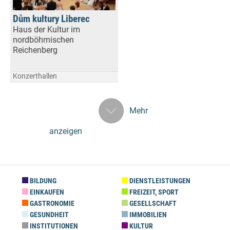
Dům kultury Liberec
Haus der Kultur im
nordböhmischen
Reichenberg
Konzerthallen
Mehr
anzeigen
BILDUNG
DIENSTLEISTUNGEN
EINKAUFEN
FREIZEIT, SPORT
GASTRONOMIE
GESELLSCHAFT
GESUNDHEIT
IMMOBILIEN
INSTITUTIONEN
KULTUR