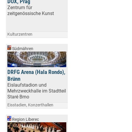
DOX, Prag
Zentrum für
zeitgenössische Kunst
Kulturzentren
Südmähren
DRFG Arena (Hala Rondo),
Brünn
Eislaufstadion und
Mehrzweckhalle im Stadtteil
Staré Brno
Eisstadien, Konzerthallen
Region Liberec