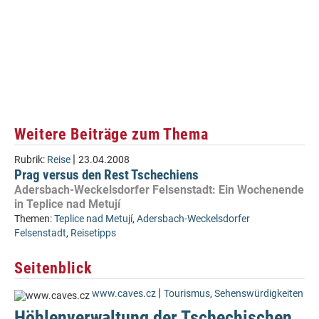
Weitere Beiträge zum Thema
|
Rubrik:
Reise
23.04.2008
Prag versus den Rest Tschechiens
Adersbach-Weckelsdorfer Felsenstadt: Ein Wochenende
in Teplice nad Metují
Themen:
Teplice nad Metují
,
Adersbach-Weckelsdorfer
Felsenstadt
,
Reisetipps
Seitenblick
|
www.caves.cz
Tourismus
,
Sehenswürdigkeiten
Höhlenverwaltung der Tschechischen