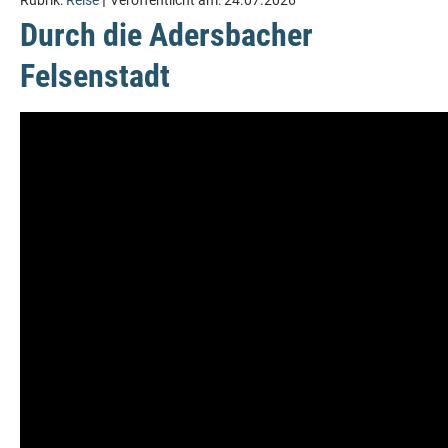
Rubrik:
Reise
Veröffentlicht am:
24.07.2026
Durch die Adersbacher
Felsenstadt