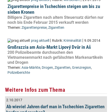
Zigarettenpreise in Tschechien steigen um bis zu
sieben Kronen
Billigere Zigaretten nach altem Steuersatz dürfen nur
noch bis Ende Februar 2015 verkauft werden
Themen:
Zigarettenpreise
,
Zigaretten
|
|
prag aktuell
Rubrik:
Kriminalität
9.09.2014
Großrazzia am Asia-Markt Lipový Dvůr in Aš
200 Polizeibeamte durchsuchen den
Vietnamesenmarkt nach gefälschten Markenartikeln
und Drogen
Themen:
Asia-Märkte
,
Drogen
,
Zigaretten
,
Grenzregion
,
Polizeiberichte
Weitere Infos zum Thema
2.10.2017
Ab wieviel Jahren darf man in Tschechien Zigaretten