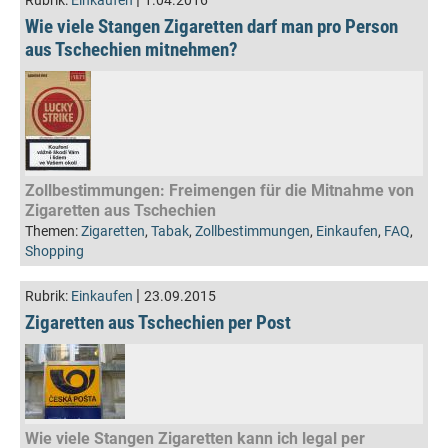
Rubrik:
Einkaufen
1.04.2016
Wie viele Stangen Zigaretten darf man pro Person
aus Tschechien mitnehmen?
Zollbestimmungen: Freimengen für die Mitnahme von
Zigaretten aus Tschechien
Themen:
Zigaretten
,
Tabak
,
Zollbestimmungen
,
Einkaufen
,
FAQ
,
Shopping
|
Rubrik:
Einkaufen
23.09.2015
Zigaretten aus Tschechien per Post
Wie viele Stangen Zigaretten kann ich legal per