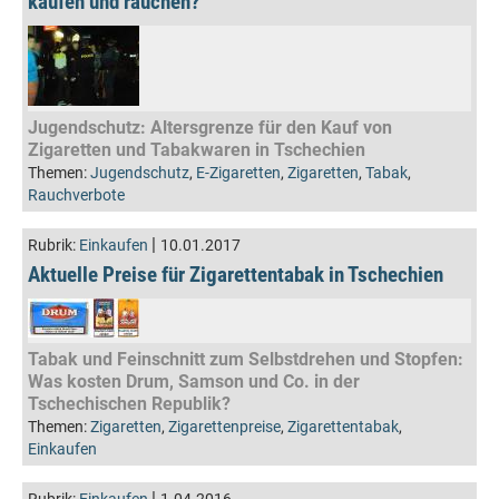
kaufen und rauchen?
Jugendschutz: Altersgrenze für den Kauf von
Zigaretten und Tabakwaren in Tschechien
Themen:
Jugendschutz
,
E-Zigaretten
,
Zigaretten
,
Tabak
,
Rauchverbote
|
Rubrik:
Einkaufen
10.01.2017
Aktuelle Preise für Zigarettentabak in Tschechien
Tabak und Feinschnitt zum Selbstdrehen und Stopfen:
Was kosten Drum, Samson und Co. in der
Tschechischen Republik?
Themen:
Zigaretten
,
Zigarettenpreise
,
Zigarettentabak
,
Einkaufen
|