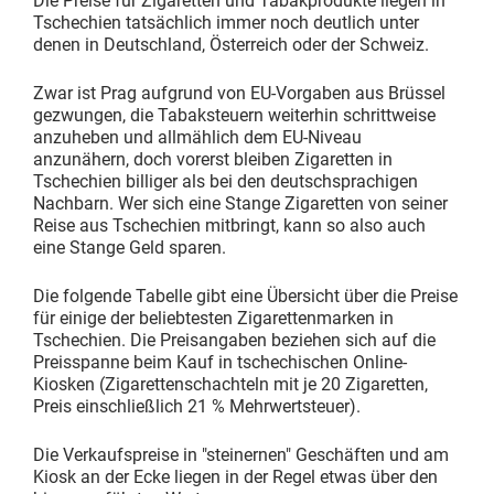
Die Preise für Zigaretten und Tabakprodukte liegen in
Tschechien tatsächlich immer noch deutlich unter
denen in Deutschland, Österreich oder der Schweiz.
Zwar ist Prag aufgrund von EU-Vorgaben aus Brüssel
gezwungen, die Tabaksteuern weiterhin schrittweise
anzuheben und allmählich dem EU-Niveau
anzunähern, doch vorerst bleiben Zigaretten in
Tschechien billiger als bei den deutschsprachigen
Nachbarn. Wer sich eine Stange Zigaretten von seiner
Reise aus Tschechien mitbringt, kann so also auch
eine Stange Geld sparen.
Die folgende Tabelle gibt eine Übersicht über die Preise
für einige der beliebtesten Zigarettenmarken in
Tschechien. Die Preisangaben beziehen sich auf die
Preisspanne beim Kauf in tschechischen Online-
Kiosken (Zigarettenschachteln mit je 20 Zigaretten,
Preis einschließlich 21 % Mehrwertsteuer).
Die Verkaufspreise in "steinernen" Geschäften und am
Kiosk an der Ecke liegen in der Regel etwas über den