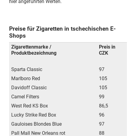
hier angeführten Werten.
Preise für Zigaretten in tschechischen E-
Shops
Zigarettenmarke /
Preis in
Produktbezeichnung
CZK
Sparta Classic
97
Marlboro Red
105
Davidoff Classic
105
Camel Filters
99
West Red KS Box
86,5
Lucky Strike Red Box
96
Gauloises Blondes Blue
97
Pall Mall New Orleans rot
88