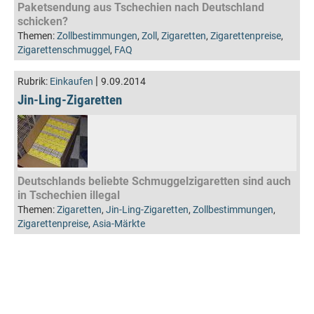
Paketsendung aus Tschechien nach Deutschland
schicken?
Themen:
Zollbestimmungen
,
Zoll
,
Zigaretten
,
Zigarettenpreise
,
Zigarettenschmuggel
,
FAQ
|
Rubrik:
Einkaufen
9.09.2014
Jin-Ling-Zigaretten
Deutschlands beliebte Schmuggelzigaretten sind auch
in Tschechien illegal
Themen:
Zigaretten
,
Jin-Ling-Zigaretten
,
Zollbestimmungen
,
Zigarettenpreise
,
Asia-Märkte