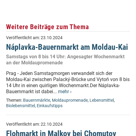
Weitere Beiträge zum Thema
Veröffentlicht am:
23.10.2024
Náplavka-Bauernmarkt am Moldau-Kai
Samstags von 8 bis 14 Uhr: Angesagter Wochenmarkt
an der Moldaupromenade
Prag - Jeden Samstagmorgen verwandelt sich der
Moldau-Kai zwischen Palacký-Brücke und Vytoň von 8 bis
14 Uhr in einen quirligen Wochenmarkt.Der Náplavka-
Bauernmarkt ist dabei...
mehr ›
Themen:
Bauernmärkte
,
Moldaupromenade
,
Lebensmittel
,
Biolebensmittel
,
Einkaufstipps
Veröffentlicht am:
22.10.2024
Flohmarkt in Malkov bei Chomutov