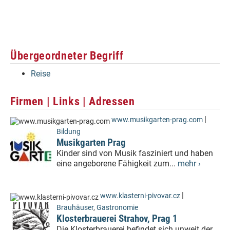
Übergeordneter Begriff
Reise
Firmen | Links | Adressen
|
www.musikgarten-prag.com
Bildung
Musikgarten Prag
Kinder sind von Musik fasziniert und haben
eine angeborene Fähigkeit zum...
mehr ›
|
www.klasterni-pivovar.cz
Brauhäuser
,
Gastronomie
Klosterbrauerei Strahov, Prag 1
Die Klosterbrauerei befindet sich unweit der