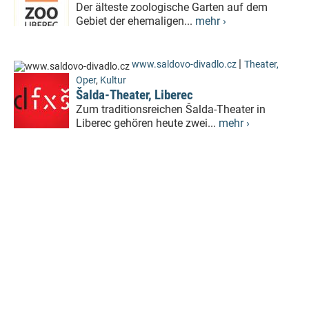
Der älteste zoologische Garten auf dem
Gebiet der ehemaligen...
mehr ›
|
www.saldovo-divadlo.cz
Theater,
Oper
,
Kultur
Šalda-Theater, Liberec
Zum traditionsreichen Šalda-Theater in
Liberec gehören heute zwei...
mehr ›