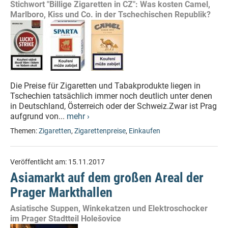
Stichwort "Billige Zigaretten in CZ": Was kosten Camel,
Marlboro, Kiss und Co. in der Tschechischen Republik?
Die Preise für Zigaretten und Tabakprodukte liegen in
Tschechien tatsächlich immer noch deutlich unter denen
in Deutschland, Österreich oder der Schweiz.Zwar ist Prag
aufgrund von...
mehr ›
Themen:
Zigaretten
,
Zigarettenpreise
,
Einkaufen
Veröffentlicht am:
15.11.2017
Asiamarkt auf dem großen Areal der
Prager Markthallen
Asiatische Suppen, Winkekatzen und Elektroschocker
im Prager Stadtteil Holešovice