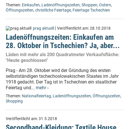
Themen:
Einkaufen
,
Ladenöffnungszeiten
,
Shoppen
,
Ostern
,
Öffnungszeiten
,
christliche Feiertage
,
Feiertage Tschechien
|
prag aktuell
Veröffentlicht am:
28.10.2018
Ladenöffnungszeiten: Einkaufen am
28. Oktober in Tschechien? Ja, aber...
Läden mit mehr als 200 Quadratmeter Verkaufsfläche:
"Heute geschlossen"
Prag - Am 28. Oktober wird der Gründung des ersten
selbstständigen tschechoslowakischen Staates im Jahr
1918 gedacht. Der Tag ist in Tschechien ein staatlicher
Feiertag und...
mehr ›
Themen:
Nationalfeiertag
,
Ladenöffnungszeiten
,
Öffnungszeiten
,
Shopping
Veröffentlicht am:
31.5.2018
Secondhand-Kleidung: Textile House,