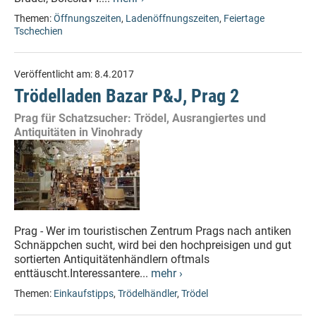
Themen:
Öffnungszeiten
,
Ladenöffnungszeiten
,
Feiertage
Tschechien
Veröffentlicht am:
8.4.2017
Trödelladen Bazar P&J, Prag 2
Prag für Schatzsucher: Trödel, Ausrangiertes und
Antiquitäten in Vinohrady
Prag - Wer im touristischen Zentrum Prags nach antiken
Schnäppchen sucht, wird bei den hochpreisigen und gut
sortierten Antiquitätenhändlern oftmals
enttäuscht.Interessantere...
mehr ›
Themen:
Einkaufstipps
,
Trödelhändler
,
Trödel