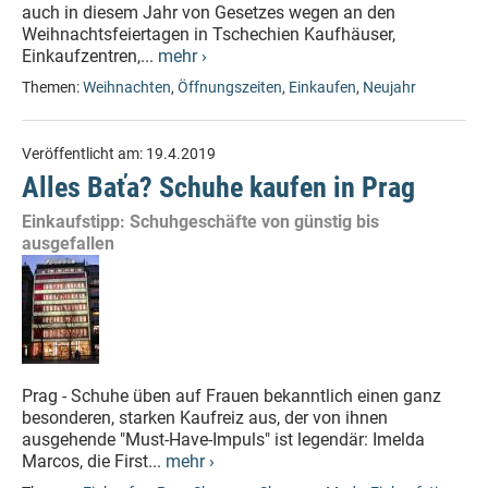
auch in diesem Jahr von Gesetzes wegen an den
Weihnachtsfeiertagen in Tschechien Kaufhäuser,
Einkaufzentren,...
mehr ›
Themen:
Weihnachten
,
Öffnungszeiten
,
Einkaufen
,
Neujahr
Veröffentlicht am:
19.4.2019
Alles Baťa? Schuhe kaufen in Prag
Einkaufstipp: Schuhgeschäfte von günstig bis
ausgefallen
Prag - Schuhe üben auf Frauen bekanntlich einen ganz
besonderen, starken Kaufreiz aus, der von ihnen
ausgehende "Must-Have-Impuls" ist legendär: Imelda
Marcos, die First...
mehr ›