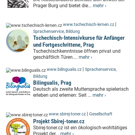
Prager Burg und bietet die...
mehr ›
|
www.tschechisch-lernen.cz
Sprachenservice
,
Bildung
Tschechisch-Intensivkurse für Anfänger
und Fortgeschrittene, Prag
Tschechischkenntnisse öffnen privat und
geschäftlich Türen....
mehr ›
|
www.bilingualis.cz
Sprachenservice
,
Bildung
Bilingualis, Prag
Deutsch als zweite Muttersprache spielerisch
erleben und erlernen: Seit ...
mehr ›
|
www.sbirej-toner.cz
Gesellschaft
Projekt Sbírej-toner.cz
Sbírej-toner.cz ist ein ökologisch-wohltätiges
Projekt der...
mehr ›