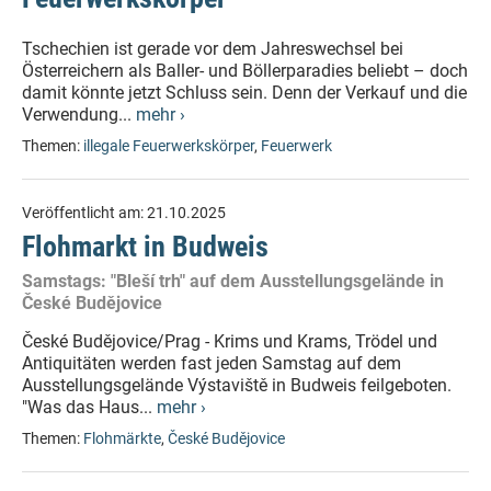
Tschechien ist gerade vor dem Jahreswechsel bei
Österreichern als Baller- und Böllerparadies beliebt – doch
damit könnte jetzt Schluss sein. Denn der Verkauf und die
Verwendung...
mehr ›
Themen:
illegale Feuerwerkskörper
,
Feuerwerk
Veröffentlicht am:
21.10.2025
Flohmarkt in Budweis
Samstags: "Bleší trh" auf dem Ausstellungsgelände in
České Budějovice
České Budějovice/Prag - Krims und Krams, Trödel und
Antiquitäten werden fast jeden Samstag auf dem
Ausstellungsgelände Výstaviště in Budweis feilgeboten.
"Was das Haus...
mehr ›
Themen:
Flohmärkte
,
České Budějovice