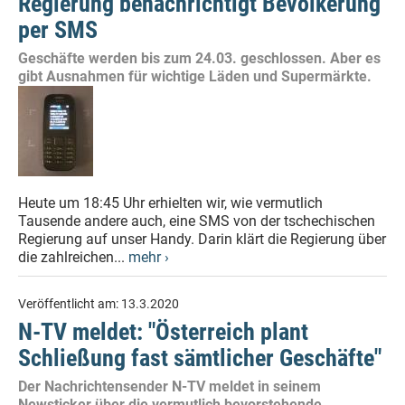
Regierung benachrichtigt Bevölkerung
per SMS
Geschäfte werden bis zum 24.03. geschlossen. Aber es
gibt Ausnahmen für wichtige Läden und Supermärkte.
Heute um 18:45 Uhr erhielten wir, wie vermutlich
Tausende andere auch, eine SMS von der tschechischen
Regierung auf unser Handy. Darin klärt die Regierung über
die zahlreichen...
mehr ›
Veröffentlicht am:
13.3.2020
N-TV meldet: "Österreich plant
Schließung fast sämtlicher Geschäfte"
Der Nachrichtensender N-TV meldet in seinem
Newsticker über die vermutlich bevorstehende