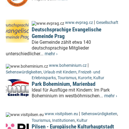
|
www.evprag.cz
Gesellschaft
Deutschsprachige Evangelische
Gemeinde Prag
Die Gemeinde zählt etwa 140
deutschsprachige Mitglieder
unterschiedlicher...
mehr ›
|
www.boheminium.cz
Sehenswürdigkeiten
,
Urlaub mit Kindern
,
Freizeit- und
Erlebnisparks
,
Tourismus
,
Kurorte
,
Kultur
Park Boheminium, Marienbad
Ideal für Ausflüge mit Kindern: Im Park
Boheminium im westböhmischen...
mehr ›
|
www.visitpilsen.eu
Sehenswürdigkeiten
,
Tourismus
,
Institutionen
,
Kultur
Pilsen - Europäische Kulturhauptstadt