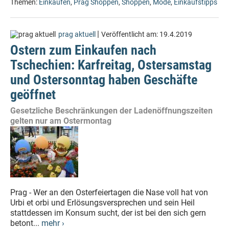
Themen:
Einkaufen
,
Prag Shoppen
,
Shoppen
,
Mode
,
Einkaufstipps
|
prag aktuell
Veröffentlicht am:
19.4.2019
Ostern zum Einkaufen nach
Tschechien: Karfreitag, Ostersamstag
und Ostersonntag haben Geschäfte
geöffnet
Gesetzliche Beschränkungen der Ladenöffnungszeiten
gelten nur am Ostermontag
Prag - Wer an den Osterfeiertagen die Nase voll hat von
Urbi et orbi und Erlösungsversprechen und sein Heil
stattdessen im Konsum sucht, der ist bei den sich gern
betont...
mehr ›