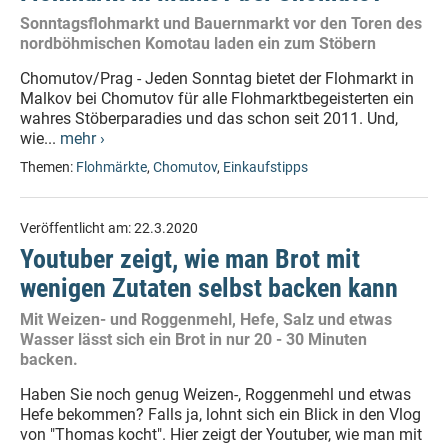
Sonntagsflohmarkt und Bauernmarkt vor den Toren des
nordböhmischen Komotau laden ein zum Stöbern
Chomutov/Prag - Jeden Sonntag bietet der Flohmarkt in
Malkov bei Chomutov für alle Flohmarktbegeisterten ein
wahres Stöberparadies und das schon seit 2011. Und,
wie...
mehr ›
Themen:
Flohmärkte
,
Chomutov
,
Einkaufstipps
Veröffentlicht am:
22.3.2020
Youtuber zeigt, wie man Brot mit
wenigen Zutaten selbst backen kann
Mit Weizen- und Roggenmehl, Hefe, Salz und etwas
Wasser lässt sich ein Brot in nur 20 - 30 Minuten
backen.
Haben Sie noch genug Weizen-, Roggenmehl und etwas
Hefe bekommen? Falls ja, lohnt sich ein Blick in den Vlog
von "Thomas kocht". Hier zeigt der Youtuber, wie man mit