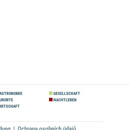
ASTRONOMIE
GESELLSCHAFT
URORTE
NACHTLEBEN
IRTSCHAFT
dung
Ochrana osobních údajů