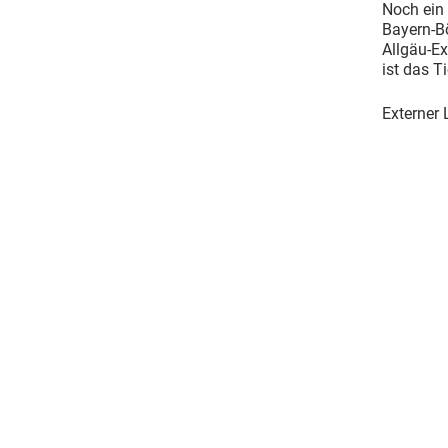
Noch ein
Bayern-Bö
Allgäu-Ex
ist das Ti
Externer 