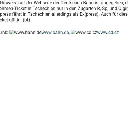
 Hinweis: auf der Webseite der Deutschen Bahn ist angegeben, 
hmen-Ticket in Tschechien nur in den Zugarten R, Sp, und O gilt
press fährt in Tschechien allerdings als Ex(press). Auch für die
cket gültig. (bf)
Link:
www.bahn.de
,
www.cd.cz