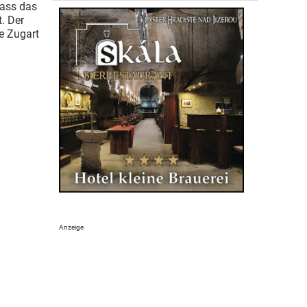
dass das
. Der
se Zugart