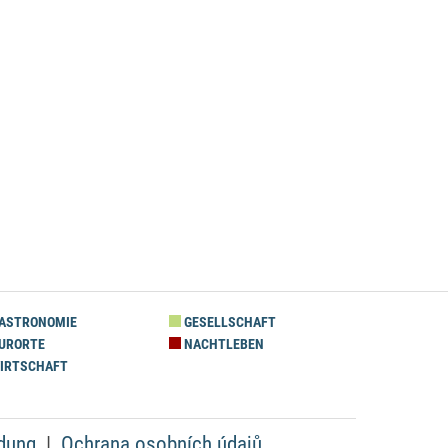
ASTRONOMIE
GESELLSCHAFT
URORTE
NACHTLEBEN
IRTSCHAFT
dung
Ochrana osobních údajů