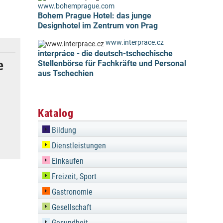
www.bohemprague.com
Bohem Prague Hotel: das junge
Designhotel im Zentrum von Prag
www.interprace.cz
interpráce - die deutsch-tschechische
e
Stellenbörse für Fachkräfte und Personal
aus Tschechien
Katalog
Bildung
Dienstleistungen
Einkaufen
Freizeit, Sport
Gastronomie
Gesellschaft
Gesundheit