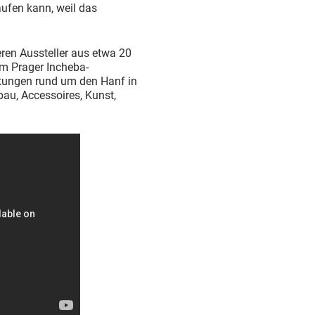
ufen kann, weil das
eren Aussteller aus etwa 20
m Prager Incheba-
stungen rund um den Hanf in
au, Accessoires, Kunst,