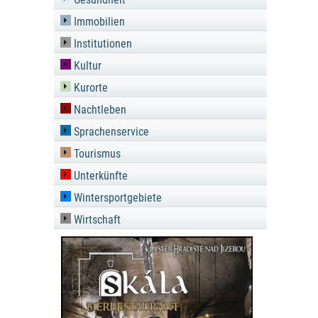
Immobilien
Institutionen
Kultur
Kurorte
Nachtleben
Sprachenservice
Tourismus
Unterkünfte
Wintersportgebiete
Wirtschaft