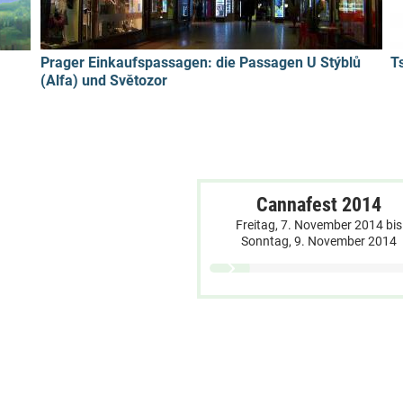
Prager Einkaufspassagen: die Passagen U Stýblů
T
(Alfa) und Světozor
Cannafest 2014
Freitag, 7. November 2014
bis
Sonntag, 9. November 2014