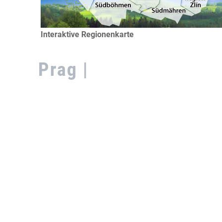
Interaktive Regionenkarte
Prag |