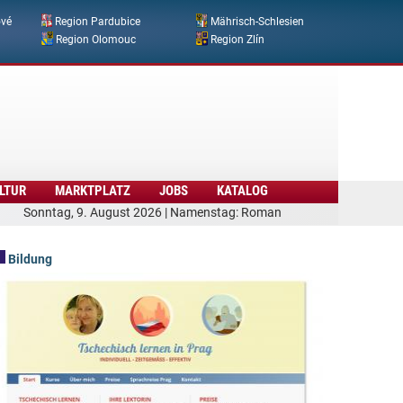
ové
Region Pardubice
Mährisch-Schlesien
Region Olomouc
Region Zlín
LTUR
MARKTPLATZ
JOBS
KATALOG
Sonntag, 9. August 2026 | Namenstag: Roman
Bildung