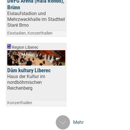
DRFG Arena (Hala Rondo),
Brünn
Eislaufstadion und
Mehrzweckhalle im Stadtteil
Staré Brno
Eisstadien, Konzerthallen
Region Liberec
Dům kultury Liberec
Haus der Kultur im
nordböhmischen
Reichenberg
Konzerthallen
Mehr