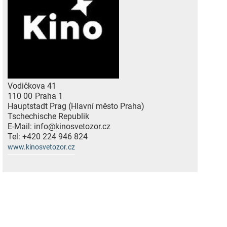
Vodičkova 41
110 00
Praha 1
Hauptstadt Prag (Hlavní město Praha)
Tschechische Republik
E-Mail:
info@kinosvetozor.cz
Tel:
+420 224 946 824
www.kinosvetozor.cz