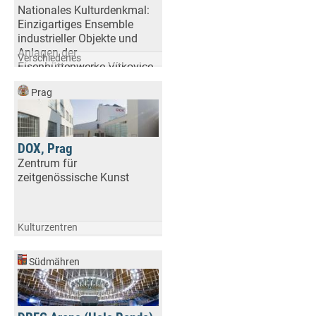
Nationales Kulturdenkmal:
Einzigartiges Ensemble
industrieller Objekte und
Anlagen der
Verschiedenes
Eisenhüttenwerke Vítkovice
Prag
DOX, Prag
Zentrum für
zeitgenössische Kunst
Kulturzentren
Südmähren