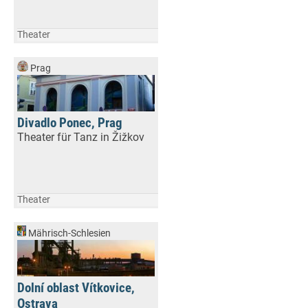
Theater
Prag
Divadlo Ponec, Prag
Theater für Tanz in Žižkov
Theater
Mährisch-Schlesien
Dolní oblast Vítkovice,
Ostrava