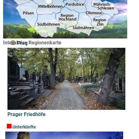
Interaktive Regionenkarte
Prag
Prager Friedhöfe
Wintersportgebiete