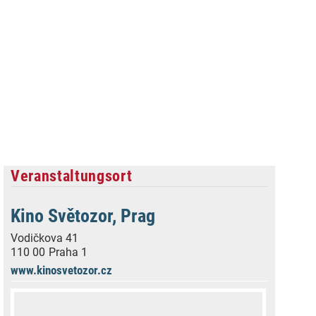
Veranstaltungsort
Kino Světozor, Prag
Vodičkova 41
110 00
Praha 1
www.kinosvetozor.cz