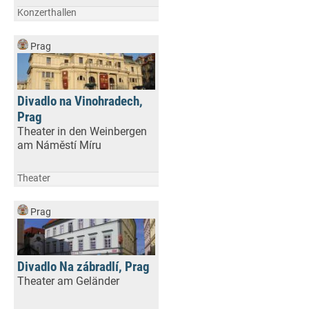
Konzerthallen
Prag
Divadlo na Vinohradech,
Prag
Theater in den Weinbergen
am Náměstí Míru
Theater
Prag
Divadlo Na zábradlí, Prag
Theater am Geländer