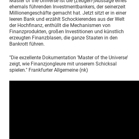
Master of the Universe ist die (Zeugen-)Aussage eines
ehemals führenden Investmentbankers, der seinerzeit
Millionengeschäfte gemacht hat. Jetzt sitzt er in einer
leeren Bank und erzählt Schockierendes aus der Welt
der Hochfinanz, enthüllt die Mechanismen von
Finanzprodukten, großen Investitionen und künstlich
erzeugten Finanzblasen, die ganze Staaten in den
Bankrott führen.
"Die exzellente Dokumentation ’Master of the Universe’
zeigt, wie Finanzjongleure mit unserem Schicksal
spielen." Frankfurter Allgemeine (nk)