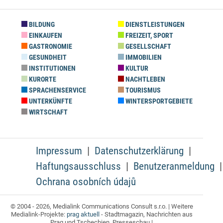
BILDUNG
DIENSTLEISTUNGEN
EINKAUFEN
FREIZEIT, SPORT
GASTRONOMIE
GESELLSCHAFT
GESUNDHEIT
IMMOBILIEN
INSTITUTIONEN
KULTUR
KURORTE
NACHTLEBEN
SPRACHENSERVICE
TOURISMUS
UNTERKÜNFTE
WINTERSPORTGEBIETE
WIRTSCHAFT
Impressum
Datenschutzerklärung
Haftungsausschluss
Benutzeranmeldung
Ochrana osobních údajů
© 2004 - 2026, Medialink Communications Consult s.r.o. | Weitere
Medialink-Projekte:
prag aktuell
- Stadtmagazin, Nachrichten aus
Prag und Tschechien, Presseschau |