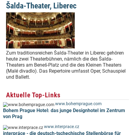
Šalda-Theater, Liberec
Zum traditionsreichen Šalda-Theater in Liberec gehören
heute zwei Theaterbühnen, nämlich die des Šalda-
Theaters am Beneš-Platz und die des Kleinen Theaters
(Malé divadlo). Das Repertoire umfasst Oper, Schauspiel
und Ballett.
Aktuelle Top-Links
www.bohemprague.com
Bohem Prague Hotel: das junge Designhotel im Zentrum
von Prag
www.interprace.cz
interpráce - die deutsch-tschechische Stellenbörse für