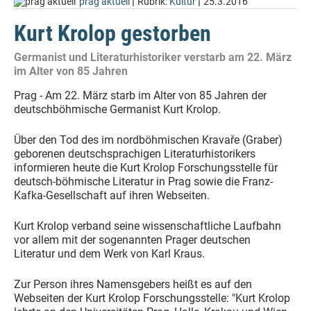
|
|
prag aktuell
Rubrik:
Kultur
25.3.2016
Kurt Krolop gestorben
Germanist und Literaturhistoriker verstarb am 22. März
im Alter von 85 Jahren
Prag - Am 22. März starb im Alter von 85 Jahren der
deutschböhmische Germanist Kurt Krolop.
Über den Tod des im nordböhmischen Kravaře (Graber)
geborenen deutschsprachigen Literaturhistorikers
informieren heute die Kurt Krolop Forschungsstelle für
deutsch-böhmische Literatur in Prag sowie die Franz-
Kafka-Gesellschaft auf ihren Webseiten.
Kurt Krolop verband seine wissenschaftliche Laufbahn
vor allem mit der sogenannten Prager deutschen
Literatur und dem Werk von Karl Kraus.
Zur Person ihres Namensgebers heißt es auf den
Webseiten der Kurt Krolop Forschungsstelle: "Kurt Krolop