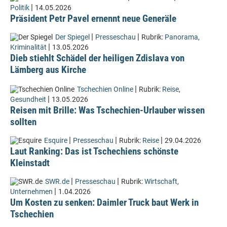
|
Politik
14.05.2026
Präsident Petr Pavel ernennt neue Generäle
|
|
Der Spiegel
Presseschau
Rubrik:
Panorama
,
|
Kriminalität
13.05.2026
Dieb stiehlt Schädel der heiligen Zdislava von
Lämberg aus Kirche
|
Tschechien Online
Rubrik:
Reise
,
|
Gesundheit
13.05.2026
Reisen mit Brille: Was Tschechien-Urlauber wissen
sollten
|
|
|
Esquire
Presseschau
Rubrik:
Reise
29.04.2026
Laut Ranking: Das ist Tschechiens schönste
Kleinstadt
|
|
SWR.de
Presseschau
Rubrik:
Wirtschaft
,
|
Unternehmen
1.04.2026
Um Kosten zu senken: Daimler Truck baut Werk in
Tschechien