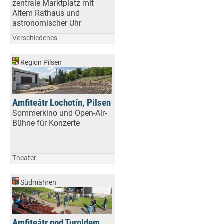
zentrale Marktplatz mit
Altem Rathaus und
astronomischer Uhr
Verschiedenes
Region Pilsen
Amfiteátr Lochotín, Pilsen
Sommerkino und Open-Air-
Bühne für Konzerte
Theater
Südmähren
Amfiteátr pod Turoldem,