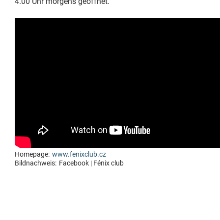
4.00 Uhr morgens geöffnet.
Homepage:
www.fenixclub.cz
Bildnachweis:
Facebook | Fénix club