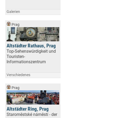
Galerien
Prag
Altstädter Rathaus, Prag
Top-Sehenswürdigkeit und
Touristen-
Informationszentrum
Verschiedenes
Prag
Altstädter Ring, Prag
Staroměstské náměstí - der