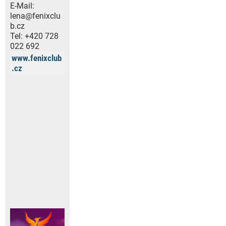
E-Mail:
lena@fenixclu
b.cz
Tel:
+420 728
022 692
www.fenixclub
.cz