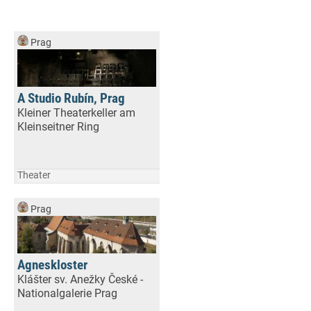
Prag
A Studio Rubín, Prag
Kleiner Theaterkeller am
Kleinseitner Ring
Theater
Prag
Agneskloster
Klášter sv. Anežky České -
Nationalgalerie Prag