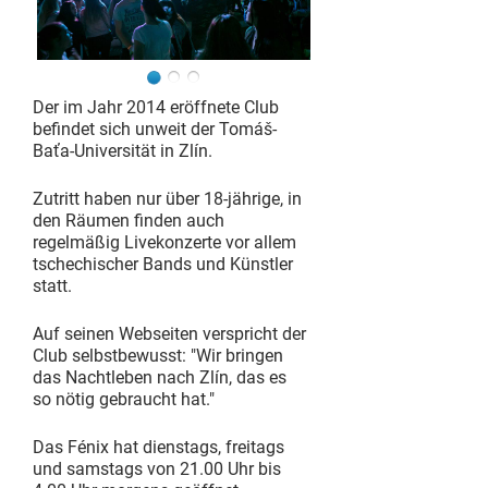
Der im Jahr 2014 eröffnete Club
befindet sich unweit der Tomáš-
Baťa-Universität in Zlín.
Zutritt haben nur über 18-jährige, in
den Räumen finden auch
regelmäßig Livekonzerte vor allem
tschechischer Bands und Künstler
statt.
Auf seinen Webseiten verspricht der
Club selbstbewusst: "Wir bringen
das Nachtleben nach Zlín, das es
so nötig gebraucht hat."
Das Fénix hat dienstags, freitags
und samstags von 21.00 Uhr bis