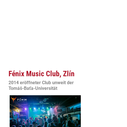
Fénix Music Club, Zlín
2014 eröffneter Club unweit der
Tomáš-Baťa-Universität