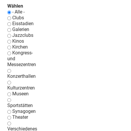
Wählen
- Alle -
Clubs
Eisstadien
Galerien
Jazzclubs
Kinos
Kirchen
Kongress-
und
Messezentren
Konzerthallen
Kulturzentren
Museen
Sportstätten
Synagogen
Theater
Verschiedenes