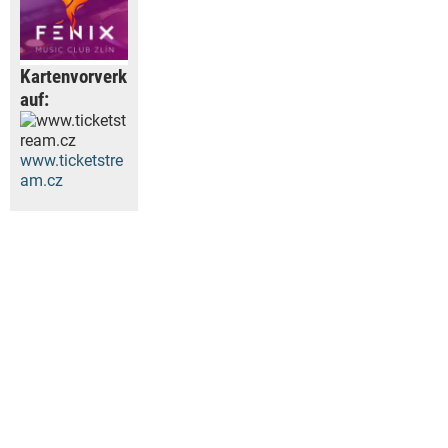
Kartenvorverk
auf:
www.ticketstre
am.cz