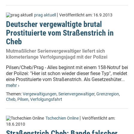
|
prag aktuell
Veröffentlicht am:
16.9.2013
Deutscher vergewaltigte brutal
Prostituierte vom Straßenstrich in
Cheb
Mutmaßlicher Serienvergewaltiger liefert sich
kilometerlange Verfolgungsjagd mit der Polizei
Pilsen/Cheb/Prag - Alles beginnt mit einem 158-Notruf bei
der Polizei: "Hier ist schon wieder dieser fiese Typ", meldet
eine Prostituierte vom Straßenstrich. Als Gesetzeshüter...
mehr ›
Themen:
Vergewaltigungen
,
Serienvergewaltiger
,
Grenzregion
,
Cheb
,
Pilsen
,
Verfolgungsfahrt
|
Tschechien Online
Veröffentlicht am:
18.6.2010
Straßenstrich Cheb: Bande falscher