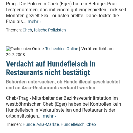
Prag - Die Polizei in Cheb (Eger) hat ein Betrüger-Paar
festgenommen, das mit einem gut eingespielten Trick seit
Monaten gezielt Sex-Touristen prellte. Dabei lockte die
Frau als...
mehr ›
Themen:
Cheb
,
falsche Polizisten
|
Tschechien Online
Veröffentlicht am:
29.7.2008
Verdacht auf Hundefleisch in
Restaurants nicht bestätigt
Behörden untersuchen, ob Hunde illegal geschlachtet
und an Asia-Restaurants verkauft wurden
Cheb/Prag - Mitarbeiter der Bezirksveterinärstation im
westböhmischen Cheb (Eger) haben bei Kontrollen kein
Hundefleisch in Verkaufsstellen und Restaurants der
ortsansässigen...
mehr ›
Themen:
Hunde
,
Asia-Märkte
,
Hundefleisch
,
Cheb