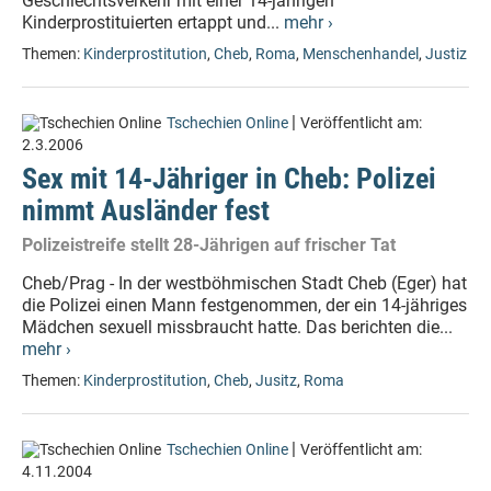
Geschlechtsverkehr mit einer 14-jährigen
Kinderprostituierten ertappt und...
mehr ›
Themen:
Kinderprostitution
,
Cheb
,
Roma
,
Menschenhandel
,
Justiz
|
Tschechien Online
Veröffentlicht am:
2.3.2006
Sex mit 14-Jähriger in Cheb: Polizei
nimmt Ausländer fest
Polizeistreife stellt 28-Jährigen auf frischer Tat
Cheb/Prag - In der westböhmischen Stadt Cheb (Eger) hat
die Polizei einen Mann festgenommen, der ein 14-jähriges
Mädchen sexuell missbraucht hatte. Das berichten die...
mehr ›
Themen:
Kinderprostitution
,
Cheb
,
Jusitz
,
Roma
|
Tschechien Online
Veröffentlicht am:
4.11.2004