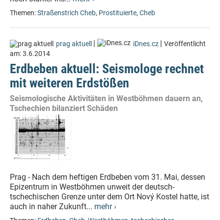
Themen:
Straßenstrich Cheb
,
Prostituierte
,
Cheb
|
|
prag aktuell
iDnes.cz
Veröffentlicht
am:
3.6.2014
Erdbeben aktuell: Seismologe rechnet
mit weiteren Erdstößen
Seismologische Aktivitäten in Westböhmen dauern an,
Tschechien bilanziert Schäden
Prag - Nach dem heftigen Erdbeben vom 31. Mai, dessen
Epizentrum in Westböhmen unweit der deutsch-
tschechischen Grenze unter dem Ort Nový Kostel hatte, ist
auch in naher Zukunft...
mehr ›