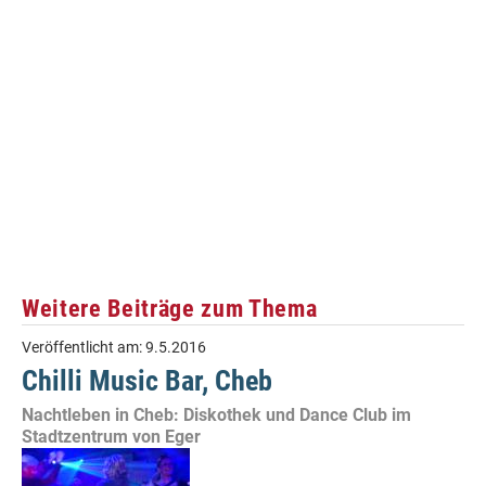
Weitere Beiträge zum Thema
Veröffentlicht am:
9.5.2016
Chilli Music Bar, Cheb
Nachtleben in Cheb: Diskothek und Dance Club im
Stadtzentrum von Eger