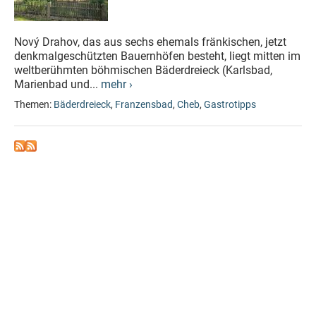
Nový Drahov, das aus sechs ehemals fränkischen, jetzt
denkmalgeschützten Bauernhöfen besteht, liegt mitten im
weltberühmten böhmischen Bäderdreieck (Karlsbad,
Marienbad und...
mehr ›
Themen:
Bäderdreieck
,
Franzensbad
,
Cheb
,
Gastrotipps