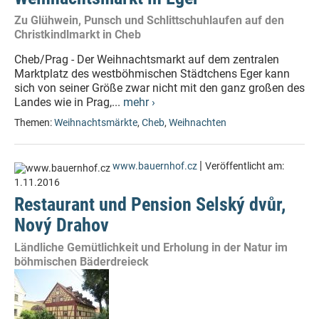
Zu Glühwein, Punsch und Schlittschuhlaufen auf den
Christkindlmarkt in Cheb
Cheb/Prag - Der Weihnachtsmarkt auf dem zentralen
Marktplatz des westböhmischen Städtchens Eger kann
sich von seiner Größe zwar nicht mit den ganz großen des
Landes wie in Prag,...
mehr ›
Themen:
Weihnachtsmärkte
,
Cheb
,
Weihnachten
|
www.bauernhof.cz
Veröffentlicht am:
1.11.2016
Restaurant und Pension Selský dvůr,
Nový Drahov
Ländliche Gemütlichkeit und Erholung in der Natur im
böhmischen Bäderdreieck