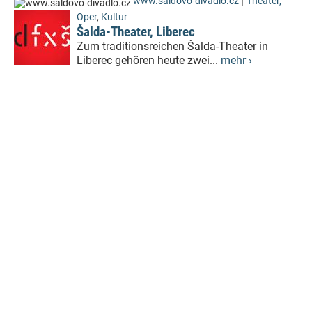
|
www.saldovo-divadlo.cz
Theater,
Oper
,
Kultur
Šalda-Theater, Liberec
Zum traditionsreichen Šalda-Theater in
Liberec gehören heute zwei...
mehr ›