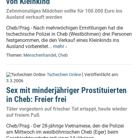
von Kleinkind
Zehnmonatiges Mädchen sollte für 100.000 Euro ins
Ausland verkauft werden
Cheb/Prag - Nach mehrwöchigen Ermittlungen hat die
tschechische Polizei in Cheb (Westböhmen) drei Personen
festgenommen, die den Verkauf eines Kleinkinds ins
Ausland vorbereitet...
mehr ›
Themen:
Menschenhandel
,
Cheb
|
Tschechien Online
Veröffentlicht am:
3.3.2006
Sex mit minderjähriger Prostituierten
in Cheb: Freier frei
Täter vorgestern auf frischer Tat ertappt, heute wieder
auf freiem Fuß
Cheb/Prag - Der 28-jährige Vietnamese, den die Polizei
am Mittwoch im westböhmischen Cheb (Eger) beim