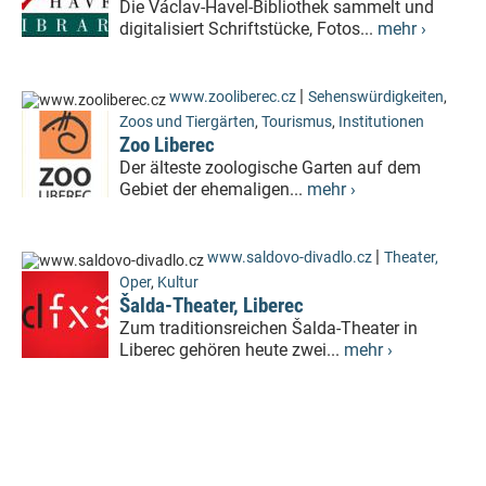
Die Václav-Havel-Bibliothek sammelt und
digitalisiert Schriftstücke, Fotos...
mehr ›
|
www.zooliberec.cz
Sehenswürdigkeiten
,
Zoos und Tiergärten
,
Tourismus
,
Institutionen
Zoo Liberec
Der älteste zoologische Garten auf dem
Gebiet der ehemaligen...
mehr ›
|
www.saldovo-divadlo.cz
Theater,
Oper
,
Kultur
Šalda-Theater, Liberec
Zum traditionsreichen Šalda-Theater in
Liberec gehören heute zwei...
mehr ›