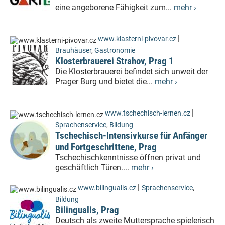
eine angeborene Fähigkeit zum...
mehr ›
|
www.klasterni-pivovar.cz
Brauhäuser
,
Gastronomie
Klosterbrauerei Strahov, Prag 1
Die Klosterbrauerei befindet sich unweit der
Prager Burg und bietet die...
mehr ›
|
www.tschechisch-lernen.cz
Sprachenservice
,
Bildung
Tschechisch-Intensivkurse für Anfänger
und Fortgeschrittene, Prag
Tschechischkenntnisse öffnen privat und
geschäftlich Türen....
mehr ›
|
www.bilingualis.cz
Sprachenservice
,
Bildung
Bilingualis, Prag
Deutsch als zweite Muttersprache spielerisch