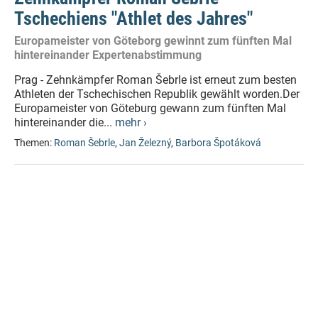
Tschechiens "Athlet des Jahres"
Europameister von Göteborg gewinnt zum fünften Mal
hintereinander Expertenabstimmung
Prag - Zehnkämpfer Roman Šebrle ist erneut zum besten
Athleten der Tschechischen Republik gewählt worden.Der
Europameister von Göteburg gewann zum fünften Mal
hintereinander die...
mehr ›
Themen:
Roman Šebrle
,
Jan Železný
,
Barbora Špotáková