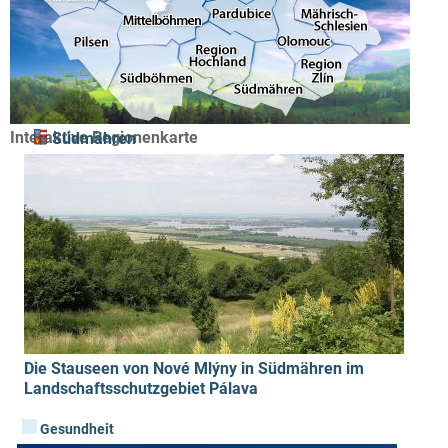
Interaktive Regionenkarte
Südmähren
Die Stauseen von Nové Mlýny in Südmähren im
Landschaftsschutzgebiet Pálava
Gesundheit