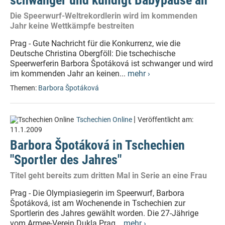
schwanger und kündigt Babypause an
Die Speerwurf-Weltrekordlerin wird im kommenden
Jahr keine Wettkämpfe bestreiten
Prag - Gute Nachricht für die Konkurrenz, wie die
Deutsche Christina Obergföll: Die tschechische
Speerwerferin Barbora Špotáková ist schwanger und wird
im kommenden Jahr an keinen...
mehr ›
Themen:
Barbora Špotáková
|
Tschechien Online
Veröffentlicht am:
11.1.2009
Barbora Špotáková in Tschechien
"Sportler des Jahres"
Titel geht bereits zum dritten Mal in Serie an eine Frau
Prag - Die Olympiasiegerin im Speerwurf, Barbora
Špotáková, ist am Wochenende in Tschechien zur
Sportlerin des Jahres gewählt worden. Die 27-Jährige
vom Armee-Verein Dukla Prag...
mehr ›