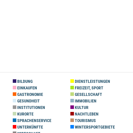
BILDUNG
DIENSTLEISTUNGEN
EINKAUFEN
FREIZEIT, SPORT
GASTRONOMIE
GESELLSCHAFT
GESUNDHEIT
IMMOBILIEN
INSTITUTIONEN
KULTUR
KURORTE
NACHTLEBEN
SPRACHENSERVICE
TOURISMUS
UNTERKÜNFTE
WINTERSPORTGEBIETE