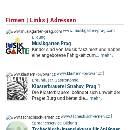
Firmen | Links | Adressen
|
www.musikgarten-prag.com
Bildung
Musikgarten Prag
Kinder sind von Musik fasziniert und haben
eine angeborene Fähigkeit zum...
mehr ›
|
www.klasterni-pivovar.cz
Brauhäuser
,
Gastronomie
Klosterbrauerei Strahov, Prag 1
Die Klosterbrauerei befindet sich unweit der
Prager Burg und bietet die...
mehr ›
|
www.tschechisch-lernen.cz
Sprachenservice
,
Bildung
Tschechisch-Intensivkurse für Anfänger