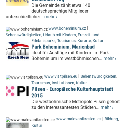
Die Gemeinde zählt etwa 140
deutschsprachige Mitglieder
unterschiedlicher...
mehr ›
|
www.boheminium.cz
Sehenswürdigkeiten
,
Urlaub mit Kindern
,
Freizeit- und
Erlebnisparks
,
Tourismus
,
Kurorte
,
Kultur
Park Boheminium, Marienbad
Ideal für Ausflüge mit Kindern: Im Park
Boheminium im westböhmischen...
mehr ›
|
www.visitpilsen.eu
Sehenswürdigkeiten
,
Tourismus
,
Institutionen
,
Kultur
Pilsen - Europäische Kulturhauptstadt
2015
Die westböhmische Metropole Pilsen gehört
zu den interessantesten Städten...
mehr ›
|
www.malovanikresleni.cz
Bildung
,
Kultur