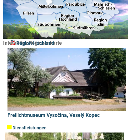
Interaktive Regionenkarte
Region Hochland
Freilichtmuseum Vysočina, Veselý Kopec
Dienstleistungen