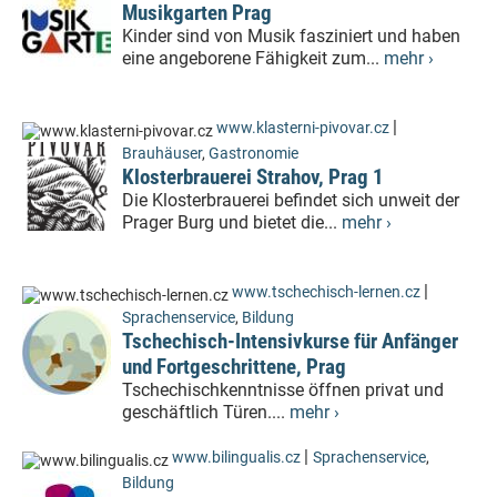
Musikgarten Prag
Kinder sind von Musik fasziniert und haben
eine angeborene Fähigkeit zum...
mehr ›
|
www.klasterni-pivovar.cz
Brauhäuser
,
Gastronomie
Klosterbrauerei Strahov, Prag 1
Die Klosterbrauerei befindet sich unweit der
Prager Burg und bietet die...
mehr ›
|
www.tschechisch-lernen.cz
Sprachenservice
,
Bildung
Tschechisch-Intensivkurse für Anfänger
und Fortgeschrittene, Prag
Tschechischkenntnisse öffnen privat und
geschäftlich Türen....
mehr ›
|
www.bilingualis.cz
Sprachenservice
,
Bildung