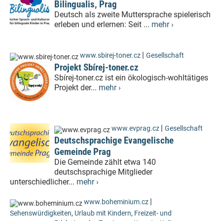
Bilingualis, Prag
Deutsch als zweite Muttersprache spielerisch
erleben und erlernen: Seit ...
mehr ›
|
www.sbirej-toner.cz
Gesellschaft
Projekt Sbírej-toner.cz
Sbírej-toner.cz ist ein ökologisch-wohltätiges
Projekt der...
mehr ›
|
www.evprag.cz
Gesellschaft
Deutschsprachige Evangelische
Gemeinde Prag
Die Gemeinde zählt etwa 140
deutschsprachige Mitglieder
unterschiedlicher...
mehr ›
|
www.boheminium.cz
Sehenswürdigkeiten
,
Urlaub mit Kindern
,
Freizeit- und