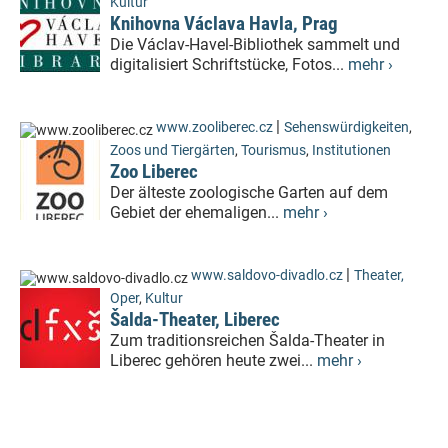
Kultur
Knihovna Václava Havla, Prag
Die Václav-Havel-Bibliothek sammelt und
digitalisiert Schriftstücke, Fotos...
mehr ›
|
www.zooliberec.cz
Sehenswürdigkeiten
,
Zoos und Tiergärten
,
Tourismus
,
Institutionen
Zoo Liberec
Der älteste zoologische Garten auf dem
Gebiet der ehemaligen...
mehr ›
|
www.saldovo-divadlo.cz
Theater,
Oper
,
Kultur
Šalda-Theater, Liberec
Zum traditionsreichen Šalda-Theater in
Liberec gehören heute zwei...
mehr ›