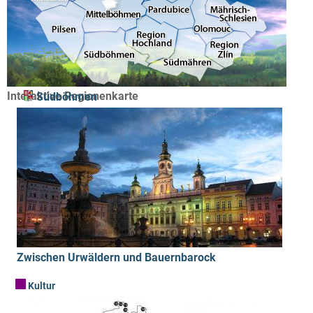
Interaktive Regionenkarte
Südböhmen
Zwischen Urwäldern und Bauernbarock
Kultur