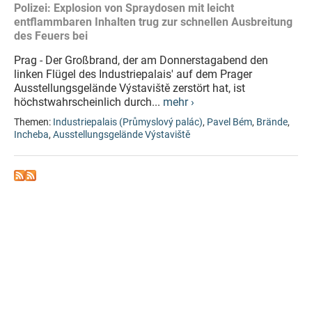
Polizei: Explosion von Spraydosen mit leicht
entflammbaren Inhalten trug zur schnellen Ausbreitung
des Feuers bei
Prag - Der Großbrand, der am Donnerstagabend den
linken Flügel des Industriepalais' auf dem Prager
Ausstellungsgelände Výstaviště zerstört hat, ist
höchstwahrscheinlich durch...
mehr ›
Themen:
Industriepalais (Průmyslový palác)
,
Pavel Bém
,
Brände
,
Incheba
,
Ausstellungsgelände Výstaviště