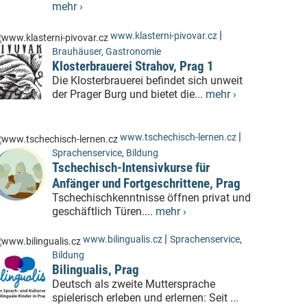
mehr ›
|
www.klasterni-pivovar.cz
Brauhäuser
,
Gastronomie
Klosterbrauerei Strahov, Prag 1
Die Klosterbrauerei befindet sich unweit
der Prager Burg und bietet die...
mehr ›
|
www.tschechisch-lernen.cz
Sprachenservice
,
Bildung
Tschechisch-Intensivkurse für
Anfänger und Fortgeschrittene, Prag
Tschechischkenntnisse öffnen privat und
geschäftlich Türen....
mehr ›
|
www.bilingualis.cz
Sprachenservice
,
Bildung
Bilingualis, Prag
Deutsch als zweite Muttersprache
spielerisch erleben und erlernen: Seit ...