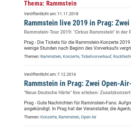
Thema: Rammstein
Veröffentlicht am:
11.11.2018
Rammstein live 2019 in Prag: Zwei
Rammstein-Tour 2019: "Cirkus Rammstein" in der 
Prag - Die Tickets für die Rammstein-Konzerte 201
wenige Stunden nach Beginn des Vorverkaufs vergri
Themen:
Rammstein
,
Konzerte
,
Ticketvorverkauf
,
Rockfesti
Veröffentlicht am:
7.12.2016
Rammstein in Prag: Zwei Open-Air
"Neue Deutsche Härte" live erleben: Zusatzkonzert
Prag - Gute Nachrichten für Rammstein-Fans: Aufgr
angekündigt. In Prag hat der Veranstalter, die Agentu
Themen:
Konzerte
,
Rammstein
,
Open Air