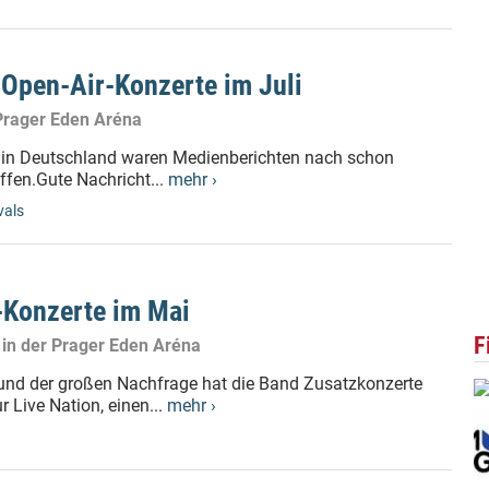
 Open-Air-Konzerte im Juli
Prager Eden Aréna
9 in Deutschland waren Medienberichten nach schon
ffen.Gute Nachricht...
mehr ›
vals
-Konzerte im Mai
F
 in der Prager Eden Aréna
und der großen Nachfrage hat die Band Zusatzkonzerte
r Live Nation, einen...
mehr ›