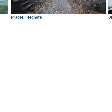
Prager Friedhöfe
U