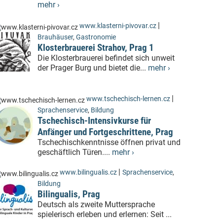
mehr ›
|
www.klasterni-pivovar.cz
Brauhäuser
,
Gastronomie
Klosterbrauerei Strahov, Prag 1
Die Klosterbrauerei befindet sich unweit
der Prager Burg und bietet die...
mehr ›
|
www.tschechisch-lernen.cz
Sprachenservice
,
Bildung
Tschechisch-Intensivkurse für
Anfänger und Fortgeschrittene, Prag
Tschechischkenntnisse öffnen privat und
geschäftlich Türen....
mehr ›
|
www.bilingualis.cz
Sprachenservice
,
Bildung
Bilingualis, Prag
Deutsch als zweite Muttersprache
spielerisch erleben und erlernen: Seit ...