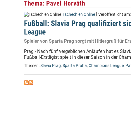
Thema: Pavel Horváth
|
Tschechien Online
Veröffentlicht am
Fußball: Slavia Prag qualifiziert 
League
Spieler von Sparta Prag sorgt mit Hitlergruß für E
Prag - Nach fünf vergeblichen Anläufen hat es Slavi
Fußball-Erstligist spielt in dieser Saison in der C
Themen:
Slavia Prag
,
Sparta Praha
,
Champions League
,
Pa