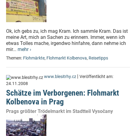
Ok, ich gebs zu, ich mag Kram. Ich sammle Kram. Das ist
meine Art, mich an Sachen zu erinnern. Immer, wenn ich
etwas Tolles mache, irgendwo hinfahre, dann nehme ich
mir...
mehr ›
Themen:
Flohmärkte
,
Flohmarkt Kolbenova
,
Reisetipps
|
www.blesitrhy.cz
Veröffentlicht am:
24.11.2008
Schätze im Verborgenen: Flohmarkt
Kolbenova in Prag
Prags größter Trödelmarkt im Stadtteil Vysočany