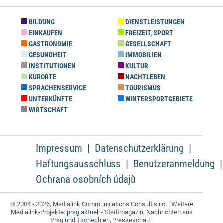
BILDUNG
DIENSTLEISTUNGEN
EINKAUFEN
FREIZEIT, SPORT
GASTRONOMIE
GESELLSCHAFT
GESUNDHEIT
IMMOBILIEN
INSTITUTIONEN
KULTUR
KURORTE
NACHTLEBEN
SPRACHENSERVICE
TOURISMUS
UNTERKÜNFTE
WINTERSPORTGEBIETE
WIRTSCHAFT
Impressum
Datenschutzerklärung
Haftungsausschluss
Benutzeranmeldung
Ochrana osobních údajů
© 2004 - 2026, Medialink Communications Consult s.r.o. | Weitere
Medialink-Projekte:
prag aktuell
- Stadtmagazin, Nachrichten aus
Prag und Tschechien, Presseschau |