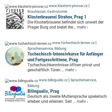
|
www.klasterni-pivovar.cz
Brauhäuser
,
Gastronomie
Klosterbrauerei Strahov, Prag 1
Die Klosterbrauerei befindet sich unweit der
Prager Burg und bietet die...
mehr ›
|
www.tschechisch-lernen.cz
Sprachenservice
,
Bildung
Tschechisch-Intensivkurse für Anfänger
und Fortgeschrittene, Prag
Tschechischkenntnisse öffnen privat und
geschäftlich Türen....
mehr ›
|
www.bilingualis.cz
Sprachenservice
,
Bildung
Bilingualis, Prag
Deutsch als zweite Muttersprache spielerisch
erleben und erlernen: Seit ...
mehr ›