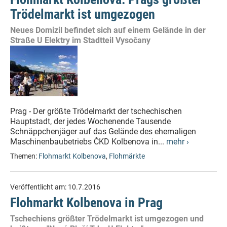
Trödelmarkt ist umgezogen
Neues Domizil befindet sich auf einem Gelände in der
Straße U Elektry im Stadtteil Vysočany
Prag - Der größte Trödelmarkt der tschechischen
Hauptstadt, der jedes Wochenende Tausende
Schnäppchenjäger auf das Gelände des ehemaligen
Maschinenbaubetriebs ČKD Kolbenova in...
mehr ›
Themen:
Flohmarkt Kolbenova
,
Flohmärkte
Veröffentlicht am:
10.7.2016
Flohmarkt Kolbenova in Prag
Tschechiens größter Trödelmarkt ist umgezogen und