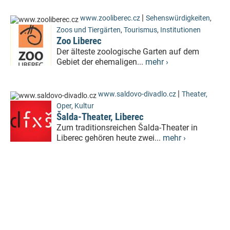
|
www.zooliberec.cz
Sehenswürdigkeiten
,
Zoos und Tiergärten
,
Tourismus
,
Institutionen
Zoo Liberec
Der älteste zoologische Garten auf dem
Gebiet der ehemaligen...
mehr ›
|
www.saldovo-divadlo.cz
Theater,
Oper
,
Kultur
Šalda-Theater, Liberec
Zum traditionsreichen Šalda-Theater in
Liberec gehören heute zwei...
mehr ›