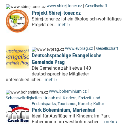
|
www.sbirej-toner.cz
Gesellschaft
Projekt Sbírej-toner.cz
Sbírej-toner.cz ist ein ökologisch-wohltätiges
Projekt der...
mehr ›
|
www.evprag.cz
Gesellschaft
Deutschsprachige Evangelische
Gemeinde Prag
Die Gemeinde zählt etwa 140
deutschsprachige Mitglieder
unterschiedlicher...
mehr ›
|
www.boheminium.cz
Sehenswürdigkeiten
,
Urlaub mit Kindern
,
Freizeit- und
Erlebnisparks
,
Tourismus
,
Kurorte
,
Kultur
Park Boheminium, Marienbad
Ideal für Ausflüge mit Kindern: Im Park
Boheminium im westböhmischen...
mehr ›