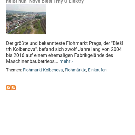
heißt nun "Nové Bleší Trhy U Elektry"
Der größte und bekannteste Flohmarkt Prags, der "Bleší
trh Kolbenova", befand sich zwölf Jahre lang von 2004
bis 2016 auf einem ehemaligen Fabrikgelände des
Maschinenbaubetriebs...
mehr ›
Themen:
Flohmarkt Kolbenova
,
Flohmärkte
,
Einkaufen