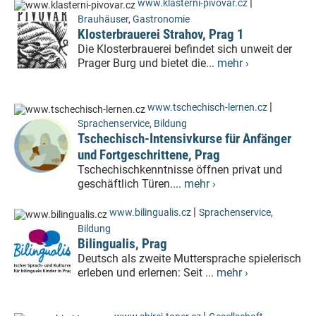
|
www.klasterni-pivovar.cz
Brauhäuser
,
Gastronomie
Klosterbrauerei Strahov, Prag 1
Die Klosterbrauerei befindet sich unweit der
Prager Burg und bietet die...
mehr ›
|
www.tschechisch-lernen.cz
Sprachenservice
,
Bildung
Tschechisch-Intensivkurse für Anfänger
und Fortgeschrittene, Prag
Tschechischkenntnisse öffnen privat und
geschäftlich Türen....
mehr ›
|
www.bilingualis.cz
Sprachenservice
,
Bildung
Bilingualis, Prag
Deutsch als zweite Muttersprache spielerisch
erleben und erlernen: Seit ...
mehr ›