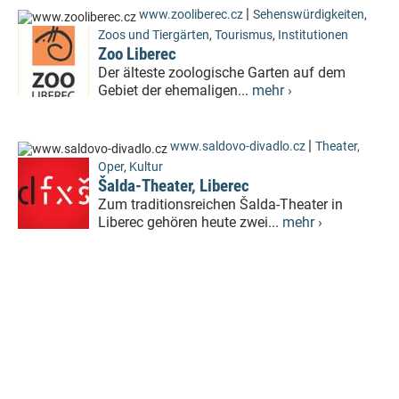
|
www.zooliberec.cz
Sehenswürdigkeiten
,
Zoos und Tiergärten
,
Tourismus
,
Institutionen
Zoo Liberec
Der älteste zoologische Garten auf dem
Gebiet der ehemaligen...
mehr ›
|
www.saldovo-divadlo.cz
Theater,
Oper
,
Kultur
Šalda-Theater, Liberec
Zum traditionsreichen Šalda-Theater in
Liberec gehören heute zwei...
mehr ›