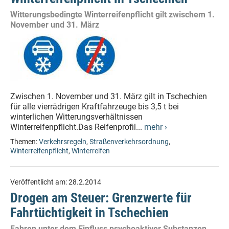
Witterungsbedingte Winterreifenpflicht gilt zwischem 1.
November und 31. März
Zwischen 1. November und 31. März gilt in Tschechien
für alle vierrädrigen Kraftfahrzeuge bis 3,5 t bei
winterlichen Witterungsverhältnissen
Winterreifenpflicht.Das Reifenprofil...
mehr ›
Themen:
Verkehrsregeln
,
Straßenverkehrsordnung
,
Winterreifenpflicht
,
Winterreifen
Veröffentlicht am:
28.2.2014
Drogen am Steuer: Grenzwerte für
Fahrtüchtigkeit in Tschechien
Fahren unter dem Einfluss psychoaktiver Substanzen