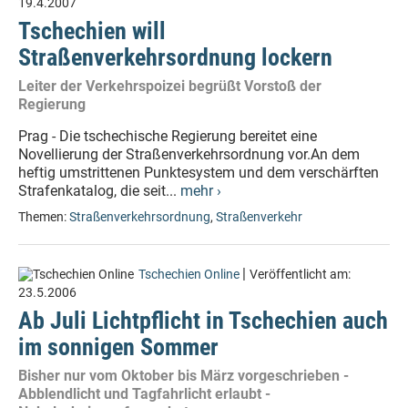
19.4.2007
Tschechien will
Straßenverkehrsordnung lockern
Leiter der Verkehrspoizei begrüßt Vorstoß der
Regierung
Prag - Die tschechische Regierung bereitet eine
Novellierung der Straßenverkehrsordnung vor.An dem
heftig umstrittenen Punktesystem und dem verschärften
Strafenkatalog, die seit...
mehr ›
Themen:
Straßenverkehrsordnung
,
Straßenverkehr
|
Tschechien Online
Veröffentlicht am:
23.5.2006
Ab Juli Lichtpflicht in Tschechien auch
im sonnigen Sommer
Bisher nur vom Oktober bis März vorgeschrieben -
Abblendlicht und Tagfahrlicht erlaubt -