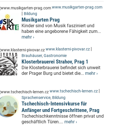
www.musikgarten-prag.com
|
Bildung
Musikgarten Prag
Kinder sind von Musik fasziniert und
haben eine angeborene Fähigkeit zum...
mehr ›
|
www.klasterni-pivovar.cz
Brauhäuser
,
Gastronomie
Klosterbrauerei Strahov, Prag 1
Die Klosterbrauerei befindet sich unweit
der Prager Burg und bietet die...
mehr ›
|
www.tschechisch-lernen.cz
Sprachenservice
,
Bildung
Tschechisch-Intensivkurse für
Anfänger und Fortgeschrittene, Prag
Tschechischkenntnisse öffnen privat und
geschäftlich Türen....
mehr ›