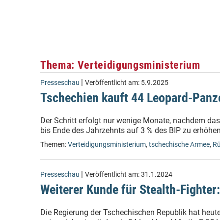
Thema: Verteidigungsministerium
|
Presseschau
Veröffentlicht am:
5.9.2025
Tschechien kauft 44 Leopard-Panze
Der Schritt erfolgt nur wenige Monate, nachdem das
bis Ende des Jahrzehnts auf 3 % des BIP zu erhöhen
Themen:
Verteidigungsministerium
,
tschechische Armee
,
Rü
|
Presseschau
Veröffentlicht am:
31.1.2024
Weiterer Kunde für Stealth-Fighter:
Die Regierung der Tschechischen Republik hat heute