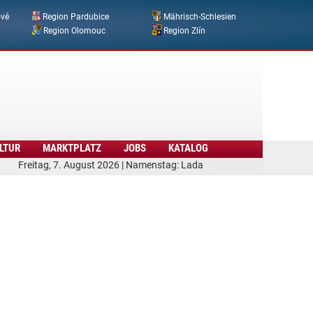
ové
Region Pardubice
Mährisch-Schlesien
Region Olomouc
Region Zlín
LTUR
MARKTPLATZ
JOBS
KATALOG
Freitag, 7. August 2026 | Namenstag: Lada