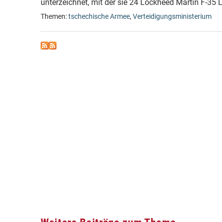
unterzeichnet, mit der sie 24 Lockheed Martin F-35 L
Themen:
tschechische Armee
,
Verteidigungsministerium