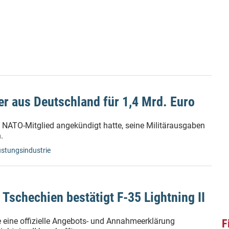
r aus Deutschland für 1,4 Mrd. Euro
 NATO-Mitglied angekündigt hatte, seine Militärausgaben
.
stungsindustrie
 Tschechien bestätigt F-35 Lightning II
 eine offizielle Angebots- und Annahmeerklärung
F