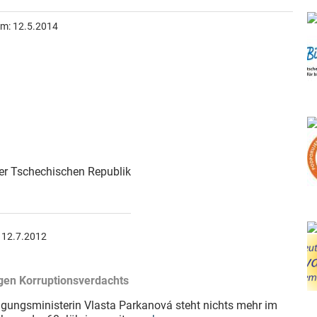
am:
12.5.2014
der Tschechischen Republik
:
12.7.2012
gen Korruptionsverdachts
digungsministerin Vlasta Parkanová steht nichts mehr im