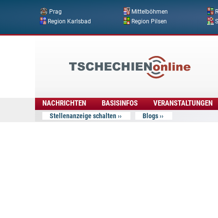
Prag
Mittelböhmen
R
Region Karlsbad
Region Pilsen
Tschechien
Online
NACHRICHTEN
BASISINFOS
VERANSTALTUNGEN
Stellenanzeige schalten
Blogs