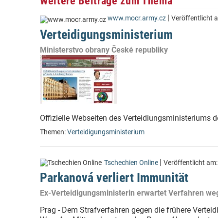
Weitere Beiträge zum Thema
|
www.mocr.army.cz
Veröffentlicht 
Verteidigungsministerium
Ministerstvo obrany České republiky
Offizielle Webseiten des Verteidiungsministeriums 
Themen:
Verteidigungsministerium
|
Tschechien Online
Veröffentlicht am
Parkanová verliert Immunität
Ex-Verteidigungsministerin erwartet Verfahren we
Prag - Dem Strafverfahren gegen die frühere Vertei