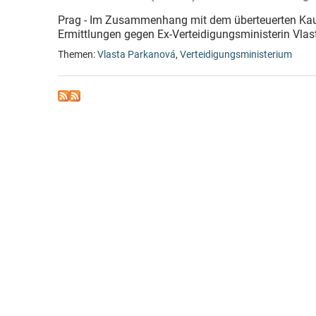
Prag - Im Zusammenhang mit dem überteuerten Kauf
Ermittlungen gegen Ex-Verteidigungsministerin Vl
Themen:
Vlasta Parkanová
,
Verteidigungsministerium