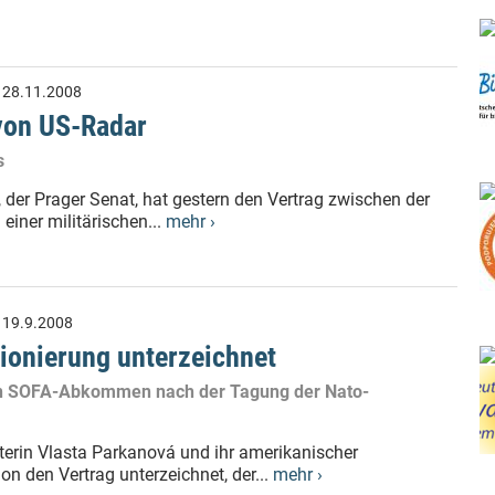
:
28.11.2008
 von US-Radar
s
der Prager Senat, hat gestern den Vertrag zwischen der
iner militärischen...
mehr ›
:
19.9.2008
ionierung unterzeichnet
en SOFA-Abkommen nach der Tagung der Nato-
terin Vlasta Parkanová und ihr amerikanischer
n den Vertrag unterzeichnet, der...
mehr ›