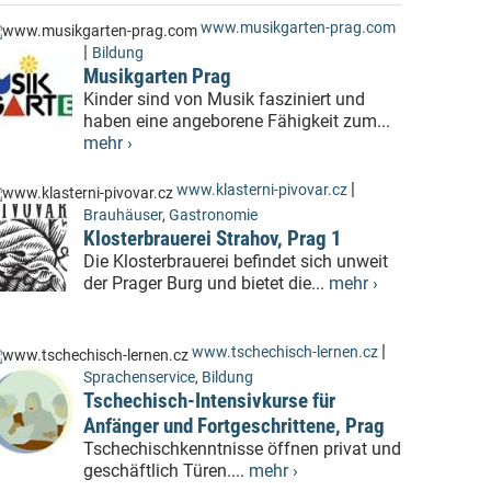
www.musikgarten-prag.com
|
Bildung
Musikgarten Prag
Kinder sind von Musik fasziniert und
haben eine angeborene Fähigkeit zum...
mehr ›
|
www.klasterni-pivovar.cz
Brauhäuser
,
Gastronomie
Klosterbrauerei Strahov, Prag 1
Die Klosterbrauerei befindet sich unweit
der Prager Burg und bietet die...
mehr ›
|
www.tschechisch-lernen.cz
Sprachenservice
,
Bildung
Tschechisch-Intensivkurse für
Anfänger und Fortgeschrittene, Prag
Tschechischkenntnisse öffnen privat und
geschäftlich Türen....
mehr ›