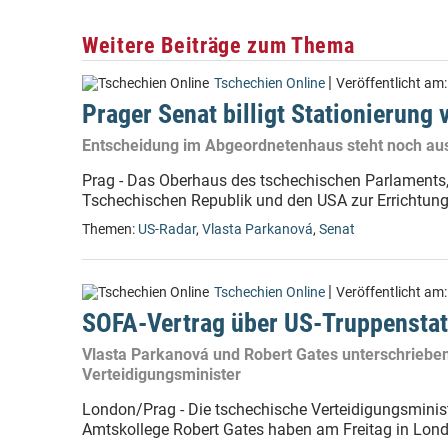
Weitere Beiträge zum Thema
|
Tschechien Online
Veröffentlicht am
Prager Senat billigt Stationierung
Entscheidung im Abgeordnetenhaus steht noch au
Prag - Das Oberhaus des tschechischen Parlaments, 
Tschechischen Republik und den USA zur Errichtung e
Themen:
US-Radar
,
Vlasta Parkanová
,
Senat
|
Tschechien Online
Veröffentlicht am
SOFA-Vertrag über US-Truppenstat
Vlasta Parkanová und Robert Gates unterschrieb
Verteidigungsminister
London/Prag - Die tschechische Verteidigungsminis
Amtskollege Robert Gates haben am Freitag in Londo