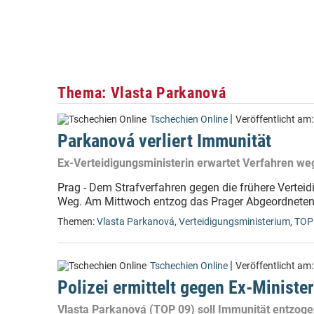
Thema: Vlasta Parkanová
|
Tschechien Online
Veröffentlicht am
Parkanová verliert Immunität
Ex-Verteidigungsministerin erwartet Verfahren we
Prag - Dem Strafverfahren gegen die frühere Vertei
Weg. Am Mittwoch entzog das Prager Abgeordnetenh
Themen:
Vlasta Parkanová
,
Verteidigungsministerium
,
TOP
|
Tschechien Online
Veröffentlicht am
Polizei ermittelt gegen Ex-Minister
Vlasta Parkanová (TOP 09) soll Immunität entzog