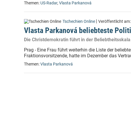
Themen:
US-Radar
,
Vlasta Parkanová
|
Tschechien Online
Veröffentlicht am
Vlasta Parkanová beliebteste Polit
Die Christdemokratin führt in der Beliebtheitsska
Prag - Eine Frau führt weiterhin die Liste der belie
Fraktionsvorsitzende, hatte im Dezember das Vertra
Themen:
Vlasta Parkanová