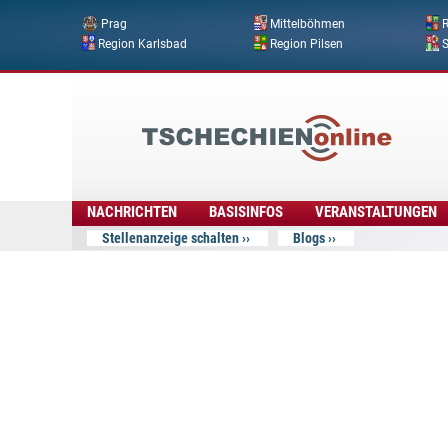
Prag
Mittelböhmen
R
Region Karlsbad
Region Pilsen
Tschechien
Online
NACHRICHTEN
BASISINFOS
VERANSTALTUNGEN
Stellenanzeige schalten
Blogs