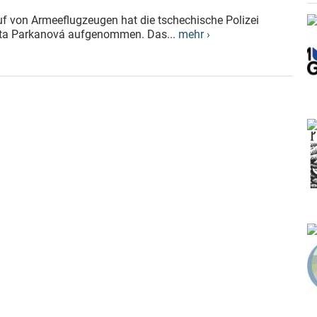
 von Armeeflugzeugen hat die tschechische Polizei
asta Parkanová aufgenommen. Das...
mehr ›