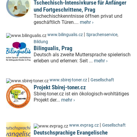
Tschechisch-Intensivkurse für Anfänger
und Fortgeschrittene, Prag
Tschechischkenntnisse öffnen privat und
geschäftlich Türen....
mehr ›
|
www.bilingualis.cz
Sprachenservice
,
Bildung
Bilingualis, Prag
Deutsch als zweite Muttersprache spielerisch
erleben und erlernen: Seit ...
mehr ›
|
www.sbirej-toner.cz
Gesellschaft
Projekt Sbírej-toner.cz
Sbírej-toner.cz ist ein ökologisch-wohltätiges
Projekt der...
mehr ›
|
www.evprag.cz
Gesellschaft
Deutschsprachige Evangelische