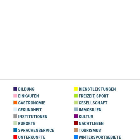
BILDUNG
DIENSTLEISTUNGEN
EINKAUFEN
FREIZEIT, SPORT
GASTRONOMIE
GESELLSCHAFT
GESUNDHEIT
IMMOBILIEN
INSTITUTIONEN
KULTUR
KURORTE
NACHTLEBEN
SPRACHENSERVICE
TOURISMUS
UNTERKÜNFTE
WINTERSPORTGEBIETE