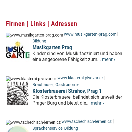
Firmen | Links | Adressen
|
www.musikgarten-prag.com
Bildung
Musikgarten Prag
Kinder sind von Musik fasziniert und haben
eine angeborene Fähigkeit zum...
mehr ›
|
www.klasterni-pivovar.cz
Brauhäuser
,
Gastronomie
Klosterbrauerei Strahov, Prag 1
Die Klosterbrauerei befindet sich unweit der
Prager Burg und bietet die...
mehr ›
|
www.tschechisch-lernen.cz
Sprachenservice
,
Bildung