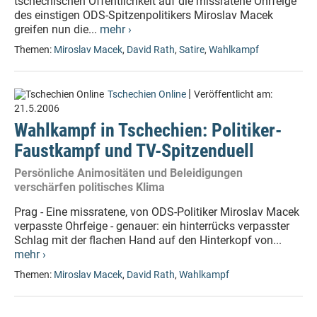
tschechischen Öffentlichkeit auf die missratene Ohrfeige
des einstigen ODS-Spitzenpolitikers Miroslav Macek
greifen nun die...
mehr ›
Themen:
Miroslav Macek
,
David Rath
,
Satire
,
Wahlkampf
|
Tschechien Online
Veröffentlicht am:
21.5.2006
Wahlkampf in Tschechien: Politiker-
Faustkampf und TV-Spitzenduell
Persönliche Animositäten und Beleidigungen
verschärfen politisches Klima
Prag - Eine missratene, von ODS-Politiker Miroslav Macek
verpasste Ohrfeige - genauer: ein hinterrücks verpasster
Schlag mit der flachen Hand auf den Hinterkopf von...
mehr ›
Themen:
Miroslav Macek
,
David Rath
,
Wahlkampf