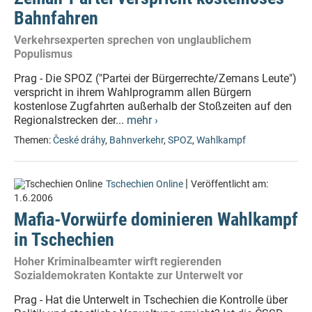
Bahnfahren
Verkehrsexperten sprechen von unglaublichem
Populismus
Prag - Die SPOZ ("Partei der Bürgerrechte/Zemans Leute")
verspricht in ihrem Wahlprogramm allen Bürgern
kostenlose Zugfahrten außerhalb der Stoßzeiten auf den
Regionalstrecken der...
mehr ›
Themen:
České dráhy
,
Bahnverkehr
,
SPOZ
,
Wahlkampf
|
Tschechien Online
Veröffentlicht am:
1.6.2006
Mafia-Vorwürfe dominieren Wahlkampf
in Tschechien
Hoher Kriminalbeamter wirft regierenden
Sozialdemokraten Kontakte zur Unterwelt vor
Prag - Hat die Unterwelt in Tschechien die Kontrolle über