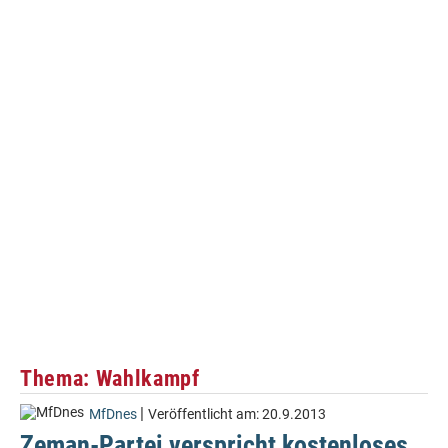
Thema: Wahlkampf
|
MfDnes
Veröffentlicht am:
20.9.2013
Zeman-Partei verspricht kostenloses