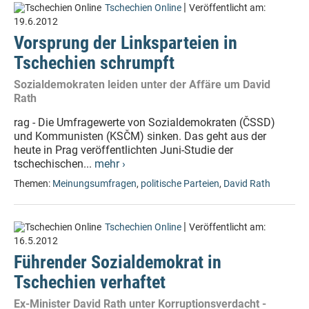
|
Tschechien Online
Veröffentlicht am:
19.6.2012
Vorsprung der Linksparteien in
Tschechien schrumpft
Sozialdemokraten leiden unter der Affäre um David
Rath
rag - Die Umfragewerte von Sozialdemokraten (ČSSD)
und Kommunisten (KSČM) sinken. Das geht aus der
heute in Prag veröffentlichten Juni-Studie der
tschechischen...
mehr ›
Themen:
Meinungsumfragen
,
politische Parteien
,
David Rath
|
Tschechien Online
Veröffentlicht am:
16.5.2012
Führender Sozialdemokrat in
Tschechien verhaftet
Ex-Minister David Rath unter Korruptionsverdacht -