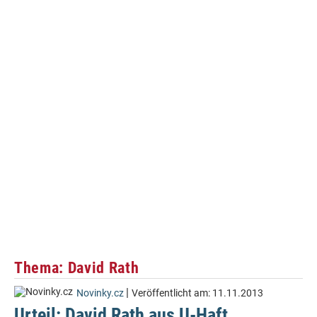
Thema: David Rath
|
Novinky.cz
Veröffentlicht am:
11.11.2013
Urteil: David Rath aus U-Haft