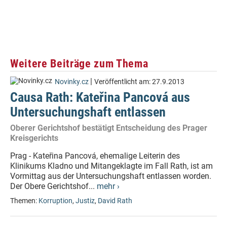
Weitere Beiträge zum Thema
|
Novinky.cz
Veröffentlicht am:
27.9.2013
Causa Rath: Kateřina Pancová aus
Untersuchungshaft entlassen
Oberer Gerichtshof bestätigt Entscheidung des Prager
Kreisgerichts
Prag - Kateřina Pancová, ehemalige Leiterin des
Klinikums Kladno und Mitangeklagte im Fall Rath, ist am
Vormittag aus der Untersuchungshaft entlassen worden.
Der Obere Gerichtshof...
mehr ›
Themen:
Korruption
,
Justiz
,
David Rath