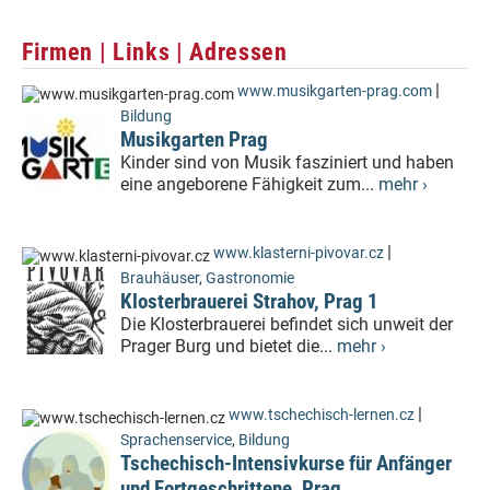
Firmen | Links | Adressen
|
www.musikgarten-prag.com
Bildung
Musikgarten Prag
Kinder sind von Musik fasziniert und haben
eine angeborene Fähigkeit zum...
mehr ›
|
www.klasterni-pivovar.cz
Brauhäuser
,
Gastronomie
Klosterbrauerei Strahov, Prag 1
Die Klosterbrauerei befindet sich unweit der
Prager Burg und bietet die...
mehr ›
|
www.tschechisch-lernen.cz
Sprachenservice
,
Bildung
Tschechisch-Intensivkurse für Anfänger
und Fortgeschrittene, Prag