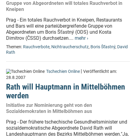
Gruppe von Abgeordneten will totales Rauchverbot in
Kneipen
Prag - Ein totales Rauchverbot in Kneipen, Restaurants
und Bars will eine parteiübergreifende Gruppe von
Abgeordneten um Boris Šťastný (ODS) und Kosta
Dimitrov (ČSSD) durchsetzen....
mehr ›
Themen:
Rauchverbote
,
Nichtraucherschutz
,
Boris Šťastný
,
David
Rath
|
Tschechien Online
Veröffentlicht am:
28.8.2007
Rath will Hauptmann in Mittelböhmen
werden
Initiative zur Nominierung geht von den
Sozialdemokraten in Mittelböhmen aus
Prag - Der frühere tschechische Gesundheitsminister und
sozialdemokratische Abgeordnete David Rath will
Landeshauptmann des Bezirks Mittelböhmen werden."Ja,