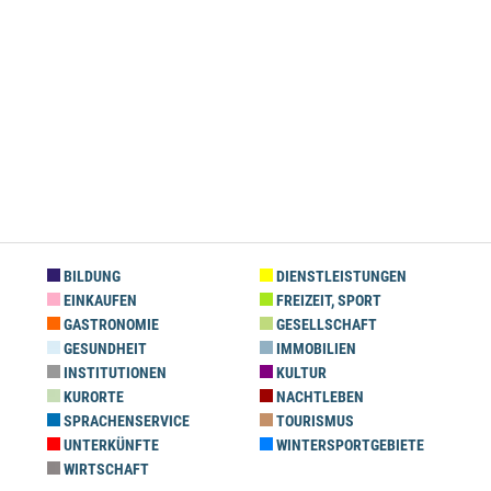
BILDUNG
DIENSTLEISTUNGEN
EINKAUFEN
FREIZEIT, SPORT
GASTRONOMIE
GESELLSCHAFT
GESUNDHEIT
IMMOBILIEN
INSTITUTIONEN
KULTUR
KURORTE
NACHTLEBEN
SPRACHENSERVICE
TOURISMUS
UNTERKÜNFTE
WINTERSPORTGEBIETE
WIRTSCHAFT