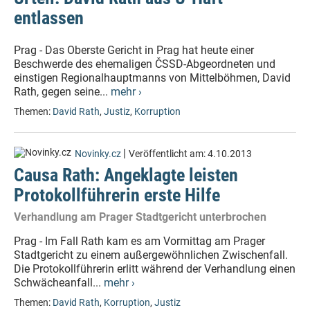
entlassen
Prag - Das Oberste Gericht in Prag hat heute einer
Beschwerde des ehemaligen ČSSD-Abgeordneten und
einstigen Regionalhauptmanns von Mittelböhmen, David
Rath, gegen seine...
mehr ›
Themen:
David Rath
,
Justiz
,
Korruption
|
Novinky.cz
Veröffentlicht am:
4.10.2013
Causa Rath: Angeklagte leisten
Protokollführerin erste Hilfe
Verhandlung am Prager Stadtgericht unterbrochen
Prag - Im Fall Rath kam es am Vormittag am Prager
Stadtgericht zu einem außergewöhnlichen Zwischenfall.
Die Protokollführerin erlitt während der Verhandlung einen
Schwächeanfall...
mehr ›
Themen:
David Rath
,
Korruption
,
Justiz