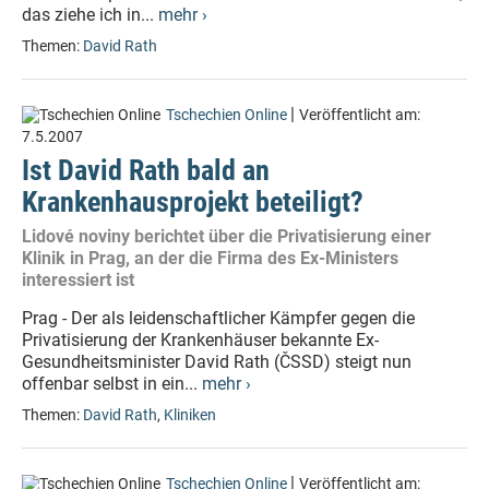
das ziehe ich in...
mehr ›
Themen:
David Rath
|
Tschechien Online
Veröffentlicht am:
7.5.2007
Ist David Rath bald an
Krankenhausprojekt beteiligt?
Lidové noviny berichtet über die Privatisierung einer
Klinik in Prag, an der die Firma des Ex-Ministers
interessiert ist
Prag - Der als leidenschaftlicher Kämpfer gegen die
Privatisierung der Krankenhäuser bekannte Ex-
Gesundheitsminister David Rath (ČSSD) steigt nun
offenbar selbst in ein...
mehr ›
Themen:
David Rath
,
Kliniken
|
Tschechien Online
Veröffentlicht am: