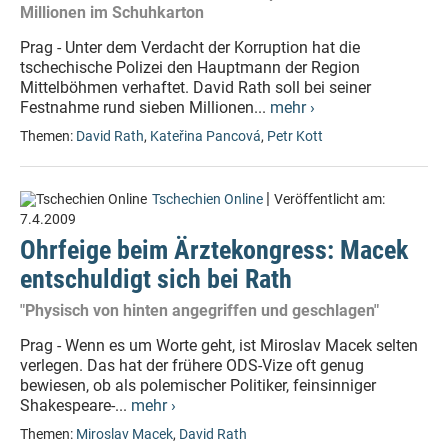
Millionen im Schuhkarton
Prag - Unter dem Verdacht der Korruption hat die
tschechische Polizei den Hauptmann der Region
Mittelböhmen verhaftet. David Rath soll bei seiner
Festnahme rund sieben Millionen...
mehr ›
Themen:
David Rath
,
Kateřina Pancová
,
Petr Kott
|
Tschechien Online
Veröffentlicht am:
7.4.2009
Ohrfeige beim Ärztekongress: Macek
entschuldigt sich bei Rath
"Physisch von hinten angegriffen und geschlagen"
Prag - Wenn es um Worte geht, ist Miroslav Macek selten
verlegen. Das hat der frühere ODS-Vize oft genug
bewiesen, ob als polemischer Politiker, feinsinniger
Shakespeare-...
mehr ›
Themen:
Miroslav Macek
,
David Rath