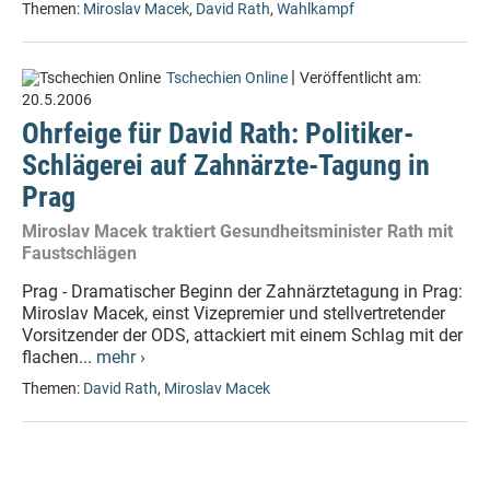
Themen:
Miroslav Macek
,
David Rath
,
Wahlkampf
|
Tschechien Online
Veröffentlicht am:
20.5.2006
Ohrfeige für David Rath: Politiker-
Schlägerei auf Zahnärzte-Tagung in
Prag
Miroslav Macek traktiert Gesundheitsminister Rath mit
Faustschlägen
Prag - Dramatischer Beginn der Zahnärztetagung in Prag:
Miroslav Macek, einst Vizepremier und stellvertretender
Vorsitzender der ODS, attackiert mit einem Schlag mit der
flachen...
mehr ›
Themen:
David Rath
,
Miroslav Macek