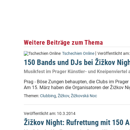
Weitere Beiträge zum Thema
|
Tschechien Online
Veröffentlicht am
150 Bands und DJs bei Žižkov Nigh
Musikfest im Prager Künstler- und Kneipenviertel
Prag - Böse Zungen behaupten, die Clubs im Prager 
Am 15. März haben die Organisatoren der Žižkov Nig
Themen:
Clubbing
,
Žižkov
,
Žižkovská Noc
Veröffentlicht am:
10.3.2014
Žižkov Night: Rufrettung mit 150 A