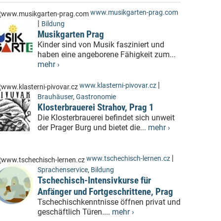
www.musikgarten-prag.com
|
Bildung
Musikgarten Prag
Kinder sind von Musik fasziniert und
haben eine angeborene Fähigkeit zum...
mehr ›
|
www.klasterni-pivovar.cz
Brauhäuser
,
Gastronomie
Klosterbrauerei Strahov, Prag 1
Die Klosterbrauerei befindet sich unweit
der Prager Burg und bietet die...
mehr ›
|
www.tschechisch-lernen.cz
Sprachenservice
,
Bildung
Tschechisch-Intensivkurse für
Anfänger und Fortgeschrittene, Prag
Tschechischkenntnisse öffnen privat und
geschäftlich Türen....
mehr ›