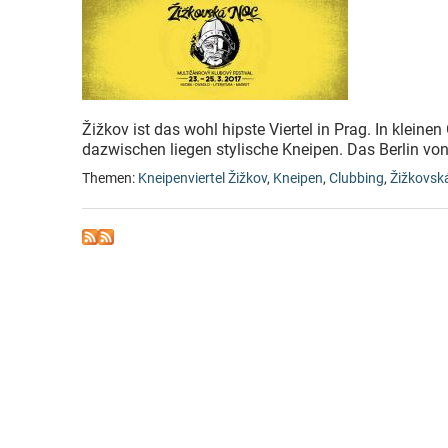
Žižkov ist das wohl hipste Viertel in Prag. In kleine
dazwischen liegen stylische Kneipen. Das Berlin von
Themen:
Kneipenviertel Žižkov
,
Kneipen
,
Clubbing
,
Žižkovsk