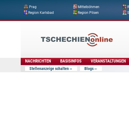
Prag
Mittelböhmen
R
Region Karlsbad
Region Pilsen
Tschechien
Online
NACHRICHTEN
BASISINFOS
VERANSTALTUNGEN
Stellenanzeige schalten
Blogs