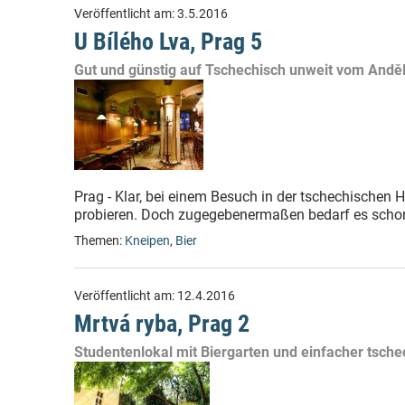
Veröffentlicht am:
3.5.2016
U Bílého Lva, Prag 5
Gut und günstig auf Tschechisch unweit vom Andě
Prag - Klar, bei einem Besuch in der tschechische
probieren. Doch zugegebenermaßen bedarf es schon
Themen:
Kneipen
,
Bier
Veröffentlicht am:
12.4.2016
Mrtvá ryba, Prag 2
Studentenlokal mit Biergarten und einfacher tsch