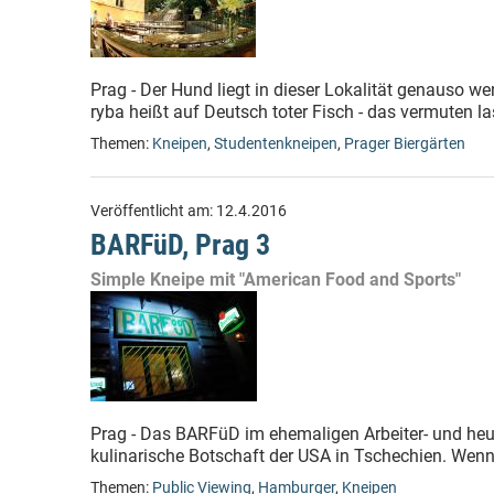
Prag - Der Hund liegt in dieser Lokalität genauso w
ryba heißt auf Deutsch toter Fisch - das vermuten l
Themen:
Kneipen
,
Studentenkneipen
,
Prager Biergärten
Veröffentlicht am:
12.4.2016
BARFüD, Prag 3
Simple Kneipe mit "American Food and Sports"
Prag - Das BARFüD im ehemaligen Arbeiter- und heuti
kulinarische Botschaft der USA in Tschechien. Wenn
Themen:
Public Viewing
,
Hamburger
,
Kneipen