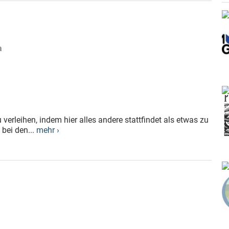
a
 verleihen, indem hier alles andere stattfindet als etwas zu
 bei den...
mehr ›