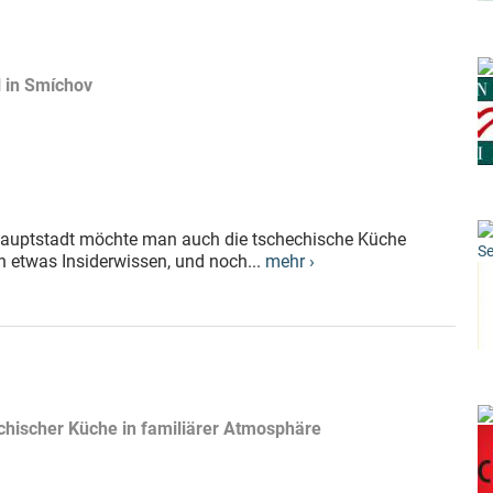
l in Smíchov
n Hauptstadt möchte man auch die tschechische Küche
Se
 etwas Insiderwissen, und noch...
mehr ›
echischer Küche in familiärer Atmosphäre