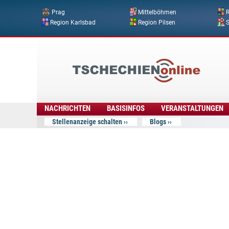
Prag
Mittelböhmen
R
Region Karlsbad
Region Pilsen
Tschechien
Online
NACHRICHTEN
BASISINFOS
VERANSTALTUNGEN
Stellenanzeige schalten
Blogs