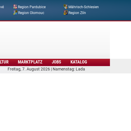
ové
Region Pardubice
Mährisch-Schlesien
Region Olomouc
Region Zlín
LTUR
MARKTPLATZ
JOBS
KATALOG
Freitag, 7. August 2026 | Namenstag: Lada