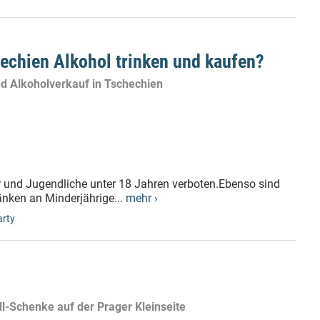
hechien Alkohol trinken und kaufen?
d Alkoholverkauf in Tschechien
r und Jugendliche unter 18 Jahren verboten.Ebenso sind
änken an Minderjährige...
mehr ›
arty
ll-Schenke auf der Prager Kleinseite