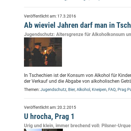
Veröffentlicht am:
17.3.2016
Ab wieviel Jahren darf man in Tsc
Jugendschutz: Altersgrenze für Alkoholkonsum un
In Tschechien ist der Konsum von Alkohol für Kinde
der Verkauf und die Abgabe von alkoholischen Getr
Themen:
Jugendschutz
,
Bier
,
Alkohol
,
Kneipen
,
FAQ
,
Prag P
Veröffentlicht am:
20.2.2015
U hrocha, Prag 1
Urig und klein, immer brechend voll: Pilsner-Urque