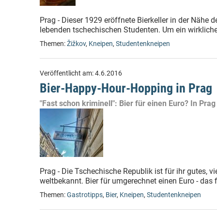
Prag - Dieser 1929 eröffnete Bierkeller in der Nähe 
lebenden tschechischen Studenten. Um ein wirkliche
Themen:
Žižkov
,
Kneipen
,
Studentenkneipen
Veröffentlicht am:
4.6.2016
Bier-Happy-Hour-Hopping in Prag
"Fast schon kriminell": Bier für einen Euro? In Pra
Prag - Die Tschechische Republik ist für ihr gutes, vi
weltbekannt. Bier für umgerechnet einen Euro - das 
Themen:
Gastrotipps
,
Bier
,
Kneipen
,
Studentenkneipen