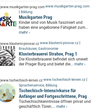
www.musikgarten-prag.com
|
Bildung
Musikgarten Prag
Kinder sind von Musik fasziniert und
haben eine angeborene Fähigkeit zum...
mehr ›
|
www.klasterni-pivovar.cz
Brauhäuser
,
Gastronomie
Klosterbrauerei Strahov, Prag 1
Die Klosterbrauerei befindet sich unweit
der Prager Burg und bietet die...
mehr ›
|
www.tschechisch-lernen.cz
Sprachenservice
,
Bildung
Tschechisch-Intensivkurse für
Anfänger und Fortgeschrittene, Prag
Tschechischkenntnisse öffnen privat und
geschäftlich Türen....
mehr ›