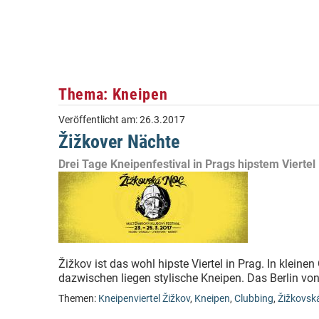
Thema: Kneipen
Veröffentlicht am:
26.3.2017
Žižkover Nächte
Drei Tage Kneipenfestival in Prags hipstem Viertel
Žižkov ist das wohl hipste Viertel in Prag. In kleine
dazwischen liegen stylische Kneipen. Das Berlin von
Themen:
Kneipenviertel Žižkov
,
Kneipen
,
Clubbing
,
Žižkovsk