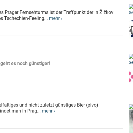
des Prager Fernsehturms ist der Treffpunkt der in Žižkov
Se
s Tschechien-Feeling...
mehr ›
Se
g geht es noch günstiger!
elfältiges und nicht zuletzt günstiges Bier (pivo)
findet man in Prag...
mehr ›