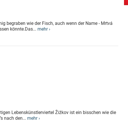
enig begraben wie der Fisch, auch wenn der Name - Mrtvá
assen könnte.Das...
mehr ›
gen Lebenskünstlerviertel Žižkov ist ein bisschen wie die
’s nach den...
mehr ›