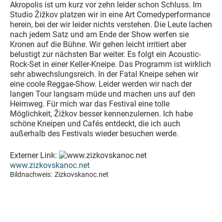
Akropolis ist um kurz vor zehn leider schon Schluss. Im
Studio Žižkov platzen wir in eine Art Comedyperformance
herein, bei der wir leider nichts verstehen. Die Leute lachen
nach jedem Satz und am Ende der Show werfen sie
Kronen auf die Bühne. Wir gehen leicht irritiert aber
belustigt zur nächsten Bar weiter. Es folgt ein Acoustic-
Rock-Set in einer Keller-Kneipe. Das Programm ist wirklich
sehr abwechslungsreich. In der Fatal Kneipe sehen wir
eine coole Reggae-Show. Leider werden wir nach der
langen Tour langsam müde und machen uns auf den
Heimweg. Für mich war das Festival eine tolle
Möglichkeit, Žižkov besser kennenzulernen. Ich habe
schöne Kneipen und Cafés entdeckt, die ich auch
außerhalb des Festivals wieder besuchen werde.
Externer Link:
www.zizkovskanoc.net
Bildnachweis:
Zizkovskanoc.net