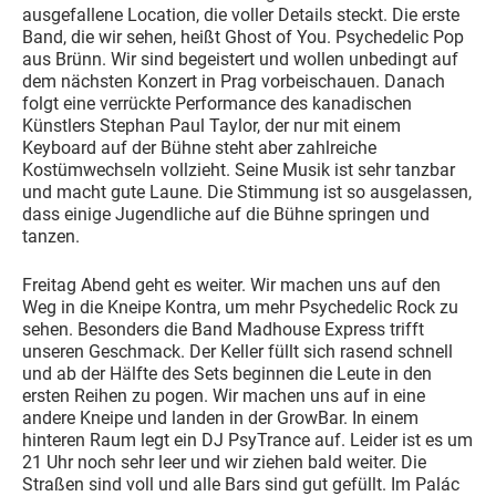
ausgefallene Location, die voller Details steckt. Die erste
Band, die wir sehen, heißt Ghost of You. Psychedelic Pop
aus Brünn. Wir sind begeistert und wollen unbedingt auf
dem nächsten Konzert in Prag vorbeischauen. Danach
folgt eine verrückte Performance des kanadischen
Künstlers Stephan Paul Taylor, der nur mit einem
Keyboard auf der Bühne steht aber zahlreiche
Kostümwechseln vollzieht. Seine Musik ist sehr tanzbar
und macht gute Laune. Die Stimmung ist so ausgelassen,
dass einige Jugendliche auf die Bühne springen und
tanzen.
Freitag Abend geht es weiter. Wir machen uns auf den
Weg in die Kneipe Kontra, um mehr Psychedelic Rock zu
sehen. Besonders die Band Madhouse Express trifft
unseren Geschmack. Der Keller füllt sich rasend schnell
und ab der Hälfte des Sets beginnen die Leute in den
ersten Reihen zu pogen. Wir machen uns auf in eine
andere Kneipe und landen in der GrowBar. In einem
hinteren Raum legt ein DJ PsyTrance auf. Leider ist es um
21 Uhr noch sehr leer und wir ziehen bald weiter. Die
Straßen sind voll und alle Bars sind gut gefüllt. Im Palác