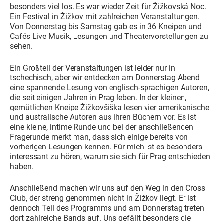
besonders viel los. Es war wieder Zeit für Žižkovská Noc.
Ein Festival in Žižkov mit zahlreichen Veranstaltungen.
Von Donnerstag bis Samstag gab es in 36 Kneipen und
Cafés Live-Musik, Lesungen und Theatervorstellungen zu
sehen.
Ein Großteil der Veranstaltungen ist leider nur in
tschechisch, aber wir entdecken am Donnerstag Abend
eine spannende Lesung von englisch-sprachigen Autoren,
die seit einigen Jahren in Prag leben. In der kleinen,
gemütlichen Kneipe Žižkovšiška lesen vier amerikanische
und australische Autoren aus ihren Büchern vor. Es ist
eine kleine, intime Runde und bei der anschließenden
Fragerunde merkt man, dass sich einige bereits von
vorherigen Lesungen kennen. Für mich ist es besonders
interessant zu hören, warum sie sich für Prag entschieden
haben.
Anschließend machen wir uns auf den Weg in den Cross
Club, der streng genommen nicht in Žižkov liegt. Er ist
dennoch Teil des Programms und am Donnerstag treten
dort zahlreiche Bands auf. Uns gefällt besonders die