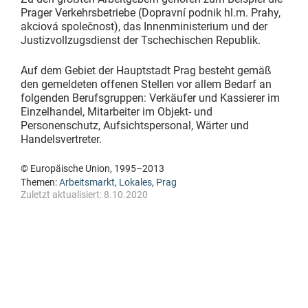
Prager Verkehrsbetriebe (Dopravní podnik hl.m. Prahy,
akciová společnost), das Innenministerium und der
Justizvollzugsdienst der Tschechischen Republik.
Auf dem Gebiet der Hauptstadt Prag besteht gemäß
den gemeldeten offenen Stellen vor allem Bedarf an
folgenden Berufsgruppen: Verkäufer und Kassierer im
Einzelhandel, Mitarbeiter im Objekt- und
Personenschutz, Aufsichtspersonal, Wärter und
Handelsvertreter.
© Europäische Union, 1995–2013
Themen:
Arbeitsmarkt
,
Lokales
,
Prag
Zuletzt aktualisiert:
8.10.2020