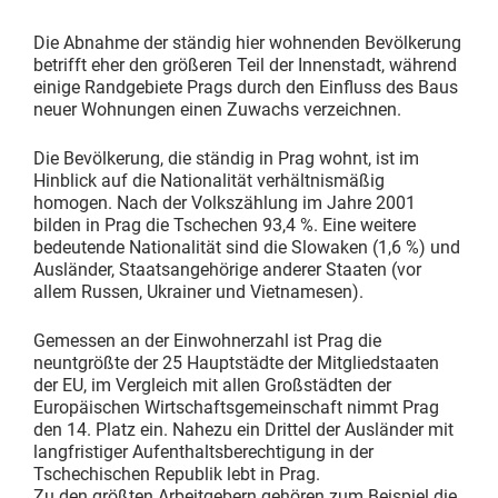
Die Abnahme der ständig hier wohnenden Bevölkerung
betrifft eher den größeren Teil der Innenstadt, während
einige Randgebiete Prags durch den Einfluss des Baus
neuer Wohnungen einen Zuwachs verzeichnen.
Die Bevölkerung, die ständig in Prag wohnt, ist im
Hinblick auf die Nationalität verhältnismäßig
homogen. Nach der Volkszählung im Jahre 2001
bilden in Prag die Tschechen 93,4 %. Eine weitere
bedeutende Nationalität sind die Slowaken (1,6 %) und
Ausländer, Staatsangehörige anderer Staaten (vor
allem Russen, Ukrainer und Vietnamesen).
Gemessen an der Einwohnerzahl ist Prag die
neuntgrößte der 25 Hauptstädte der Mitgliedstaaten
der EU, im Vergleich mit allen Großstädten der
Europäischen Wirtschaftsgemeinschaft nimmt Prag
den 14. Platz ein. Nahezu ein Drittel der Ausländer mit
langfristiger Aufenthaltsberechtigung in der
Tschechischen Republik lebt in Prag.
Zu den größten Arbeitgebern gehören zum Beispiel die