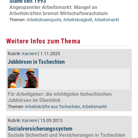
Stand seit 1993
Angespannter Arbeitsmarkt: Mangel an
Arbeitskräften bremst Wirtschaftswachstum
Themen:
Arbeitslosenquote
,
Arbeitslosigkeit
,
Arbeitsmarkt
Weitere Infos zum Thema
|
Rubrik:
Karriere
1.11.2025
Jobbörsen in Tschechien
Für Arbeitgeber: die wichtigsten tschechischen
Jobbörsen im Überblick
Themen:
Arbeitskräfte aus Tschechien
,
Arbeitsmarkt
|
Rubrik:
Karriere
15.05.2013
Sozialversicherungssystem
Soziale Sicherheit und Versicherungen in Tschechien