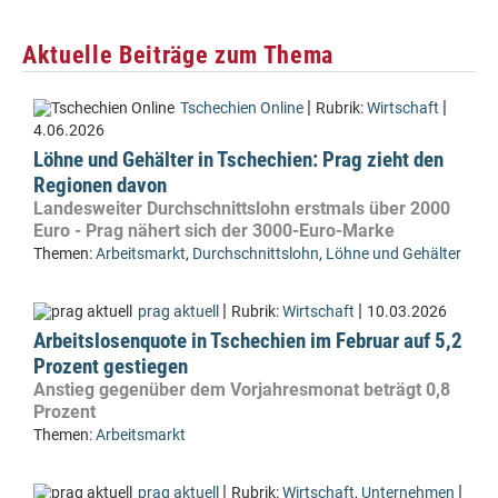
Aktuelle Beiträge zum Thema
|
|
Tschechien Online
Rubrik:
Wirtschaft
4.06.2026
Löhne und Gehälter in Tschechien: Prag zieht den
Regionen davon
Landesweiter Durchschnittslohn erstmals über 2000
Euro - Prag nähert sich der 3000-Euro-Marke
Themen:
Arbeitsmarkt
,
Durchschnittslohn
,
Löhne und Gehälter
|
|
prag aktuell
Rubrik:
Wirtschaft
10.03.2026
Arbeitslosenquote in Tschechien im Februar auf 5,2
Prozent gestiegen
Anstieg gegenüber dem Vorjahresmonat beträgt 0,8
Prozent
Themen:
Arbeitsmarkt
|
|
prag aktuell
Rubrik:
Wirtschaft
,
Unternehmen