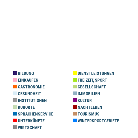
BILDUNG
DIENSTLEISTUNGEN
EINKAUFEN
FREIZEIT, SPORT
GASTRONOMIE
GESELLSCHAFT
GESUNDHEIT
IMMOBILIEN
INSTITUTIONEN
KULTUR
KURORTE
NACHTLEBEN
SPRACHENSERVICE
TOURISMUS
UNTERKÜNFTE
WINTERSPORTGEBIETE
WIRTSCHAFT