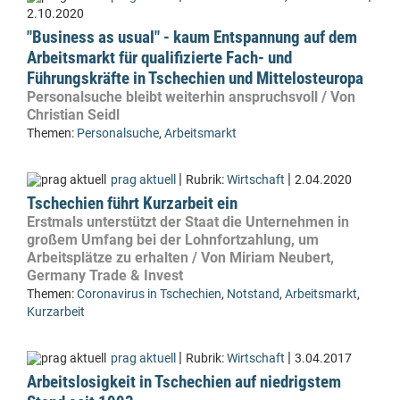
2.10.2020
"Business as usual" - kaum Entspannung auf dem
Arbeitsmarkt für qualifizierte Fach- und
Führungskräfte in Tschechien und Mittelosteuropa
Personalsuche bleibt weiterhin anspruchsvoll / Von
Christian Seidl
Themen:
Personalsuche
,
Arbeitsmarkt
|
|
prag aktuell
Rubrik:
Wirtschaft
2.04.2020
Tschechien führt Kurzarbeit ein
Erstmals unterstützt der Staat die Unternehmen in
großem Umfang bei der Lohnfortzahlung, um
Arbeitsplätze zu erhalten / Von Miriam Neubert,
Germany Trade & Invest
Themen:
Coronavirus in Tschechien
,
Notstand
,
Arbeitsmarkt
,
Kurzarbeit
|
|
prag aktuell
Rubrik:
Wirtschaft
3.04.2017
Arbeitslosigkeit in Tschechien auf niedrigstem