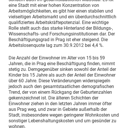
eine Stadt mit einer hohen Konzentration von
Arbeitsmöglichkeiten, es gibt hier einen stabilen und
vielseitigen Arbeitsmarkt und ein überdurchschnittlich
qualifiziertes Arbeitskräftepotenzial. Eine wichtige
Rolle stellt auch das starke Hinterland der Bildungs-,
Wissenschafts- und Forschungsinstitutionen dar. Der
Beschäftigungsgrad in Prag ist eher steigend. Die
Arbeitslosenquote lag zum 30.9.2012 bei 4,4 %.
Die Anzahl der Einwohner im Alter von 15 bis 59
Jahren, die in Prag eine Beschäftigung finden, nimmt
stetig zu. Demgegenüber sinken sowohl der Anteil der
Kinder bis 15 Jahre als auch der Anteil der Einwohner
über 60 Jahre. Diese Veränderungen widerspiegeln
jedoch auch den gesamtstaatlichen demografischen
Trend, der von einem Rückgang der Geburtenzahlen
gekennzeichnet ist. Die älteren Schichten der
Einwohner ziehen in den letzten Jahren immer öfter
aus Prag weg, und zwar in Gebiete außerhalb der
Stadt, insbesondere wegen geringerer Wohnkosten und
sonstiger Lebenshaltungskosten und um gesünder zu
wohnen.