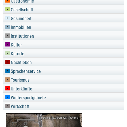
Gastronomie
Gesellschaft
Gesundheit
Immobilien
Institutionen
Kultur
Kurorte
Nachtleben
Sprachenservice
Tourismus
Unterkünfte
Wintersportgebiete
Wirtschaft