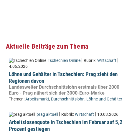
Aktuelle Beiträge zum Thema
|
|
Tschechien Online
Rubrik:
Wirtschaft
4.06.2026
Löhne und Gehälter in Tschechien: Prag zieht den
Regionen davon
Landesweiter Durchschnittslohn erstmals über 2000
Euro - Prag nähert sich der 3000-Euro-Marke
Themen:
Arbeitsmarkt
,
Durchschnittslohn
,
Löhne und Gehälter
|
|
prag aktuell
Rubrik:
Wirtschaft
10.03.2026
Arbeitslosenquote in Tschechien im Februar auf 5,2
Prozent gestiegen