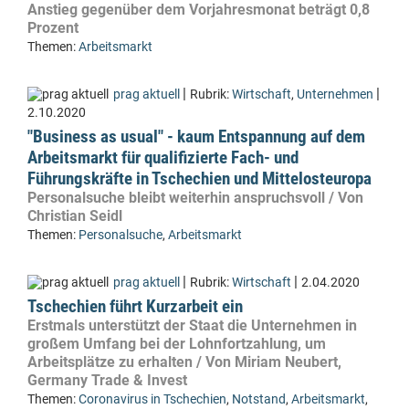
Anstieg gegenüber dem Vorjahresmonat beträgt 0,8
Prozent
Themen:
Arbeitsmarkt
|
|
prag aktuell
Rubrik:
Wirtschaft
,
Unternehmen
2.10.2020
"Business as usual" - kaum Entspannung auf dem
Arbeitsmarkt für qualifizierte Fach- und
Führungskräfte in Tschechien und Mittelosteuropa
Personalsuche bleibt weiterhin anspruchsvoll / Von
Christian Seidl
Themen:
Personalsuche
,
Arbeitsmarkt
|
|
prag aktuell
Rubrik:
Wirtschaft
2.04.2020
Tschechien führt Kurzarbeit ein
Erstmals unterstützt der Staat die Unternehmen in
großem Umfang bei der Lohnfortzahlung, um
Arbeitsplätze zu erhalten / Von Miriam Neubert,
Germany Trade & Invest
Themen:
Coronavirus in Tschechien
,
Notstand
,
Arbeitsmarkt
,