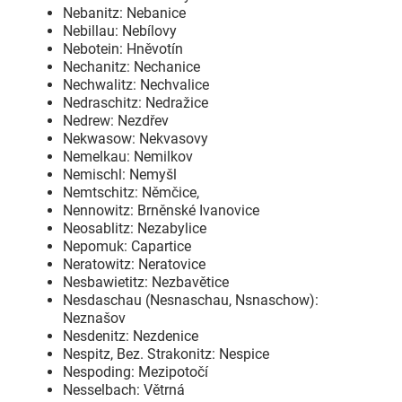
Nebanitz: Nebanice
Nebillau: Nebílovy
Nebotein: Hněvotín
Nechanitz: Nechanice
Nechwalitz: Nechvalice
Nedraschitz: Nedražice
Nedrew: Nezdřev
Nekwasow: Nekvasovy
Nemelkau: Nemilkov
Nemischl: Nemyšl
Nemtschitz: Němčice,
Nennowitz: Brněnské Ivanovice
Neosablitz: Nezabylice
Nepomuk: Capartice
Neratowitz: Neratovice
Nesbawietitz: Nezbavětice
Nesdaschau (Nesnaschau, Nsnaschow):
Neznašov
Nesdenitz: Nezdenice
Nespitz, Bez. Strakonitz: Nespice
Nespoding: Mezipotočí
Nesselbach: Větrná