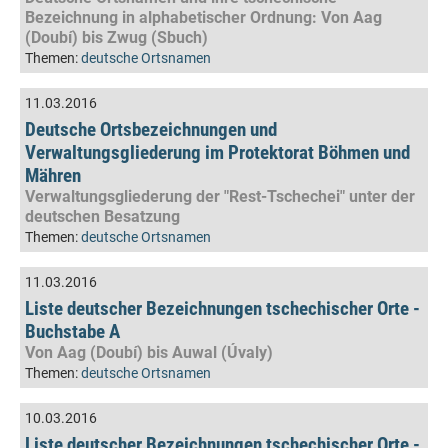
Bezeichnung in alphabetischer Ordnung: Von Aag
(Doubí) bis Zwug (Sbuch)
Themen:
deutsche Ortsnamen
11.03.2016
Deutsche Ortsbezeichnungen und
Verwaltungsgliederung im Protektorat Böhmen und
Mähren
Verwaltungsgliederung der "Rest-Tschechei" unter der
deutschen Besatzung
Themen:
deutsche Ortsnamen
11.03.2016
Liste deutscher Bezeichnungen tschechischer Orte -
Buchstabe A
Von Aag (Doubí) bis Auwal (Úvaly)
Themen:
deutsche Ortsnamen
10.03.2016
Liste deutscher Bezeichnungen tschechischer Orte -