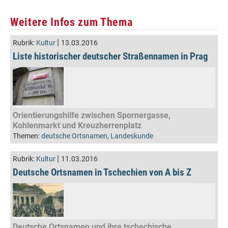
Weitere Infos zum Thema
|
Rubrik:
Kultur
13.03.2016
Liste historischer deutscher Straßennamen in Prag
Orientierungshilfe zwischen Spornergasse,
Kohlenmarkt und Kreuzherrenplatz
Themen:
deutsche Ortsnamen
,
Landeskunde
|
Rubrik:
Kultur
11.03.2016
Deutsche Ortsnamen in Tschechien von A bis Z
Deutsche Ortsnamen und ihre tschechische