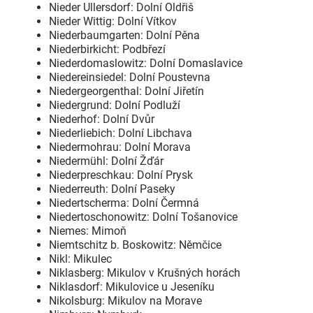
Nieder Ullersdorf: Dolní Oldřiš
Nieder Wittig: Dolní Vítkov
Niederbaumgarten: Dolní Pěna
Niederbirkicht: Podbřezí
Niederdomaslowitz: Dolní Domaslavice
Niedereinsiedel: Dolní Poustevna
Niedergeorgenthal: Dolní Jiřetín
Niedergrund: Dolní Podluží
Niederhof: Dolní Dvůr
Niederliebich: Dolní Libchava
Niedermohrau: Dolní Morava
Niedermühl: Dolní Žďár
Niederpreschkau: Dolní Prysk
Niederreuth: Dolní Paseky
Niedertscherma: Dolní Čermná
Niedertoschonowitz: Dolní Tošanovice
Niemes: Mimoň
Niemtschitz b. Boskowitz: Němčice
Nikl: Mikulec
Niklasberg: Mikulov v Krušných horách
Niklasdorf: Mikulovice u Jeseníku
Nikolsburg: Mikulov na Morave