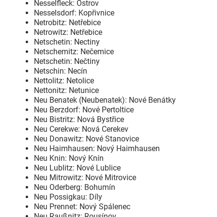
Nesselfleck: Ostrov
Nesselsdorf: Kopřivnice
Netrobitz: Netřebice
Netrowitz: Netřebice
Netschetin: Nectiny
Netschemitz: Nečemice
Netschetin: Nečtiny
Netschin: Necín
Nettolitz: Netolice
Nettonitz: Netunice
Neu Benatek (Neubenatek): Nové Benátky
Neu Berzdorf: Nové Pertoltice
Neu Bistritz: Nová Bystřice
Neu Cerekwe: Nová Cerekev
Neu Donawitz: Nové Stanovice
Neu Haimhausen: Nový Haimhausen
Neu Knin: Nový Knín
Neu Lublitz: Nové Lublice
Neu Mitrowitz: Nové Mitrovice
Neu Oderberg: Bohumín
Neu Possigkau: Díly
Neu Prennet: Nový Spálenec
Neu Raußnitz: Rousínov