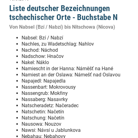
Liste deutscher Bezeichnungen
tschechischer Orte - Buchstabe N
Von Nabsel (Bzí / Nabzí) bis Nitschowa (Nicova)
Nabsel: Bzí / Nabzí
Nachles, zu Wadetschlag: Nahlov
Nachod: Náchod
Nadschow: Hnačov
Nakel: Náklo
Namiescht in der Hanna: Náměšť na Hané
Namiest an der Oslawa: Námešť nad Oslavou
Napajedl: Napajedla
Nassenbart: Mokrovousy
Nassengrub: Mokřiny
Nassaberg: Nasavrky
Natscheradetz: Načeradec
Natschetin: Načetín
Natschung: Načetín
Nausowa: Nouzov
Nawsi: Návsí u Jablunkova
Nebahau: Nebahovy