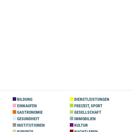
BILDUNG
DIENSTLEISTUNGEN
EINKAUFEN
FREIZEIT, SPORT
GASTRONOMIE
GESELLSCHAFT
GESUNDHEIT
IMMOBILIEN
INSTITUTIONEN
KULTUR
KURORTE
NACHTLEBEN