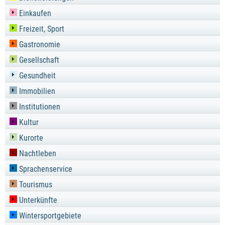
Einkaufen
Freizeit, Sport
Gastronomie
Gesellschaft
Gesundheit
Immobilien
Institutionen
Kultur
Kurorte
Nachtleben
Sprachenservice
Tourismus
Unterkünfte
Wintersportgebiete