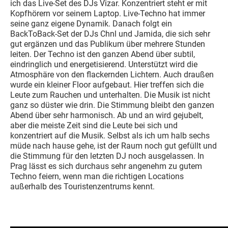
ich das Live-Set des DJs Vizar. Konzentriert steht er mit
Kopfhörern vor seinem Laptop. Live-Techno hat immer
seine ganz eigene Dynamik. Danach folgt ein
BackToBack-Set der DJs Chnl und Jamida, die sich sehr
gut ergänzen und das Publikum über mehrere Stunden
leiten. Der Techno ist den ganzen Abend über subtil,
eindringlich und energetisierend. Unterstützt wird die
Atmosphäre von den flackernden Lichtern. Auch draußen
wurde ein kleiner Floor aufgebaut. Hier treffen sich die
Leute zum Rauchen und unterhalten. Die Musik ist nicht
ganz so düster wie drin. Die Stimmung bleibt den ganzen
Abend über sehr harmonisch. Ab und an wird gejubelt,
aber die meiste Zeit sind die Leute bei sich und
konzentriert auf die Musik. Selbst als ich um halb sechs
müde nach hause gehe, ist der Raum noch gut gefüllt und
die Stimmung für den letzten DJ noch ausgelassen. In
Prag lässt es sich durchaus sehr angenehm zu gutem
Techno feiern, wenn man die richtigen Locations
außerhalb des Touristenzentrums kennt.