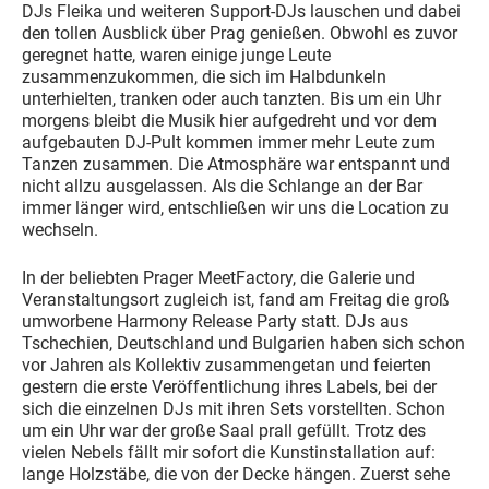
DJs Fleika und weiteren Support-DJs lauschen und dabei
den tollen Ausblick über Prag genießen. Obwohl es zuvor
geregnet hatte, waren einige junge Leute
zusammenzukommen, die sich im Halbdunkeln
unterhielten, tranken oder auch tanzten. Bis um ein Uhr
morgens bleibt die Musik hier aufgedreht und vor dem
aufgebauten DJ-Pult kommen immer mehr Leute zum
Tanzen zusammen. Die Atmosphäre war entspannt und
nicht allzu ausgelassen. Als die Schlange an der Bar
immer länger wird, entschließen wir uns die Location zu
wechseln.
In der beliebten Prager MeetFactory, die Galerie und
Veranstaltungsort zugleich ist, fand am Freitag die groß
umworbene Harmony Release Party statt. DJs aus
Tschechien, Deutschland und Bulgarien haben sich schon
vor Jahren als Kollektiv zusammengetan und feierten
gestern die erste Veröffentlichung ihres Labels, bei der
sich die einzelnen DJs mit ihren Sets vorstellten. Schon
um ein Uhr war der große Saal prall gefüllt. Trotz des
vielen Nebels fällt mir sofort die Kunstinstallation auf:
lange Holzstäbe, die von der Decke hängen. Zuerst sehe