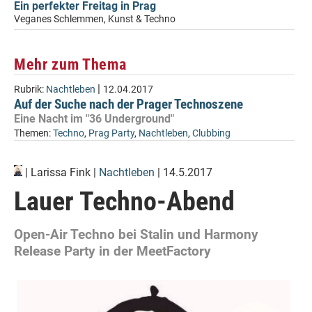
Ein perfekter Freitag in Prag
Veganes Schlemmen, Kunst & Techno
Mehr zum Thema
|
Rubrik:
Nachtleben
12.04.2017
Auf der Suche nach der Prager Technoszene
Eine Nacht im "36 Underground"
Themen:
Techno
,
Prag Party
,
Nachtleben
,
Clubbing
|
Larissa Fink
|
Nachtleben
| 14.5.2017
Lauer Techno-Abend
Open-Air Techno bei Stalin und Harmony
Release Party in der MeetFactory