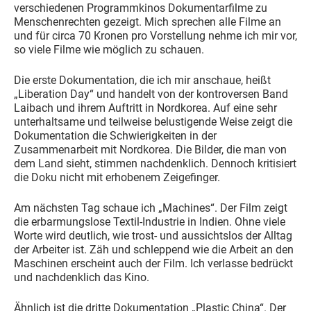
verschiedenen Programmkinos Dokumentarfilme zu
Menschenrechten gezeigt. Mich sprechen alle Filme an
und für circa 70 Kronen pro Vorstellung nehme ich mir vor,
so viele Filme wie möglich zu schauen.
Die erste Dokumentation, die ich mir anschaue, heißt
„Liberation Day“ und handelt von der kontroversen Band
Laibach und ihrem Auftritt in Nordkorea. Auf eine sehr
unterhaltsame und teilweise belustigende Weise zeigt die
Dokumentation die Schwierigkeiten in der
Zusammenarbeit mit Nordkorea. Die Bilder, die man von
dem Land sieht, stimmen nachdenklich. Dennoch kritisiert
die Doku nicht mit erhobenem Zeigefinger.
Am nächsten Tag schaue ich „Machines“. Der Film zeigt
die erbarmungslose Textil-Industrie in Indien. Ohne viele
Worte wird deutlich, wie trost- und aussichtslos der Alltag
der Arbeiter ist. Zäh und schleppend wie die Arbeit an den
Maschinen erscheint auch der Film. Ich verlasse bedrückt
und nachdenklich das Kino.
Ähnlich ist die dritte Dokumentation „Plastic China“. Der