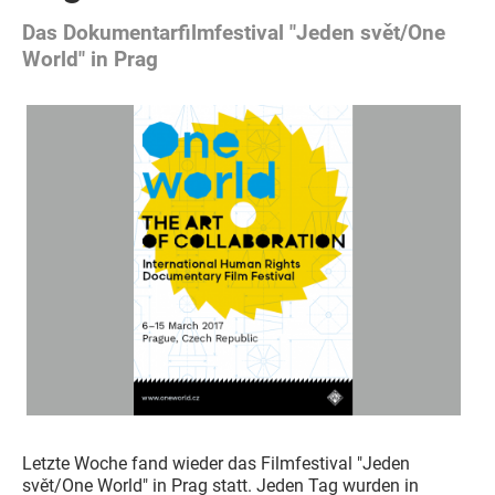
Das Dokumentarfilmfestival "Jeden svět/One
World" in Prag
Letzte Woche fand wieder das Filmfestival "Jeden
svět/One World" in Prag statt. Jeden Tag wurden in