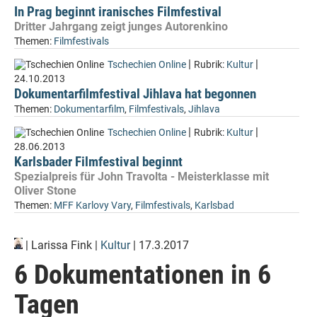
In Prag beginnt iranisches Filmfestival
Dritter Jahrgang zeigt junges Autorenkino
Themen:
Filmfestivals
|
|
Tschechien Online
Rubrik:
Kultur
24.10.2013
Dokumentarfilmfestival Jihlava hat begonnen
Themen:
Dokumentarfilm
,
Filmfestivals
,
Jihlava
|
|
Tschechien Online
Rubrik:
Kultur
28.06.2013
Karlsbader Filmfestival beginnt
Spezialpreis für John Travolta - Meisterklasse mit
Oliver Stone
Themen:
MFF Karlovy Vary
,
Filmfestivals
,
Karlsbad
|
Larissa Fink
|
Kultur
| 17.3.2017
6 Dokumentationen in 6
Tagen