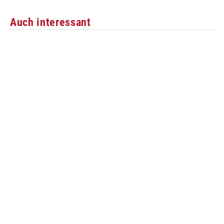
Auch interessant