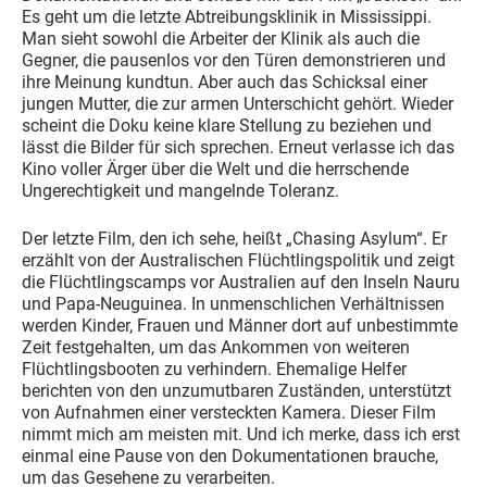
Es geht um die letzte Abtreibungsklinik in Mississippi.
Man sieht sowohl die Arbeiter der Klinik als auch die
Gegner, die pausenlos vor den Türen demonstrieren und
ihre Meinung kundtun. Aber auch das Schicksal einer
jungen Mutter, die zur armen Unterschicht gehört. Wieder
scheint die Doku keine klare Stellung zu beziehen und
lässt die Bilder für sich sprechen. Erneut verlasse ich das
Kino voller Ärger über die Welt und die herrschende
Ungerechtigkeit und mangelnde Toleranz.
Der letzte Film, den ich sehe, heißt „Chasing Asylum“. Er
erzählt von der Australischen Flüchtlingspolitik und zeigt
die Flüchtlingscamps vor Australien auf den Inseln Nauru
und Papa-Neuguinea. In unmenschlichen Verhältnissen
werden Kinder, Frauen und Männer dort auf unbestimmte
Zeit festgehalten, um das Ankommen von weiteren
Flüchtlingsbooten zu verhindern. Ehemalige Helfer
berichten von den unzumutbaren Zuständen, unterstützt
von Aufnahmen einer versteckten Kamera. Dieser Film
nimmt mich am meisten mit. Und ich merke, dass ich erst
einmal eine Pause von den Dokumentationen brauche,
um das Gesehene zu verarbeiten.