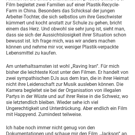
Film begleitet zwei Familien auf einer Plastik-Recycle-
Farm in China. Besonders das Schicksal der jungen
Arbeiter-Tochter, die sich selbstlos um ihre Geschwister
kümmert und kocht anstatt zur Schule zu gehen, bricht
einem das Herz. Und obwohl sie sehr jung ist, sieht man,
dass sie sich der Aussichtslosigkeit ihrer Situation schon
bewusst ist. Ich frage mich, was wir anders machen
können und nehme mir vor, weniger Plastik-verpackte
Lebensmittel zu kaufen.
Am unterhaltsamsten ist wohl „Raving Iran“. Für mich
bisher die leichteste Kost unter den Filmen. Er handelt von
zwei sympathischen DJs aus dem Iran, die in ihrer Heimat
nicht ihre Leidenschaft zur Musik ausleben können. Die
Kamera begleitet sie bei der Organisation von illegalen
Partys in der Wüste und auf ihrer Reise in die Schweiz, wo
sie letztendlich bleiben. Wieder sehe ich viel
Ungerechtigkeit und Unterdrückung. Aber endlich ein Film
mit Happyend. Zumindest teilweise.
Ich habe noch immer nicht genug von den
Dokumentationen und schaue mir den Film „Jackson“ an.