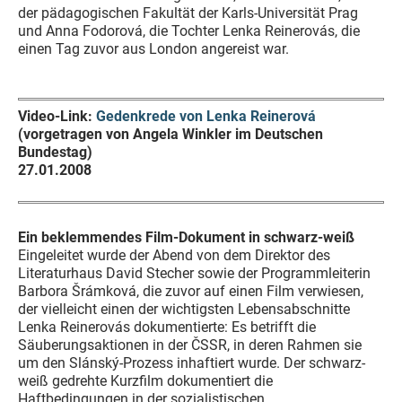
der pädagogischen Fakultät der Karls-Universität Prag
und Anna Fodorová, die Tochter Lenka Reinerovás, die
einen Tag zuvor aus London angereist war.
Video-Link:
Gedenkrede von Lenka Reinerová
(vorgetragen von Angela Winkler im Deutschen
Bundestag)
27.01.2008
Ein beklemmendes Film-Dokument in schwarz-weiß
Eingeleitet wurde der Abend von dem Direktor des
Literaturhaus David Stecher sowie der Programmleiterin
Barbora Šrámková, die zuvor auf einen Film verwiesen,
der vielleicht einen der wichtigsten Lebensabschnitte
Lenka Reinerovás dokumentierte: Es betrifft die
Säuberungsaktionen in der ČSSR, in deren Rahmen sie
um den Slánský-Prozess inhaftiert wurde. Der schwarz-
weiß gedrehte Kurzfilm dokumentiert die
Haftbedingungen in der sozialistischen