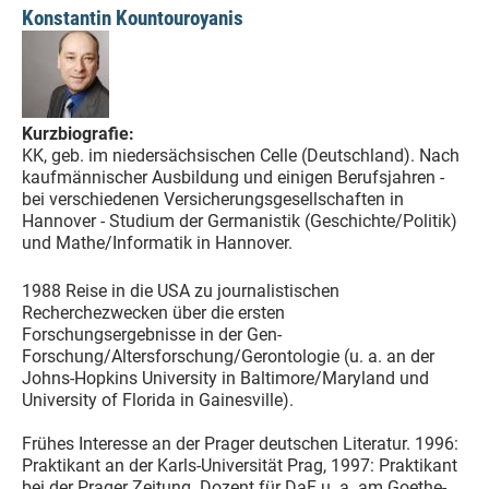
Konstantin Kountouroyanis
Kurzbiografie:
KK, geb. im niedersächsischen Celle (Deutschland). Nach
kaufmännischer Ausbildung und einigen Berufsjahren -
bei verschiedenen Versicherungsgesellschaften in
Hannover - Studium der Germanistik (Geschichte/Politik)
und Mathe/Informatik in Hannover.
1988 Reise in die USA zu journalistischen
Recherchezwecken über die ersten
Forschungsergebnisse in der Gen-
Forschung/Altersforschung/Gerontologie (u. a. an der
Johns-Hopkins University in Baltimore/Maryland und
University of Florida in Gainesville).
Frühes Interesse an der Prager deutschen Literatur. 1996:
Praktikant an der Karls-Universität Prag, 1997: Praktikant
bei der Prager Zeitung. Dozent für DaF u. a. am Goethe-