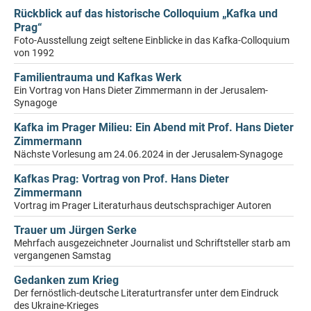
Rückblick auf das historische Colloquium „Kafka und
Prag“
Foto-Ausstellung zeigt seltene Einblicke in das Kafka-Colloquium
von 1992
Familientrauma und Kafkas Werk
Ein Vortrag von Hans Dieter Zimmermann in der Jerusalem-
Synagoge
Kafka im Prager Milieu: Ein Abend mit Prof. Hans Dieter
Zimmermann
Nächste Vorlesung am 24.06.2024 in der Jerusalem-Synagoge
Kafkas Prag: Vortrag von Prof. Hans Dieter
Zimmermann
Vortrag im Prager Literaturhaus deutschsprachiger Autoren
Trauer um Jürgen Serke
Mehrfach ausgezeichneter Journalist und Schriftsteller starb am
vergangenen Samstag
Gedanken zum Krieg
Der fernöstlich-deutsche Literaturtransfer unter dem Eindruck
des Ukraine-Krieges