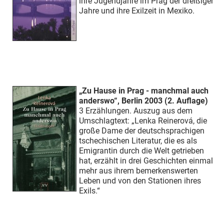
ihre Jugendjahre im Prag der dreißiger
Jahre und ihre Exilzeit in Mexiko.
„Zu Hause in Prag - manchmal auch
anderswo“, Berlin 2003 (2. Auflage)
3 Erzählungen. Auszug aus dem
Umschlagtext: „Lenka Reinerová, die
große Dame der deutschsprachigen
tschechischen Literatur, die es als
Emigrantin durch die Welt getrieben
hat, erzählt in drei Geschichten einmal
mehr aus ihrem bemerkenswerten
Leben und von den Stationen ihres
Exils.“