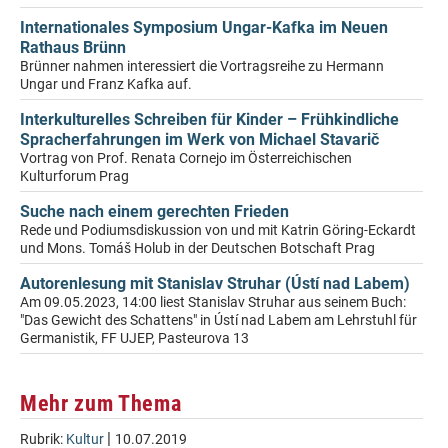
Internationales Symposium Ungar-Kafka im Neuen
Rathaus Brünn
Brünner nahmen interessiert die Vortragsreihe zu Hermann
Ungar und Franz Kafka auf.
Interkulturelles Schreiben für Kinder – Frühkindliche
Spracherfahrungen im Werk von Michael Stavarič
Vortrag von Prof. Renata Cornejo im Österreichischen
Kulturforum Prag
Suche nach einem gerechten Frieden
Rede und Podiumsdiskussion von und mit Katrin Göring-Eckardt
und Mons. Tomáš Holub in der Deutschen Botschaft Prag
Autorenlesung mit Stanislav Struhar (Ústí nad Labem)
Am 09.05.2023, 14:00 liest Stanislav Struhar aus seinem Buch:
"Das Gewicht des Schattens" in Ústí nad Labem am Lehrstuhl für
Germanistik, FF UJEP, Pasteurova 13
Mehr zum Thema
|
Rubrik:
Kultur
10.07.2019