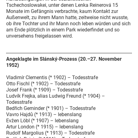
Tschechoslowakei, unter denen Lenka Reinerová 15
Monate im Gefängnis verbrachte, kaum Kontakt zur
Außenwelt, zu ihrem Mann hatte, zeitweise nicht wusste,
ob ihre Tochter und ihr Mann noch leben würden und sich
am Ende plötzlich in einem Park wiederfindet und so
unversehens freigelassen wird.
Angeklagte im Slánský-Prozess (20.–27. November
1952)
Vladimír Clementis (* 1902) – Todesstrafe
Otto Fischl (* 1902) – Todesstrafe
Josef Frank (* 1909) – Todesstrafe
Ludvík Frejka, alias Ludwig Freund (* 1904) –
Todesstrafe
Bedřich Geminder (* 1901) – Todesstrafe
Vavro Hajdů (* 1913) – lebenslang
Evžen Löbl (* 1907) – lebenslang
Artur London (* 1915) – lebenslang
Rudolf Margolius (* 1913) – Todesstrafe