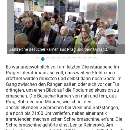
Zahlreiche Besucher kamen aus Prag und dem Umland.
Es war ungewöhnlich voll am letzten Dienstagabend im
Prager Literaturhaus, so voll, dass weitere Stuhlreihen
eröffnet werden mussten und selbst dann noch Gäste im
Gang zwischen den Rängen saßen oder sich vor der Tür
drängten, um einen Blick auf die Podiumsdiskussion zu
erhaschen. Die Besucher kamen von nah und fern, aus
Prag, Böhmen und Mähren, wie ich in den
anschließenden Gesprächen bei Wein und Salzstangen,
die noch bis 21:00 Uhr verliefen, neben einer antik
anmutenden mechanischen Schreibmaschine, erfuhr. Die
Schreibmaschine gehörte einst Lenka Reinerová. Am