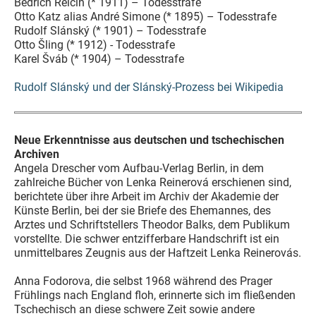
Bedřich Reicin (* 1911) – Todesstrafe
Otto Katz alias André Simone (* 1895) – Todesstrafe
Rudolf Slánský (* 1901) – Todesstrafe
Otto Šling (* 1912) - Todesstrafe
Karel Šváb (* 1904) – Todesstrafe
Rudolf Slánský und der Slánský-Prozess bei Wikipedia
Neue Erkenntnisse aus deutschen und tschechischen
Archiven
Angela Drescher vom Aufbau-Verlag Berlin, in dem
zahlreiche Bücher von Lenka Reinerová erschienen sind,
berichtete über ihre Arbeit im Archiv der Akademie der
Künste Berlin, bei der sie Briefe des Ehemannes, des
Arztes und Schriftstellers Theodor Balks, dem Publikum
vorstellte. Die schwer entzifferbare Handschrift ist ein
unmittelbares Zeugnis aus der Haftzeit Lenka Reinerovás.
Anna Fodorova, die selbst 1968 während des Prager
Frühlings nach England floh, erinnerte sich im fließenden
Tschechisch an diese schwere Zeit sowie andere