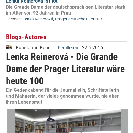
Lenka Reinerová ist tot
Die Grande Dame der deutschsprachigen Literatur starb
im Alter von 92 Jahren in Prag
Themen:
Lenka Reinerová
,
Prager deutsche Literatur
Blogs-Autoren
|
Konstantin Koun...
|
Feuilleton
| 22.5.2016
Lenka Reinerová - Die Grande
Dame der Prager Literatur wäre
heute 100
Ein Gedenkabend für die Journalistin, Schriftstellerin
und Mahnerin, der vieles genommen wurde, nie aber
ihren Lebensmut