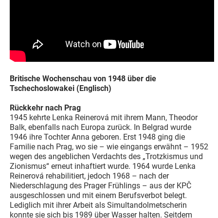
Britische Wochenschau von 1948 über die
Tschechoslowakei (Englisch)
Rückkehr nach Prag
1945 kehrte Lenka Reinerová mit ihrem Mann, Theodor
Balk, ebenfalls nach Europa zurück. In Belgrad wurde
1946 ihre Tochter Anna geboren. Erst 1948 ging die
Familie nach Prag, wo sie – wie eingangs erwähnt – 1952
wegen des angeblichen Verdachts des „Trotzkismus und
Zionismus“ erneut inhaftiert wurde. 1964 wurde Lenka
Reinerová rehabilitiert, jedoch 1968 – nach der
Niederschlagung des Prager Frühlings – aus der KPČ
ausgeschlossen und mit einem Berufsverbot belegt.
Lediglich mit ihrer Arbeit als Simultandolmetscherin
konnte sie sich bis 1989 über Wasser halten. Seitdem