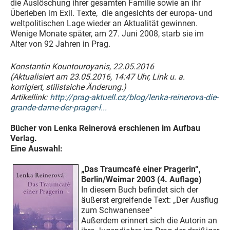
die Auslöschung ihrer gesamten Familie sowie an ihr
Überleben im Exil. Texte, die angesichts der europa- und
weltpolitischen Lage wieder an Aktualität gewinnen.
Wenige Monate später, am 27. Juni 2008, starb sie im
Alter von 92 Jahren in Prag.
Konstantin Kountouroyanis, 22.05.2016
(Aktualisiert am 23.05.2016, 14:47 Uhr, Link u. a.
korrigiert, stilistsiche Änderung.)
Artikellink:
http://prag-aktuell.cz/blog/lenka-reinerova-die-
grande-dame-der-prager-l...
Bücher von Lenka Reinerová erschienen im Aufbau
Verlag.
Eine Auswahl:
„Das Traumcafé einer Pragerin“,
Berlin/Weimar 2003 (4. Auflage)
In diesem Buch befindet sich der
äußerst ergreifende Text: „Der Ausflug
zum Schwanensee“
Außerdem erinnert sich die Autorin an