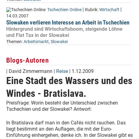
|
|
Tschechien Online
Rubrik:
Wirtschaft
14.03.2007
Slowaken verlieren Interesse an Arbeit in Tschechien
Hintergrund sind Wirtschaftsboom, steigende Löhne
und Flat Tax in der Slowakei
Themen:
Arbeitsmarkt
,
Slowakei
Blogs-Autoren
|
David Zimmermann
|
Reise
| 1.12.2009
Eine Stadt des Wassers und des
Windes - Bratislava.
Preisfrage: Worin besteht der Unterschied zwischen
Tschechien und der Slowakei? Antwort:
In Bratislava darf man in den Cafés nicht rauchen. Das
liegt bestimmt an den Auflagen, die mit der Euro-
Einführung einhergehen, denke ich. In der Slowakei gibt es