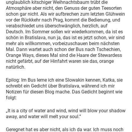
unglaublich kitschiger Weihnachtsbaum trübt die
Atmosphäre aber nicht, den Genuss der guten Teesorten
schon gar nicht. Als wir aufbrechen zum letzten Glühwein
vor der Rückkehr nach Prag, kommt die Bedienung, und
verabschiedet uns überschwänglich, herzlich, auf
Deutsch. Im Sommer sollen wir wiederkommen, da ist es
schön in Bratislava, nun ja, das ist es jetzt schon, wir sind
mehr als willkommen, vorbeizuschauen beim nächsten
Mal. Dann wartet auch schon der Bus nach Tschechien,
Orange Ways, dieses Mal sind die Haare der Stewardess
nicht gefärbt, auf der Hinfahrt waren sie das, orange
natürlich.
Epilog: Im Bus lerne ich eine Slowakin kennen, Katka, sie
schreibt ein Gedicht über Bratislava, während ich mir
Notizen für diesen Blog mache. Das Gedicht beginnt wie
folgt:
„It is a city of water and wind, wind will blow your shadow
away, and water will melt your soul.“
Geregnet hat es aber nicht, als ich da war. Ich muss noch