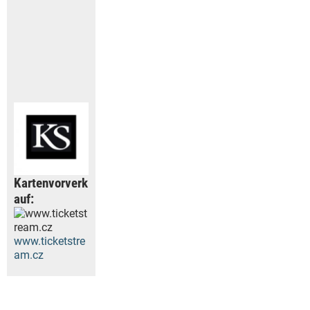
Kartenvorverk
auf:
www.ticketstre
am.cz