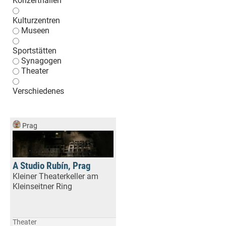
Konzerthallen
Kulturzentren
Museen
Sportstätten
Synagogen
Theater
Verschiedenes
Prag
A Studio Rubín, Prag
Kleiner Theaterkeller am
Kleinseitner Ring
Theater