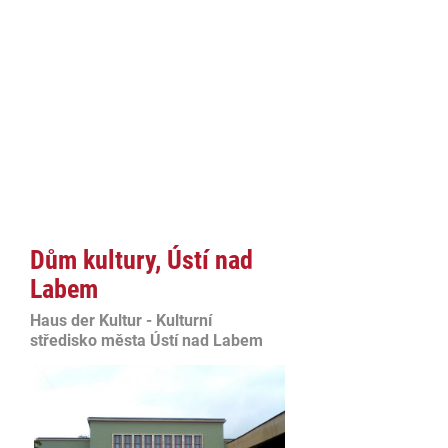
Dům kultury, Ústí nad
Labem
Haus der Kultur - Kulturní
středisko města Ústí nad Labem