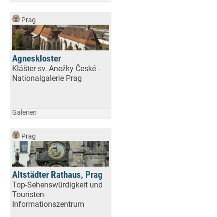
Prag
Agneskloster
Klášter sv. Anežky České -
Nationalgalerie Prag
Galerien
Prag
Altstädter Rathaus, Prag
Top-Sehenswürdigkeit und
Touristen-
Informationszentrum