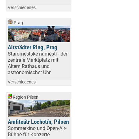
Verschiedenes
Prag
Altstädter Ring, Prag
Staroměstské náměstí - der
zentrale Marktplatz mit
Altem Rathaus und
astronomischer Uhr
Verschiedenes
Region Pilsen
Amfiteátr Lochotín, Pilsen
Sommerkino und Open-Air-
Bühne für Konzerte