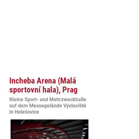
Incheba Arena (Malá
sportovní hala), Prag
Kleine Sport- und Mehrzweckhalle
auf dem Messegelände Výstaviště
in Holešovice