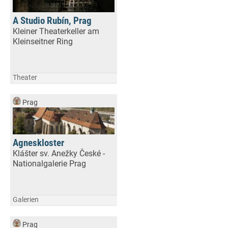
A Studio Rubín, Prag
Kleiner Theaterkeller am
Kleinseitner Ring
Theater
Prag
Agneskloster
Klášter sv. Anežky České -
Nationalgalerie Prag
Galerien
Prag