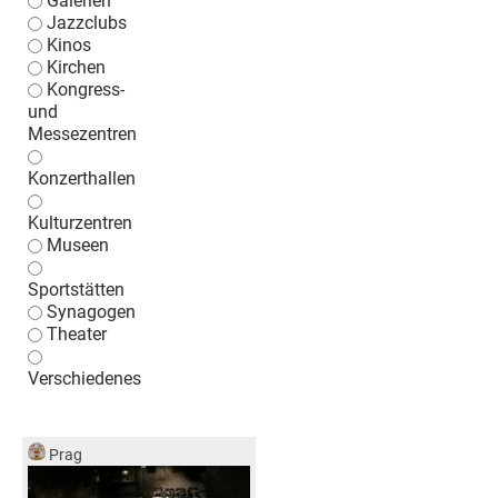
Galerien
Jazzclubs
Kinos
Kirchen
Kongress-
und
Messezentren
Konzerthallen
Kulturzentren
Museen
Sportstätten
Synagogen
Theater
Verschiedenes
Prag