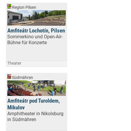
Region Pilsen
Amfiteátr Lochotín, Pilsen
Sommerkino und Open-Air-
Bühne für Konzerte
Theater
Südmähren
Amfiteátr pod Turoldem,
Mikulov
Amphitheater in Nikolsburg
in Südmähren