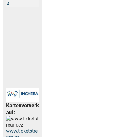
z
Kartenvorverk
auf:
www.ticketstre