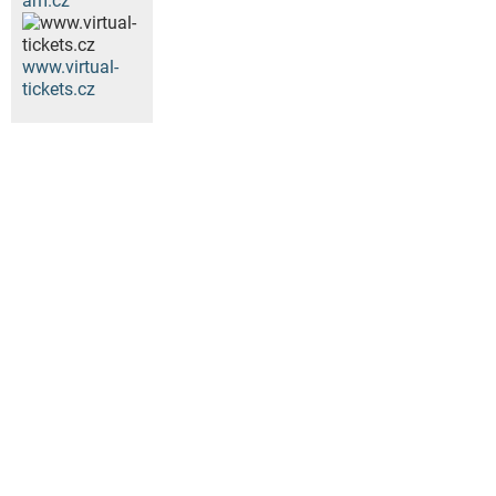
am.cz
www.virtual-
tickets.cz