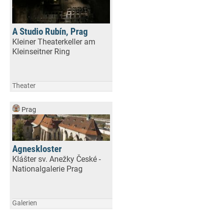
A Studio Rubín, Prag
Kleiner Theaterkeller am
Kleinseitner Ring
Theater
Prag
Agneskloster
Klášter sv. Anežky České -
Nationalgalerie Prag
Galerien