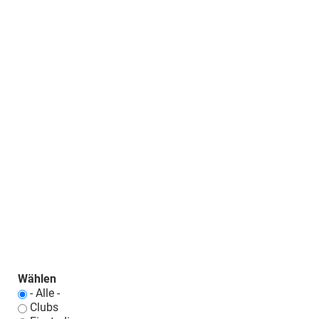
Wählen
- Alle -
Clubs