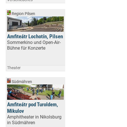
Region Pilsen
Amfiteátr Lochotín, Pilsen
Sommerkino und Open-Air-
Bühne für Konzerte
Theater
Südmähren
Amfiteátr pod Turoldem,
Mikulov
Amphitheater in Nikolsburg
in Südmähren