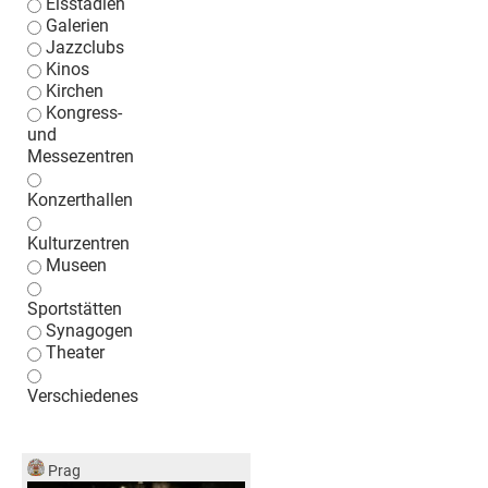
Eisstadien
Galerien
Jazzclubs
Kinos
Kirchen
Kongress-
und
Messezentren
Konzerthallen
Kulturzentren
Museen
Sportstätten
Synagogen
Theater
Verschiedenes
Prag