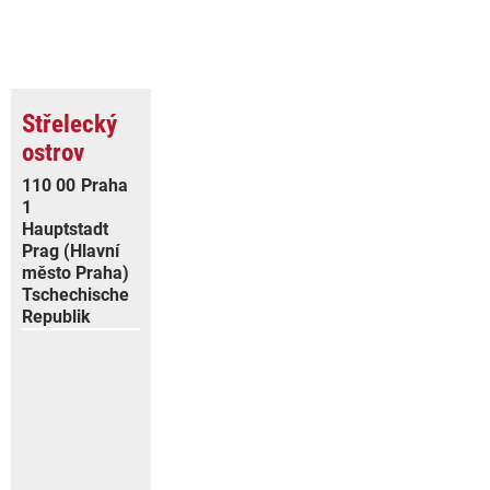
Střelecký
ostrov
110 00
Praha
1
Hauptstadt
Prag (Hlavní
město Praha)
Tschechische
Republik