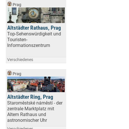
Prag
Altstädter Rathaus, Prag
Top-Sehenswürdigkeit und
Touristen-
Informationszentrum
Verschiedenes
Prag
Altstädter Ring, Prag
Staroměstské náměstí - der
zentrale Marktplatz mit
Altem Rathaus und
astronomischer Uhr
Verschiedenes