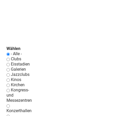
Wählen
- Alle -
Clubs
Eisstadien
Galerien
Jazzclubs
Kinos
Kirchen
Kongress-
und
Messezentren
Konzerthallen