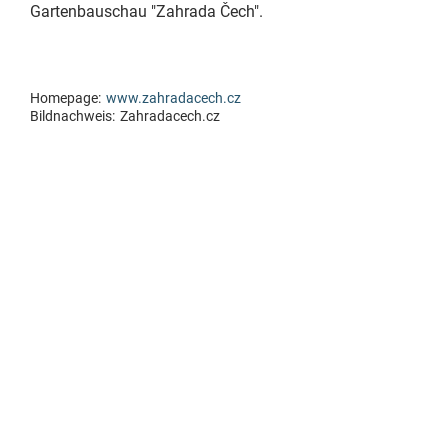
Gartenbauschau "Zahrada Čech".
Homepage:
www.zahradacech.cz
Bildnachweis:
Zahradacech.cz