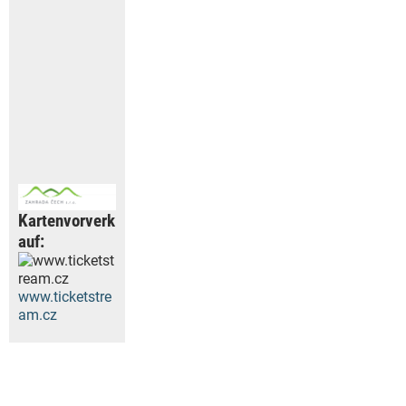
Kartenvorverk
auf:
www.ticketstre
am.cz