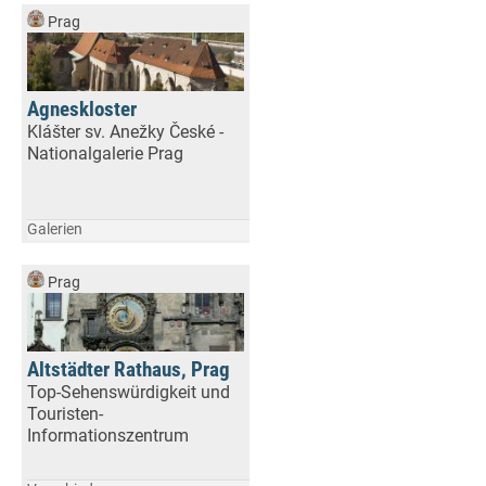
Prag
Agneskloster
Klášter sv. Anežky České -
Nationalgalerie Prag
Galerien
Prag
Altstädter Rathaus, Prag
Top-Sehenswürdigkeit und
Touristen-
Informationszentrum