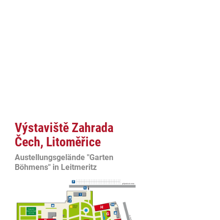
Výstaviště Zahrada
Čech, Litoměřice
Austellungsgelände "Garten
Böhmens" in Leitmeritz