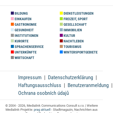
BILDUNG
DIENSTLEISTUNGEN
EINKAUFEN
FREIZEIT, SPORT
GASTRONOMIE
GESELLSCHAFT
GESUNDHEIT
IMMOBILIEN
INSTITUTIONEN
KULTUR
KURORTE
NACHTLEBEN
SPRACHENSERVICE
TOURISMUS
UNTERKÜNFTE
WINTERSPORTGEBIETE
WIRTSCHAFT
Impressum
Datenschutzerklärung
Haftungsausschluss
Benutzeranmeldung
Ochrana osobních údajů
© 2004 - 2026, Medialink Communications Consult s.r.o. | Weitere
Medialink-Projekte:
prag aktuell
- Stadtmagazin, Nachrichten aus