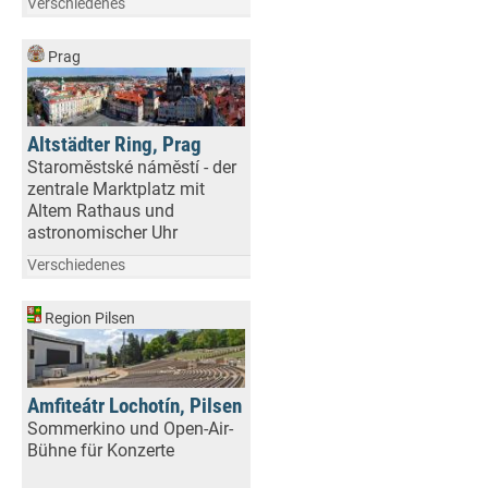
Verschiedenes
Prag
Altstädter Ring, Prag
Staroměstské náměstí - der
zentrale Marktplatz mit
Altem Rathaus und
astronomischer Uhr
Verschiedenes
Region Pilsen
Amfiteátr Lochotín, Pilsen
Sommerkino und Open-Air-
Bühne für Konzerte