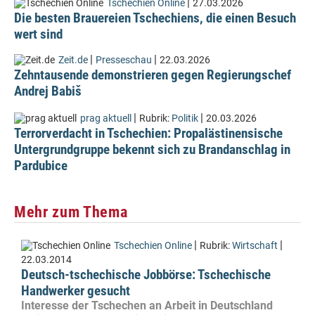
|
Tschechien Online
27.03.2026
Die besten Brauereien Tschechiens, die einen Besuch
wert sind
|
|
Zeit.de
Presseschau
22.03.2026
Zehntausende demonstrieren gegen Regierungschef
Andrej Babiš
|
|
prag aktuell
Rubrik:
Politik
20.03.2026
Terrorverdacht in Tschechien: Propalästinensische
Untergrundgruppe bekennt sich zu Brandanschlag in
Pardubice
Mehr zum Thema
|
|
Tschechien Online
Rubrik:
Wirtschaft
22.03.2014
Deutsch-tschechische Jobbörse: Tschechische
Handwerker gesucht
Interesse der Tschechen an Arbeit in Deutschland