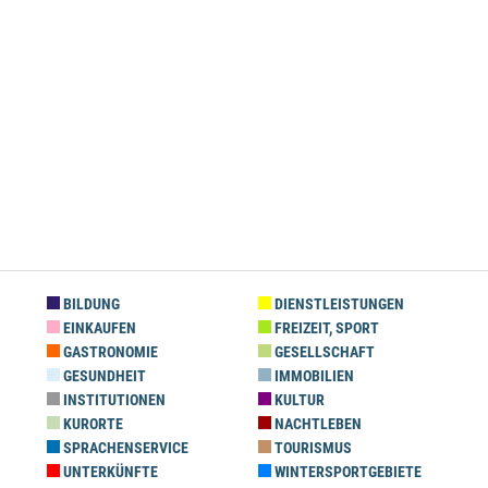
BILDUNG
DIENSTLEISTUNGEN
EINKAUFEN
FREIZEIT, SPORT
GASTRONOMIE
GESELLSCHAFT
GESUNDHEIT
IMMOBILIEN
INSTITUTIONEN
KULTUR
KURORTE
NACHTLEBEN
SPRACHENSERVICE
TOURISMUS
UNTERKÜNFTE
WINTERSPORTGEBIETE