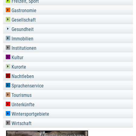
Freizeit, Sport
Gastronomie
Gesellschaft
Gesundheit
Immobilien
Institutionen
Kultur
Kurorte
Nachtleben
Sprachenservice
Tourismus
Unterkünfte
Wintersportgebiete
Wirtschaft