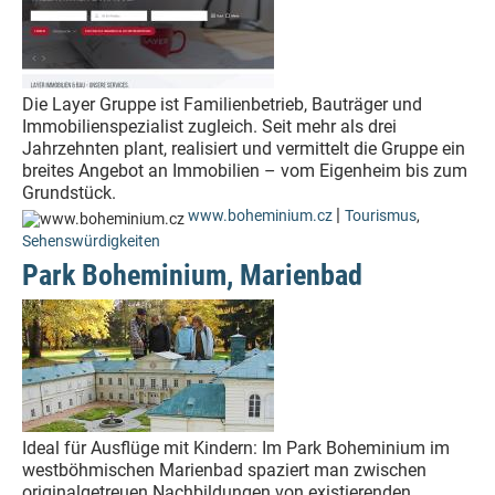
Die Layer Gruppe ist Familienbetrieb, Bauträger und
Immobilienspezialist zugleich. Seit mehr als drei
Jahrzehnten plant, realisiert und vermittelt die Gruppe ein
breites Angebot an Immobilien – vom Eigenheim bis zum
Grundstück.
|
www.boheminium.cz
Tourismus
,
Sehenswürdigkeiten
Park Boheminium, Marienbad
Ideal für Ausflüge mit Kindern: Im Park Boheminium im
westböhmischen Marienbad spaziert man zwischen
originalgetreuen Nachbildungen von existierenden