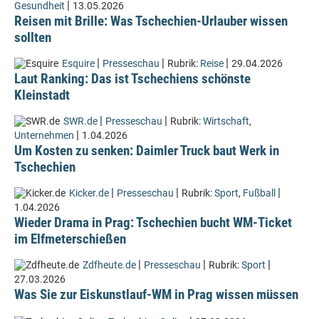
|
Gesundheit
13.05.2026
Reisen mit Brille: Was Tschechien-Urlauber wissen
sollten
|
|
|
Esquire
Presseschau
Rubrik:
Reise
29.04.2026
Laut Ranking: Das ist Tschechiens schönste
Kleinstadt
|
|
SWR.de
Presseschau
Rubrik:
Wirtschaft
,
|
Unternehmen
1.04.2026
Um Kosten zu senken: Daimler Truck baut Werk in
Tschechien
|
|
|
Kicker.de
Presseschau
Rubrik:
Sport
,
Fußball
1.04.2026
Wieder Drama in Prag: Tschechien bucht WM-Ticket
im Elfmeterschießen
|
|
|
Zdfheute.de
Presseschau
Rubrik:
Sport
27.03.2026
Was Sie zur Eiskunstlauf-WM in Prag wissen müssen