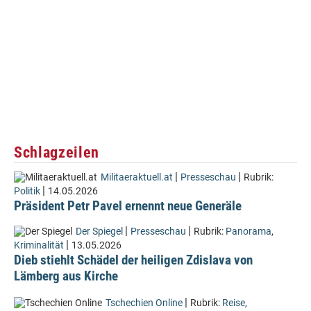
Schlagzeilen
|
|
Militaeraktuell.at
Presseschau
Rubrik:
|
Politik
14.05.2026
Präsident Petr Pavel ernennt neue Generäle
|
|
Der Spiegel
Presseschau
Rubrik:
Panorama
,
|
Kriminalität
13.05.2026
Dieb stiehlt Schädel der heiligen Zdislava von
Lämberg aus Kirche
|
Tschechien Online
Rubrik:
Reise
,