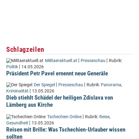
Schlagzeilen
|
|
Militaeraktuell.at
Presseschau
Rubrik:
|
Politik
14.05.2026
Präsident Petr Pavel ernennt neue Generäle
|
|
Der Spiegel
Presseschau
Rubrik:
Panorama
,
|
Kriminalität
13.05.2026
Dieb stiehlt Schädel der heiligen Zdislava von
Lämberg aus Kirche
|
Tschechien Online
Rubrik:
Reise
,
|
Gesundheit
13.05.2026
Reisen mit Brille: Was Tschechien-Urlauber wissen
sollten