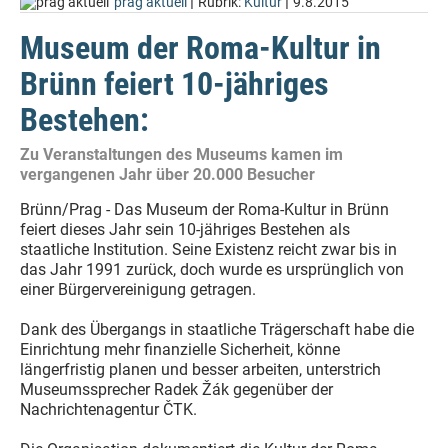
|
|
prag aktuell
Rubrik:
Kultur
9.8.2015
Museum der Roma-Kultur in
Brünn feiert 10-jähriges
Bestehen:
Zu Veranstaltungen des Museums kamen im
vergangenen Jahr über 20.000 Besucher
Brünn/Prag - Das Museum der Roma-Kultur in Brünn
feiert dieses Jahr sein 10-jähriges Bestehen als
staatliche Institution. Seine Existenz reicht zwar bis in
das Jahr 1991 zurück, doch wurde es ursprünglich von
einer Bürgervereinigung getragen.
Dank des Übergangs in staatliche Trägerschaft habe die
Einrichtung mehr finanzielle Sicherheit, könne
längerfristig planen und besser arbeiten, unterstrich
Museumssprecher Radek Žák gegenüber der
Nachrichtenagentur ČTK.