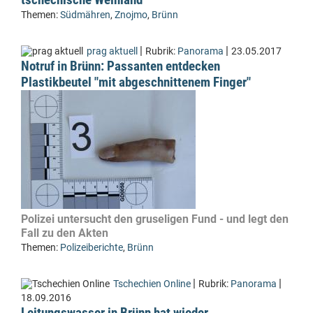
Themen:
Südmähren
,
Znojmo
,
Brünn
|
|
prag aktuell
Rubrik:
Panorama
23.05.2017
Notruf in Brünn: Passanten entdecken
Plastikbeutel "mit abgeschnittenem Finger"
Polizei untersucht den gruseligen Fund - und legt den
Fall zu den Akten
Themen:
Polizeiberichte
,
Brünn
|
|
Tschechien Online
Rubrik:
Panorama
18.09.2016
Leitungswasser in Brünn hat wieder