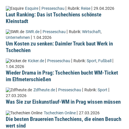
|
|
|
Esquire
Presseschau
Rubrik:
Reise
29.04.2026
Laut Ranking: Das ist Tschechiens schönste
Kleinstadt
|
|
SWR.de
Presseschau
Rubrik:
Wirtschaft
,
|
Unternehmen
1.04.2026
Um Kosten zu senken: Daimler Truck baut Werk in
Tschechien
|
|
|
Kicker.de
Presseschau
Rubrik:
Sport
,
Fußball
1.04.2026
Wieder Drama in Prag: Tschechien bucht WM-Ticket
im Elfmeterschießen
|
|
|
Zdfheute.de
Presseschau
Rubrik:
Sport
27.03.2026
Was Sie zur Eiskunstlauf-WM in Prag wissen müssen
|
Tschechien Online
27.03.2026
Die besten Brauereien Tschechiens, die einen Besuch
wert sind