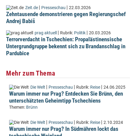
|
|
Zeit.de
Presseschau
22.03.2026
Zehntausende demonstrieren gegen Regierungschef
Andrej Babiš
|
|
prag aktuell
Rubrik:
Politik
20.03.2026
Terrorverdacht in Tschechien: Propalästinensische
Untergrundgruppe bekennt sich zu Brandanschlag in
Pardubice
Mehr zum Thema
|
|
|
Die Welt
Presseschau
Rubrik:
Reise
24.06.2025
Warum immer nur Prag? Entdecken Sie Brünn, den
unterschätzten Geheimtipp Tschechiens
Themen:
Brünn
|
|
|
Die Welt
Presseschau
Rubrik:
Reise
2.10.2024
Warum immer nur Prag? In Südmähren lockt das
tschechische Weinland