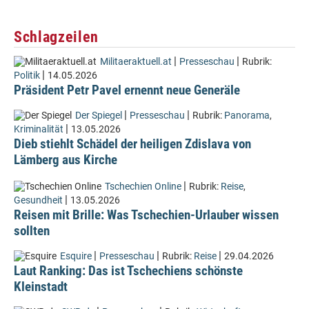
Schlagzeilen
|
|
Militaeraktuell.at
Presseschau
Rubrik:
|
Politik
14.05.2026
Präsident Petr Pavel ernennt neue Generäle
|
|
Der Spiegel
Presseschau
Rubrik:
Panorama
,
|
Kriminalität
13.05.2026
Dieb stiehlt Schädel der heiligen Zdislava von
Lämberg aus Kirche
|
Tschechien Online
Rubrik:
Reise
,
|
Gesundheit
13.05.2026
Reisen mit Brille: Was Tschechien-Urlauber wissen
sollten
|
|
|
Esquire
Presseschau
Rubrik:
Reise
29.04.2026
Laut Ranking: Das ist Tschechiens schönste
Kleinstadt