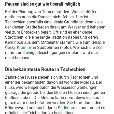
Pausen sind so gut wie überall möglich
Bei der Planung von Touren auf dem Wasser dürfen
natürlich auch die Pausen nicht fehlen. Hier ist
Tschechien ebenfalls eine ideale Grundlage, denn viele
der kleinen Städte liegen direkt am Wasser und behalten
viel zum Entdecken bereit. Oft sind es eher kleine
Städtchen, die eine lange Tradition haben und deren
Kern noch aus dem Mittelalter stammt, wie zum Beispiel
Český Krumlov
in Südböhmen (Foto). Wer sich die Zeit
nimmt und einige Besichtigungen einplant, wird das
nicht bereuen.
Die bekannteste Route in Tschechien
Zahlreiche Flüsse ziehen sich durch Tschechien und
einer der bekanntesten davon ist wohl die Moldau. Der
Fluss wird weniger durch die Wasserschwankungen
geprägt, die gerade bei den kleinen Flüssen einen großen
Einfluss haben. Die Moldau kann normalerweise das
ganze Jahr über befahren werden. Sie führt durch den
Böhmerwald und auch durch
Südböhmen
und macht es
möglich, die Teiche dort zu besichtigen.