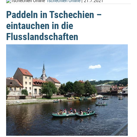
|
Tschechien Online
21.7.2021
Paddeln in Tschechien –
eintauchen in die
Flusslandschaften