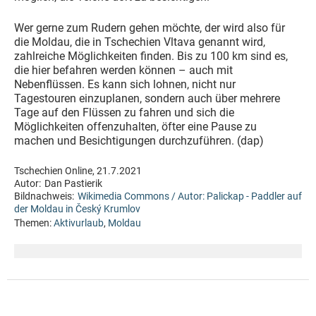
Wer gerne zum Rudern gehen möchte, der wird also für
die Moldau, die in Tschechien Vltava genannt wird,
zahlreiche Möglichkeiten finden. Bis zu 100 km sind es,
die hier befahren werden können – auch mit
Nebenflüssen. Es kann sich lohnen, nicht nur
Tagestouren einzuplanen, sondern auch über mehrere
Tage auf den Flüssen zu fahren und sich die
Möglichkeiten offenzuhalten, öfter eine Pause zu
machen und Besichtigungen durchzuführen. (dap)
Tschechien Online, 21.7.2021
Autor:
Dan Pastierik
Bildnachweis:
Wikimedia Commons / Autor: Palickap - Paddler auf
der Moldau in Český Krumlov
Themen:
Aktivurlaub
,
Moldau