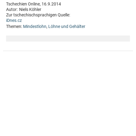
Tschechien Online, 16.9.2014
Autor:
Niels Köhler
Zur tschechischsprachigen Quelle:
iDnes.cz
Themen:
Mindestlohn
,
Löhne und Gehälter