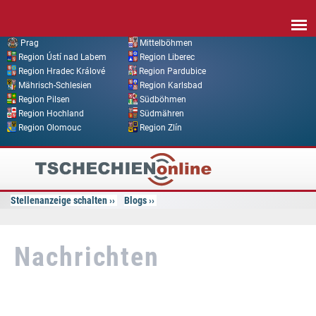
Direkt zum Inhalt
Prag
Mittelböhmen
Region Ústí nad Labem
Region Liberec
Region Hradec Králové
Region Pardubice
Mährisch-Schlesien
Region Karlsbad
Region Pilsen
Südböhmen
Region Hochland
Südmähren
Region Olomouc
Region Zlín
Tschechien
Online
Stellenanzeige schalten
Blogs
Nachrichten