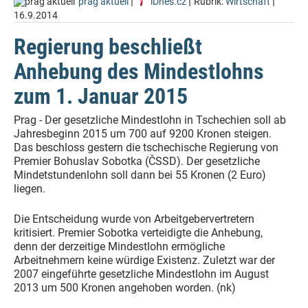
|
|
|
prag aktuell
iDnes.cz
Rubrik:
Wirtschaft
16.9.2014
Regierung beschließt
Anhebung des Mindestlohns
zum 1. Januar 2015
Prag - Der gesetzliche Mindestlohn in Tschechien soll ab
Jahresbeginn 2015 um 700 auf 9200 Kronen steigen.
Das beschloss gestern die tschechische Regierung von
Premier Bohuslav Sobotka (ČSSD). Der gesetzliche
Mindetstundenlohn soll dann bei 55 Kronen (2 Euro)
liegen.
Die Entscheidung wurde von Arbeitgebervertretern
kritisiert. Premier Sobotka verteidigte die Anhebung,
denn der derzeitige Mindestlohn ermögliche
Arbeitnehmern keine würdige Existenz. Zuletzt war der
2007 eingeführte gesetzliche Mindestlohn im August
2013 um 500 Kronen angehoben worden. (nk)