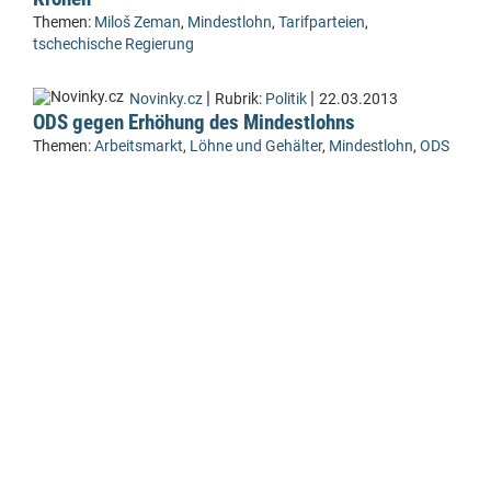
Themen:
Miloš Zeman
,
Mindestlohn
,
Tarifparteien
,
tschechische Regierung
|
|
Novinky.cz
Rubrik:
Politik
22.03.2013
ODS gegen Erhöhung des Mindestlohns
Themen:
Arbeitsmarkt
,
Löhne und Gehälter
,
Mindestlohn
,
ODS