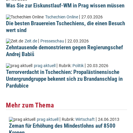
Was Sie zur Eiskunstlauf-WM in Prag wissen müssen
|
Tschechien Online
27.03.2026
Die besten Brauereien Tschechiens, die einen Besuch
wert sind
|
|
Zeit.de
Presseschau
22.03.2026
Zehntausende demonstrieren gegen Regierungschef
Andrej Babiš
|
|
prag aktuell
Rubrik:
Politik
20.03.2026
Terrorverdacht in Tschechien: Propalästinensische
Untergrundgruppe bekennt sich zu Brandanschlag in
Pardubice
Mehr zum Thema
|
|
prag aktuell
Rubrik:
Wirtschaft
24.06.2013
Zeman für Erhöhung des Mindestlohns auf 8500
Kronen