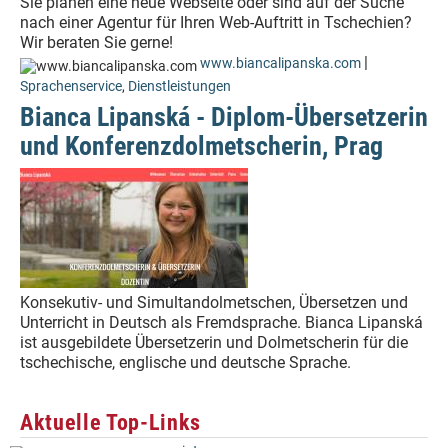
Sie planen eine neue Webseite oder sind auf der Suche
nach einer Agentur für Ihren Web-Auftritt in Tschechien?
Wir beraten Sie gerne!
|
www.biancalipanska.com
Sprachenservice
,
Dienstleistungen
Bianca Lipanská - Diplom-Übersetzerin
und Konferenzdolmetscherin, Prag
Konsekutiv- und Simultandolmetschen, Übersetzen und
Unterricht in Deutsch als Fremdsprache. Bianca Lipanská
ist ausgebildete Übersetzerin und Dolmetscherin für die
tschechische, englische und deutsche Sprache.
Aktuelle Top-Links