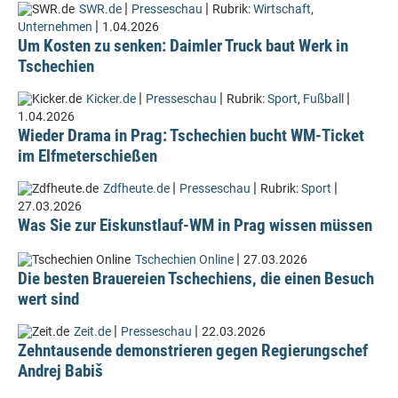
|
|
SWR.de
Presseschau
Rubrik:
Wirtschaft
,
|
Unternehmen
1.04.2026
Um Kosten zu senken: Daimler Truck baut Werk in
Tschechien
|
|
|
Kicker.de
Presseschau
Rubrik:
Sport
,
Fußball
1.04.2026
Wieder Drama in Prag: Tschechien bucht WM-Ticket
im Elfmeterschießen
|
|
|
Zdfheute.de
Presseschau
Rubrik:
Sport
27.03.2026
Was Sie zur Eiskunstlauf-WM in Prag wissen müssen
|
Tschechien Online
27.03.2026
Die besten Brauereien Tschechiens, die einen Besuch
wert sind
|
|
Zeit.de
Presseschau
22.03.2026
Zehntausende demonstrieren gegen Regierungschef
Andrej Babiš