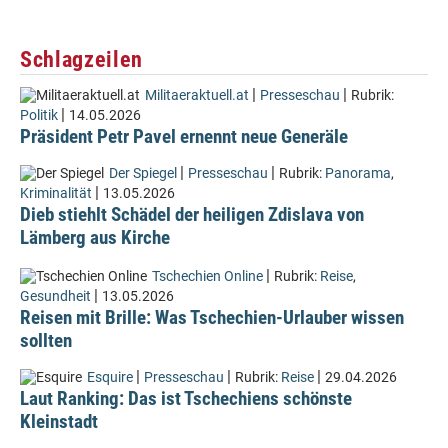
Schlagzeilen
|
|
Militaeraktuell.at
Presseschau
Rubrik:
|
Politik
14.05.2026
Präsident Petr Pavel ernennt neue Generäle
|
|
Der Spiegel
Presseschau
Rubrik:
Panorama
,
|
Kriminalität
13.05.2026
Dieb stiehlt Schädel der heiligen Zdislava von
Lämberg aus Kirche
|
Tschechien Online
Rubrik:
Reise
,
|
Gesundheit
13.05.2026
Reisen mit Brille: Was Tschechien-Urlauber wissen
sollten
|
|
|
Esquire
Presseschau
Rubrik:
Reise
29.04.2026
Laut Ranking: Das ist Tschechiens schönste
Kleinstadt