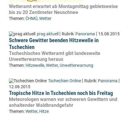
Wetteramt erwartet ab Montagmittag gebietsweise
bis zu 20 Zentimeter Neuschnee
Themen:
ČHMÚ
,
Wetter
|
|
prag aktuell
Rubrik:
Panorama
15.08.2015
Schwere Gewitter beenden Hitzewelle in
Tschechien
Tschechisches Wetteramt gibt landesweite
Unwetterwarnung heraus
Themen:
Hitzewelle
,
Wetter
,
Unwetterwarnung
|
|
Tschechien Online
Rubrik:
Panorama
12.08.2015
Tropische Hitze in Tschechien noch bis Freitag
Meteorologen warnen vor schweren Gewittern und
anhaltender Waldbrandgefahr
Themen:
Wetter
,
Hitze