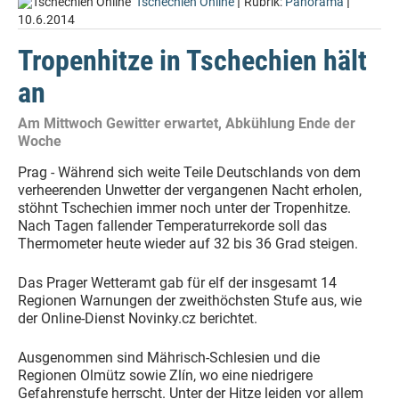
|
|
Tschechien Online
Rubrik:
Panorama
10.6.2014
Tropenhitze in Tschechien hält
an
Am Mittwoch Gewitter erwartet, Abkühlung Ende der
Woche
Prag - Während sich weite Teile Deutschlands von dem
verheerenden Unwetter der vergangenen Nacht erholen,
stöhnt Tschechien immer noch unter der Tropenhitze.
Nach Tagen fallender Temperaturrekorde soll das
Thermometer heute wieder auf 32 bis 36 Grad steigen.
Das Prager Wetteramt gab für elf der insgesamt 14
Regionen Warnungen der zweithöchsten Stufe aus, wie
der Online-Dienst Novinky.cz berichtet.
Ausgenommen sind Mährisch-Schlesien und die
Regionen Olmütz sowie Zlín, wo eine niedrigere
Gefahrenstufe herrscht. Unter der Hitze leiden vor allem