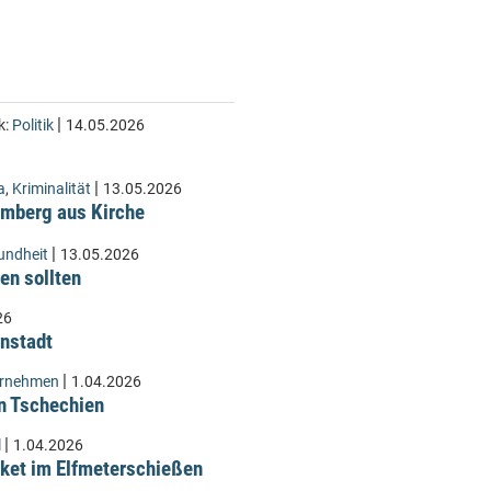
|
k:
Politik
14.05.2026
|
a
,
Kriminalität
13.05.2026
Lämberg aus Kirche
|
undheit
13.05.2026
en sollten
26
instadt
|
ernehmen
1.04.2026
n Tschechien
|
l
1.04.2026
ket im Elfmeterschießen