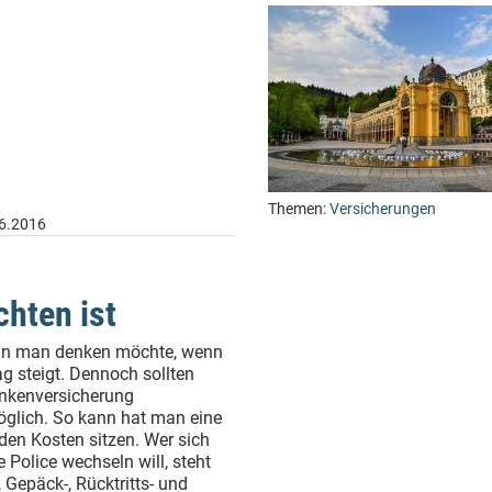
Themen:
Versicherungen
6.2016
hten ist
oran man denken möchte, wenn
ag steigt. Dennoch sollten
ankenversicherung
möglich. So kann hat man eine
den Kosten sitzen. Wer sich
 Police wechseln will, steht
Gepäck-, Rücktritts- und