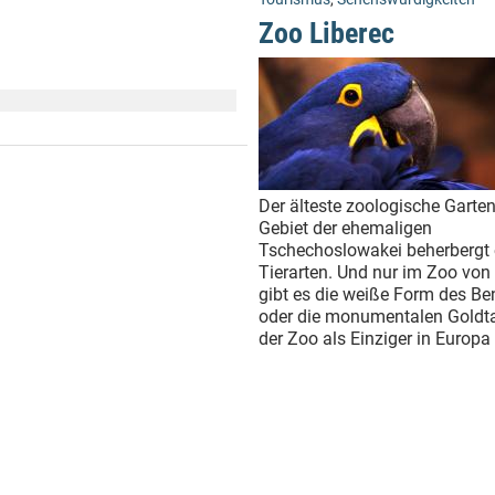
Zoo Liberec
Der älteste zoologische Garte
Gebiet der ehemaligen
Tschechoslowakei beherbergt
Tierarten. Und nur im Zoo von
gibt es die weiße Form des Be
oder die monumentalen Goldta
der Zoo als Einziger in Europa