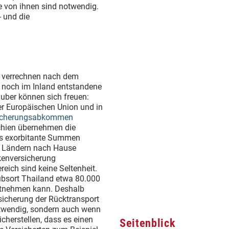
le von ihnen sind notwendig.
- und die
 verrechnen nach dem
r noch im Inland entstandene
auber können sich freuen:
er Europäischen Union und in
sicherungsabkommen
chien übernehmen die
rs exorbitante Summen
en Ländern nach Hause
kenversicherung
eich sind keine Seltenheit.
ubsort Thailand etwa 80.000
tnehmen kann. Deshalb
icherung der Rücktransport
otwendig, sondern auch wenn
icherstellen, dass es einen
Seitenblick