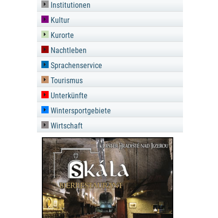
Institutionen
Kultur
Kurorte
Nachtleben
Sprachenservice
Tourismus
Unterkünfte
Wintersportgebiete
Wirtschaft