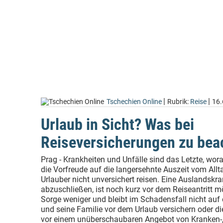
|
|
Tschechien Online
Rubrik:
Reise
16.
Urlaub in Sicht? Was bei
Reiseversicherungen zu beac
Prag - Krankheiten und Unfälle sind das Letzte, w
die Vorfreude auf die langersehnte Auszeit vom Allt
Urlauber nicht unversichert reisen. Eine Auslandskr
abzuschließen, ist noch kurz vor dem Reiseantritt 
Sorge weniger und bleibt im Schadensfall nicht auf 
und seine Familie vor dem Urlaub versichern oder die
vor einem unüberschaubaren Angebot von Kranken-, 