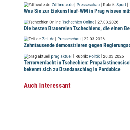
|
|
|
Zdfheute.de
Presseschau
Rubrik:
Sport
Was Sie zur Eiskunstlauf-WM in Prag wissen m
|
Tschechien Online
27.03.2026
Die besten Brauereien Tschechiens, die einen Be
|
|
Zeit.de
Presseschau
22.03.2026
Zehntausende demonstrieren gegen Regierungsc
|
|
prag aktuell
Rubrik:
Politik
20.03.2026
Terrorverdacht in Tschechien: Propalästinensis
bekennt sich zu Brandanschlag in Pardubice
Auch interessant