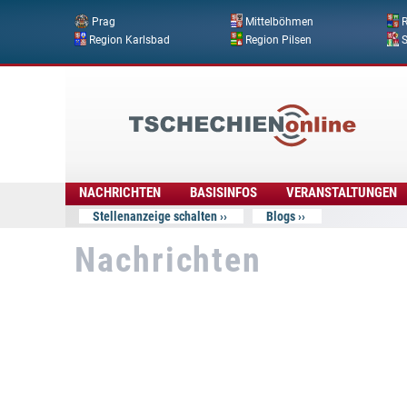
Prag
Mittelböhmen
R
Region Karlsbad
Region Pilsen
Tschechien
Online
NACHRICHTEN
BASISINFOS
VERANSTALTUNGEN
Stellenanzeige schalten
Blogs
Nachrichten