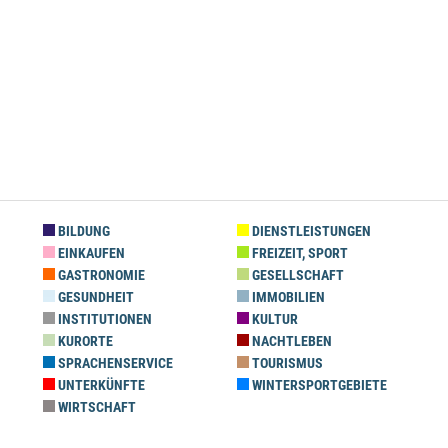
BILDUNG
DIENSTLEISTUNGEN
EINKAUFEN
FREIZEIT, SPORT
GASTRONOMIE
GESELLSCHAFT
GESUNDHEIT
IMMOBILIEN
INSTITUTIONEN
KULTUR
KURORTE
NACHTLEBEN
SPRACHENSERVICE
TOURISMUS
UNTERKÜNFTE
WINTERSPORTGEBIETE
WIRTSCHAFT