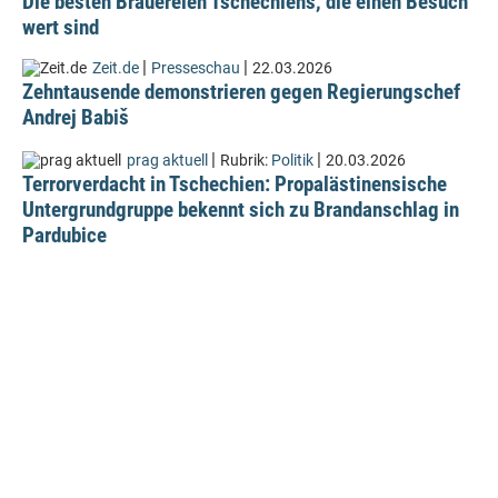
Die besten Brauereien Tschechiens, die einen Besuch
wert sind
|
|
Zeit.de
Presseschau
22.03.2026
Zehntausende demonstrieren gegen Regierungschef
Andrej Babiš
|
|
prag aktuell
Rubrik:
Politik
20.03.2026
Terrorverdacht in Tschechien: Propalästinensische
Untergrundgruppe bekennt sich zu Brandanschlag in
Pardubice