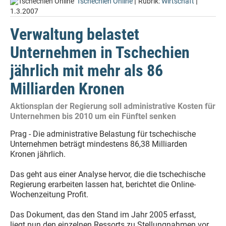
|
|
Tschechien Online
Rubrik:
Wirtschaft
1.3.2007
Verwaltung belastet
Unternehmen in Tschechien
jährlich mit mehr als 86
Milliarden Kronen
Aktionsplan der Regierung soll administrative Kosten für
Unternehmen bis 2010 um ein Fünftel senken
Prag - Die administrative Belastung für tschechische
Unternehmen beträgt mindestens 86,38 Milliarden
Kronen jährlich.
Das geht aus einer Analyse hervor, die die tschechische
Regierung erarbeiten lassen hat, berichtet die Online-
Wochenzeitung Profit.
Das Dokument, das den Stand im Jahr 2005 erfasst,
liegt nun den einzelnen Ressorts zu Stellungnahmen vor.