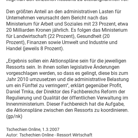
Den größten Anteil an den administrativen Lasten für
Unternehmen verursacht dem Bericht nach das
Ministerium für Arbeit und Soziales mit 23 Prozent, etwa
20 Milliarden Kronen jährlich. Es folgen das Ministerium
für Landwirtschaft (22 Prozent), Gesundheit (20
Prozent), Finanzen sowie Umwelt und Industrie und
Handel (jeweils 8 Prozent).
„Ergebnis sollen ein Aktionspläne sein für die jeweiligen
Ressorts sein. In ihnen sollen legislative Änderungen
vorgeschlagen werden, so dass es gelingt, diese bis zum
Jahr 2010 umzusetzen und die administrative Belastung
um ein Fünftel zu verringern“, erklärt gegenüber Profit,
Daniel Trnka, der Direktor des Fachbereichs Reform der
Regulierung und Qualität der öffentlichen Verwaltung im
Innenministerium. Dieser Fachbereich hat die Aufgabe,
die Aktionspläne zwischen den Ressorts zu koordinieren.
(gp/nk)
Tschechien Online, 1.3.2007
Autor:
Tschechien Online - Ressort Wirtschaft