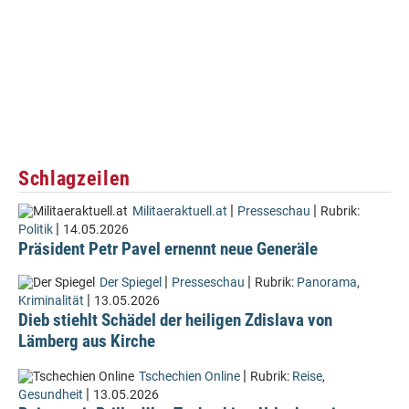
Schlagzeilen
|
|
Militaeraktuell.at
Presseschau
Rubrik:
|
Politik
14.05.2026
Präsident Petr Pavel ernennt neue Generäle
|
|
Der Spiegel
Presseschau
Rubrik:
Panorama
,
|
Kriminalität
13.05.2026
Dieb stiehlt Schädel der heiligen Zdislava von
Lämberg aus Kirche
|
Tschechien Online
Rubrik:
Reise
,
|
Gesundheit
13.05.2026