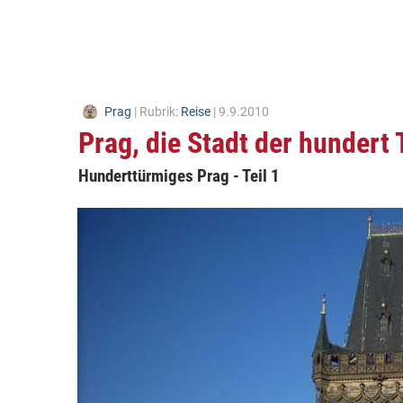
Prag
| Rubrik:
Reise
| 9.9.2010
Prag, die Stadt der hundert
Hunderttürmiges Prag - Teil 1