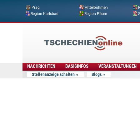
Prag
Mittelböhmen
R
Region Karlsbad
Region Pilsen
Tschechien
Online
NACHRICHTEN
BASISINFOS
VERANSTALTUNGEN
Stellenanzeige schalten
Blogs