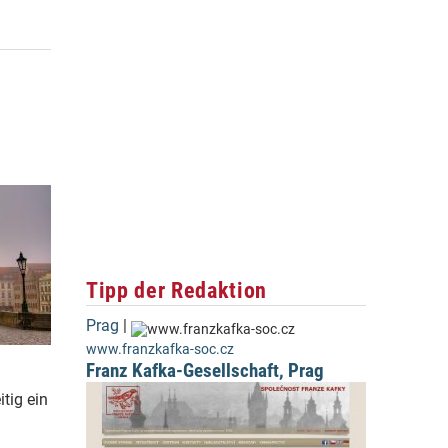
Tipp der Redaktion
Prag
|
www.franzkafka-soc.cz
Franz Kafka-Gesellschaft, Prag
tig ein