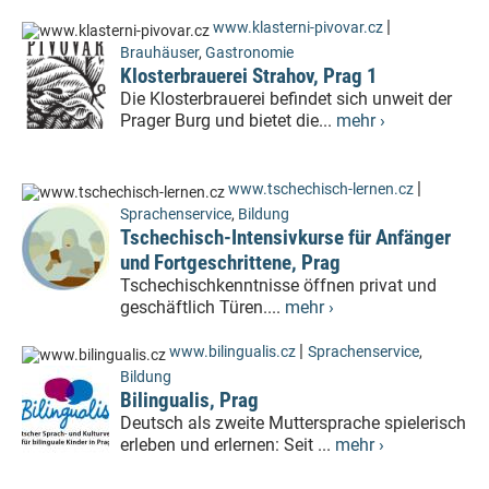
|
www.klasterni-pivovar.cz
Brauhäuser
,
Gastronomie
Klosterbrauerei Strahov, Prag 1
Die Klosterbrauerei befindet sich unweit der
Prager Burg und bietet die...
mehr ›
|
www.tschechisch-lernen.cz
Sprachenservice
,
Bildung
Tschechisch-Intensivkurse für Anfänger
und Fortgeschrittene, Prag
Tschechischkenntnisse öffnen privat und
geschäftlich Türen....
mehr ›
|
www.bilingualis.cz
Sprachenservice
,
Bildung
Bilingualis, Prag
Deutsch als zweite Muttersprache spielerisch
erleben und erlernen: Seit ...
mehr ›