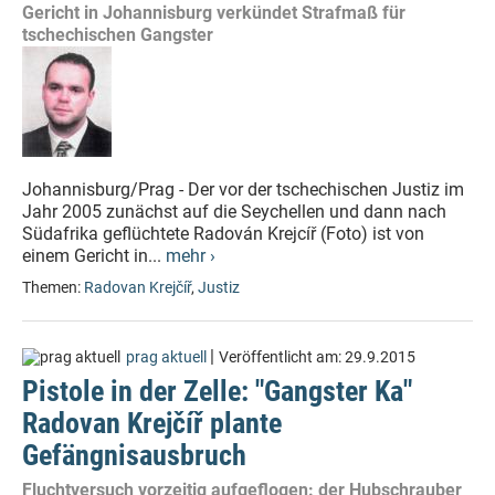
Gericht in Johannisburg verkündet Strafmaß für
tschechischen Gangster
Johannisburg/Prag - Der vor der tschechischen Justiz im
Jahr 2005 zunächst auf die Seychellen und dann nach
Südafrika geflüchtete Radován Krejcíř (Foto) ist von
einem Gericht in...
mehr ›
Themen:
Radovan Krejčíř
,
Justiz
|
prag aktuell
Veröffentlicht am:
29.9.2015
Pistole in der Zelle: "Gangster Ka"
Radovan Krejčíř plante
Gefängnisausbruch
Fluchtversuch vorzeitig aufgeflogen: der Hubschrauber