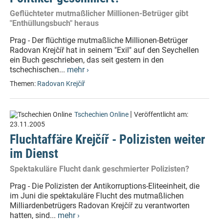
Geflüchteter mutmaßlicher Millionen-Betrüger gibt
"Enthüllungsbuch" heraus
Prag - Der flüchtige mutmaßliche Millionen-Betrüger
Radovan Krejčíř hat in seinem "Exil" auf den Seychellen
ein Buch geschrieben, das seit gestern in den
tschechischen...
mehr ›
Themen:
Radovan Krejčíř
|
Tschechien Online
Veröffentlicht am:
23.11.2005
Fluchtaffäre Krejčíř - Polizisten weiter
im Dienst
Spektakuläre Flucht dank geschmierter Polizisten?
Prag - Die Polizisten der Antikorruptions-Eliteeinheit, die
im Juni die spektakuläre Flucht des mutmaßlichen
Milliardenbetrügers Radovan Krejčíř zu verantworten
hatten, sind...
mehr ›