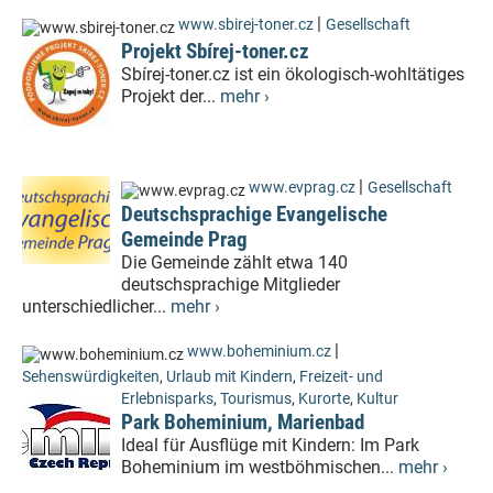
|
www.sbirej-toner.cz
Gesellschaft
Projekt Sbírej-toner.cz
Sbírej-toner.cz ist ein ökologisch-wohltätiges
Projekt der...
mehr ›
|
www.evprag.cz
Gesellschaft
Deutschsprachige Evangelische
Gemeinde Prag
Die Gemeinde zählt etwa 140
deutschsprachige Mitglieder
unterschiedlicher...
mehr ›
|
www.boheminium.cz
Sehenswürdigkeiten
,
Urlaub mit Kindern
,
Freizeit- und
Erlebnisparks
,
Tourismus
,
Kurorte
,
Kultur
Park Boheminium, Marienbad
Ideal für Ausflüge mit Kindern: Im Park
Boheminium im westböhmischen...
mehr ›