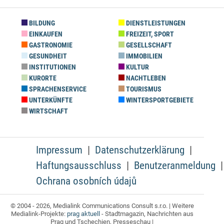
BILDUNG
DIENSTLEISTUNGEN
EINKAUFEN
FREIZEIT, SPORT
GASTRONOMIE
GESELLSCHAFT
GESUNDHEIT
IMMOBILIEN
INSTITUTIONEN
KULTUR
KURORTE
NACHTLEBEN
SPRACHENSERVICE
TOURISMUS
UNTERKÜNFTE
WINTERSPORTGEBIETE
WIRTSCHAFT
Impressum
Datenschutzerklärung
Haftungsausschluss
Benutzeranmeldung
Ochrana osobních údajů
© 2004 - 2026, Medialink Communications Consult s.r.o. | Weitere
Medialink-Projekte:
prag aktuell
- Stadtmagazin, Nachrichten aus
Prag und Tschechien, Presseschau |