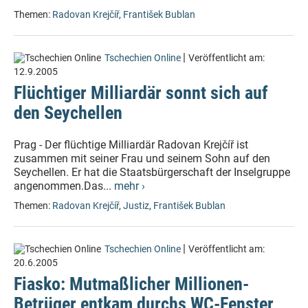
Themen:
Radovan Krejčíř
,
František Bublan
|
Tschechien Online
Veröffentlicht am:
12.9.2005
Flüchtiger Milliardär sonnt sich auf
den Seychellen
Prag - Der flüchtige Milliardär Radovan Krejčíř ist
zusammen mit seiner Frau und seinem Sohn auf den
Seychellen. Er hat die Staatsbürgerschaft der Inselgruppe
angenommen.Das...
mehr ›
Themen:
Radovan Krejčíř
,
Justiz
,
František Bublan
|
Tschechien Online
Veröffentlicht am:
20.6.2005
Fiasko: Mutmaßlicher Millionen-
Betrüger entkam durchs WC-Fenster