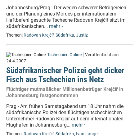
Johannesburg/Prag - Der wegen schwerer Betrügereien
und der Planung eines Mordes per internationalem
Haftbefehl gesuchte Tscheche Radovan Krejčíř sitzt im
südafrikanischen...
mehr ›
Themen:
Radovan Krejčíř
,
Südafrika
,
Justiz
|
Tschechien Online
Veröffentlicht am:
24.4.2007
Südafrikanischer Polizei geht dicker
Fisch aus Tschechien ins Netz
Flüchtiger mutmaßlicher Millionenbetrüger Krejčíř in
Johannesburg festgenommmen
Prag - Am frühen Samstagabend um 18 Uhr nahm die
südafrikanische Polizei den flüchtigen tschechischen
Unternehmer Radovan Krejčíř auf dem internationalen
Flughafen in Johannesburg...
mehr ›
Themen:
Radovan Krejčíř
,
Südafrika
,
Ivan Langer