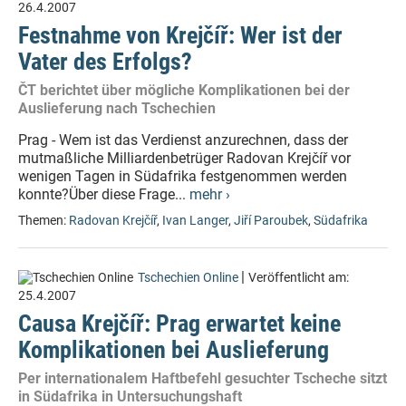
26.4.2007
Festnahme von Krejčíř: Wer ist der
Vater des Erfolgs?
ČT berichtet über mögliche Komplikationen bei der
Auslieferung nach Tschechien
Prag - Wem ist das Verdienst anzurechnen, dass der
mutmaßliche Milliardenbetrüger Radovan Krejčíř vor
wenigen Tagen in Südafrika festgenommen werden
konnte?Über diese Frage...
mehr ›
Themen:
Radovan Krejčíř
,
Ivan Langer
,
Jiří Paroubek
,
Südafrika
|
Tschechien Online
Veröffentlicht am:
25.4.2007
Causa Krejčíř: Prag erwartet keine
Komplikationen bei Auslieferung
Per internationalem Haftbefehl gesuchter Tscheche sitzt
in Südafrika in Untersuchungshaft