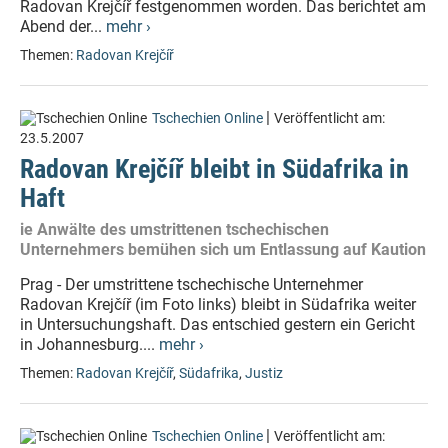
Radovan Krejčíř festgenommen worden. Das berichtet am
Abend der...
mehr ›
Themen:
Radovan Krejčíř
|
Tschechien Online
Veröffentlicht am:
23.5.2007
Radovan Krejčíř bleibt in Südafrika in
Haft
ie Anwälte des umstrittenen tschechischen
Unternehmers bemühen sich um Entlassung auf Kaution
Prag - Der umstrittene tschechische Unternehmer
Radovan Krejčíř (im Foto links) bleibt in Südafrika weiter
in Untersuchungshaft. Das entschied gestern ein Gericht
in Johannesburg....
mehr ›
Themen:
Radovan Krejčíř
,
Südafrika
,
Justiz
|
Tschechien Online
Veröffentlicht am: