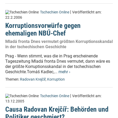
|
Tschechien Online
Veröffentlicht am:
22.2.2006
Korruptionsvorwürfe gegen
ehemaligen NBÚ-Chef
Mladá fronta Dnes vermutet größten Korruptionsskandal
in der tschechischen Geschichte
Prag - Wenn stimmt, was die in Prag erscheinende
Tageszeitung Mladá fronta Dnes vermutet, dann wäre es
der größte Korruptionsskandal in der tschechischen
Geschichte.Tomáš Kadlec,...
mehr ›
Themen:
Radovan Krejčíř
,
Korruption
|
Tschechien Online
Veröffentlicht am:
13.12.2005
Causa Radovan Krejčíř: Behörden und
Politiker geschmiert?