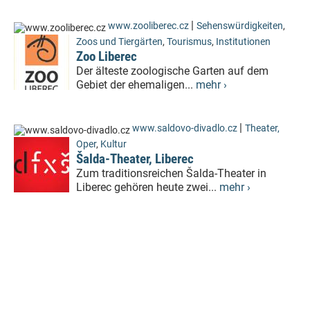
|
www.zooliberec.cz
Sehenswürdigkeiten
,
Zoos und Tiergärten
,
Tourismus
,
Institutionen
Zoo Liberec
Der älteste zoologische Garten auf dem
Gebiet der ehemaligen...
mehr ›
|
www.saldovo-divadlo.cz
Theater,
Oper
,
Kultur
Šalda-Theater, Liberec
Zum traditionsreichen Šalda-Theater in
Liberec gehören heute zwei...
mehr ›