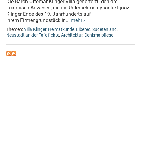
Die Baron-Ottomar-Klinger-Villa gehörte zu den drei
luxuriösen Anwesen, die die Unternehmerdynastie Ignaz
Klinger Ende des 19. Jahrhunderts auf
ihrem Firmengrundstück in...
mehr ›
Themen:
Villa Klinger
,
Heimatkunde
,
Liberec
,
Sudetenland
,
Neustadt an der Tafelfichte
,
Architektur
,
Denkmalpflege