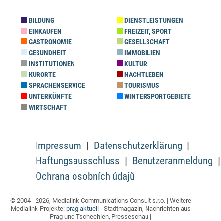
BILDUNG
DIENSTLEISTUNGEN
EINKAUFEN
FREIZEIT, SPORT
GASTRONOMIE
GESELLSCHAFT
GESUNDHEIT
IMMOBILIEN
INSTITUTIONEN
KULTUR
KURORTE
NACHTLEBEN
SPRACHENSERVICE
TOURISMUS
UNTERKÜNFTE
WINTERSPORTGEBIETE
WIRTSCHAFT
Impressum
Datenschutzerklärung
Haftungsausschluss
Benutzeranmeldung
Ochrana osobních údajů
© 2004 - 2026, Medialink Communications Consult s.r.o. | Weitere
Medialink-Projekte:
prag aktuell
- Stadtmagazin, Nachrichten aus
Prag und Tschechien, Presseschau |