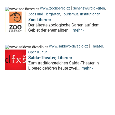
|
www.zooliberec.cz
Sehenswürdigkeiten
,
Zoos und Tiergärten
,
Tourismus
,
Institutionen
Zoo Liberec
Der älteste zoologische Garten auf dem
Gebiet der ehemaligen...
mehr ›
|
www.saldovo-divadlo.cz
Theater,
Oper
,
Kultur
Šalda-Theater, Liberec
Zum traditionsreichen Šalda-Theater in
Liberec gehören heute zwei...
mehr ›