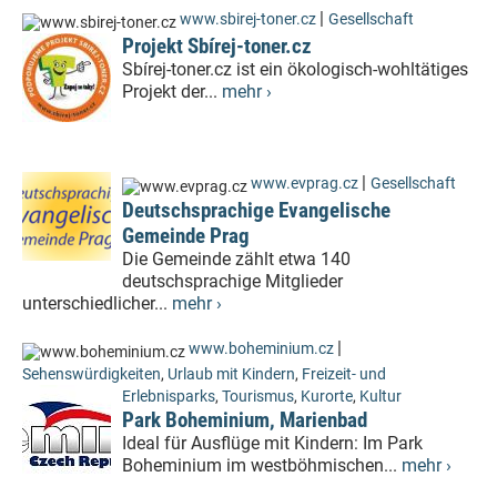
|
www.sbirej-toner.cz
Gesellschaft
Projekt Sbírej-toner.cz
Sbírej-toner.cz ist ein ökologisch-wohltätiges
Projekt der...
mehr ›
|
www.evprag.cz
Gesellschaft
Deutschsprachige Evangelische
Gemeinde Prag
Die Gemeinde zählt etwa 140
deutschsprachige Mitglieder
unterschiedlicher...
mehr ›
|
www.boheminium.cz
Sehenswürdigkeiten
,
Urlaub mit Kindern
,
Freizeit- und
Erlebnisparks
,
Tourismus
,
Kurorte
,
Kultur
Park Boheminium, Marienbad
Ideal für Ausflüge mit Kindern: Im Park
Boheminium im westböhmischen...
mehr ›