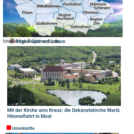
Interaktive Regionenkarte
Region Ústí nad Labem
Mit der Kirche ums Kreuz: die Dekanatskirche Mariä
Himmelfahrt in Most
Unterkünfte